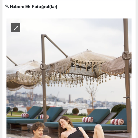
Habere Ek Fotoğraf(lar)