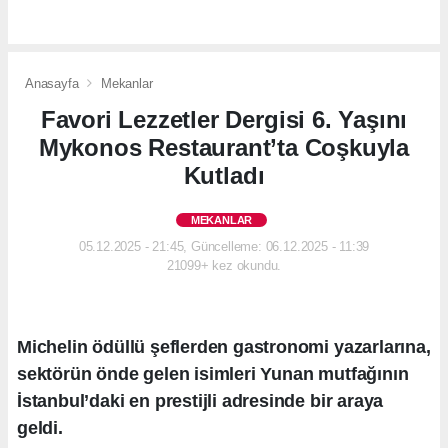
Anasayfa
Mekanlar
Favori Lezzetler Dergisi 6. Yaşını
Mykonos Restaurant’ta Coşkuyla
Kutladı
MEKANLAR
05.12.2025 - 21:45, Güncelleme: 06.12.2025 - 11:39
21099+ kez okundu.
Michelin ödüllü şeflerden gastronomi yazarlarına,
sektörün önde gelen isimleri Yunan mutfağının
İstanbul’daki en prestijli adresinde bir araya
geldi.