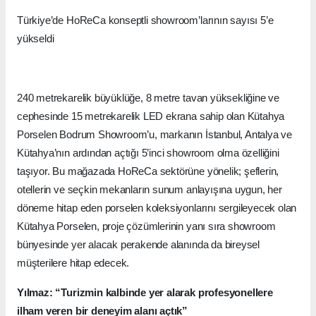
Türkiye’de HoReCa konseptli showroom’larının sayısı 5’e
yükseldi
240 metrekarelik büyüklüğe, 8 metre tavan yüksekliğine ve
cephesinde 15 metrekarelik LED ekrana sahip olan Kütahya
Porselen Bodrum Showroom’u, markanın İstanbul, Antalya ve
Kütahya’nın ardından açtığı 5’inci showroom olma özelliğini
taşıyor. Bu mağazada HoReCa sektörüne yönelik; şeflerin,
otellerin ve seçkin mekanların sunum anlayışına uygun, her
döneme hitap eden porselen koleksiyonlarını sergileyecek olan
Kütahya Porselen, proje çözümlerinin yanı sıra showroom
bünyesinde yer alacak perakende alanında da bireysel
müşterilere hitap edecek.
Yılmaz: “Turizmin kalbinde yer alarak profesyonellere
ilham veren bir deneyim alanı açtık”