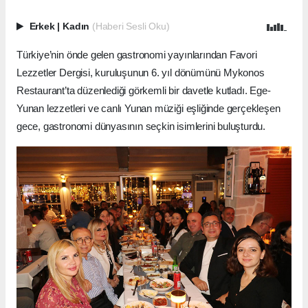
Erkek
|
Kadın
(Haberi Sesli Oku)
Türkiye’nin önde gelen gastronomi yayınlarından Favori
Lezzetler Dergisi, kuruluşunun 6. yıl dönümünü Mykonos
Restaurant’ta düzenlediği görkemli bir davetle kutladı. Ege-
Yunan lezzetleri ve canlı Yunan müziği eşliğinde gerçekleşen
gece, gastronomi dünyasının seçkin isimlerini buluşturdu.