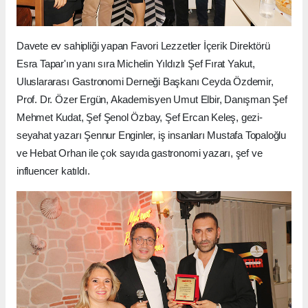
Davete ev sahipliği yapan Favori Lezzetler İçerik Direktörü
Esra Tapar'ın yanı sıra Michelin Yıldızlı Şef Fırat Yakut,
Uluslararası Gastronomi Derneği Başkanı Ceyda Özdemir,
Prof. Dr. Özer Ergün, Akademisyen Umut Elbir, Danışman Şef
Mehmet Kudat, Şef Şenol Özbay, Şef Ercan Keleş, gezi-
seyahat yazarı Şennur Enginler, iş insanları Mustafa Topaloğlu
ve Hebat Orhan ile çok sayıda gastronomi yazarı, şef ve
influencer katıldı.