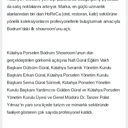
da satış noktalarını artırıyor. Marka, en güçlü uzmanlık
alanlarından biri olan HoReCa (otel, restoran, kafe) sektörüne
yönelik koleksiyonlarını profesyonellerle buluşturmak amacıyla
Bodrum’daki ilk showroom’unu açtı.
Kütahya Porselen Bodrum Showroom’unun dün
gerçekleştirilen görkemli açılışına Nafi Güral Eğitim Vakfı
Başkanı Gülsüm Güral, Kütahya Seramik Yönetim Kurulu
Başkanı Erkan Güral, Kütahya Porselen Yönetim Kurulu
Başkanı Sema Güral Sürmeli, Kütahya Porselen Yönetim
Kurulu Başkanı Yardımcısı Gülden Güral ve Kütahya Porselen
Yönetim Kurulu Üyesi ve Genel Müdürü Dr. Tanzer Polat
Yılmaz’ın yanı sıra ilçede turizm ve mimarlık sektöründe
faaliyet gösteren çok sayıda profesyonel katıldı.