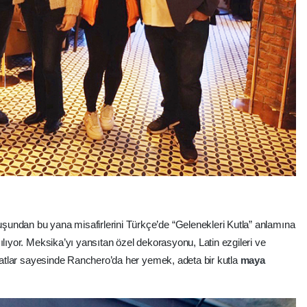
uşundan bu yana misafirlerini Türkçe’de “Gelenekleri Kutla” anlamına
ılıyor. Meksika’yı yansıtan özel dekorasyonu, Latin ezgileri ve
 tatlar sayesinde Ranchero’da her yemek, adeta bir kutla
maya