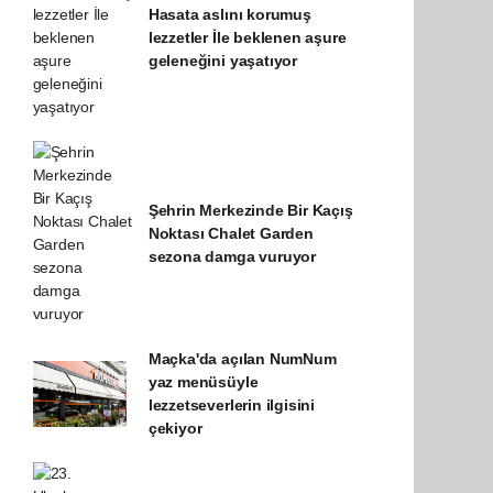
Hasata aslını korumuş
lezzetler İle beklenen aşure
geleneğini yaşatıyor
Şehrin Merkezinde Bir Kaçış
Noktası Chalet Garden
sezona damga vuruyor
Maçka'da açılan NumNum
yaz menüsüyle
lezzetseverlerin ilgisini
çekiyor