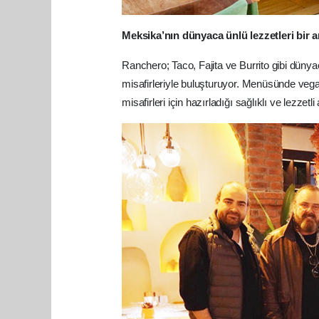
Meksika’nın dünyaca ünlü lezzetleri bir 
Ranchero; Taco, Fajita ve Burrito gibi dünya
misafirleriyle buluşturuyor. Menüsünde veg
misafirleri için hazırladığı sağlıklı ve lezzetl