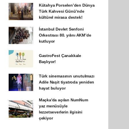
Kütahya Porselen’den Dünya
Türk Kahvesi Günü’nde
kültürel mirasa destek!
İstanbul Devlet Senfoni
Orkestrası 80. yılını AKM’de
kutluyor
GastroFest Çanakkale
Başlıyor!
Türk sinemasının unutulmazı
Adile Naşit tiyatroda yeniden
hayat buluyor
Maçka'da açılan NumNum
yaz menüsüyle
lezzetseverlerin ilgisini
çekiyor