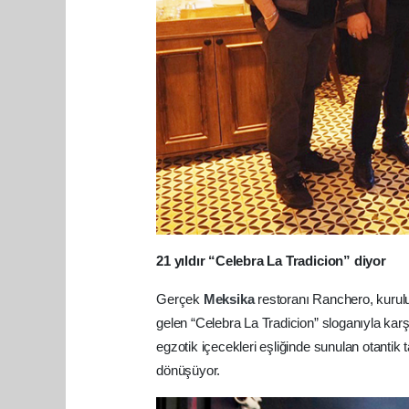
21 yıldır “Celebra La Tradicion” diyor
Gerçek
Meksika
restoranı Ranchero, kurul
gelen “Celebra La Tradicion” sloganıyla karş
egzotik içecekleri eşliğinde sunulan otantik
dönüşüyor.