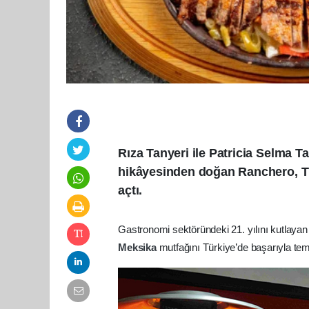
Rıza Tanyeri ile Patricia Selma T
hikâyesinden doğan Ranchero, Tür
açtı.
Gastronomi sektöründeki 21. yılını kutlayan
Meksika
mutfağını Türkiye’de başarıyla tem