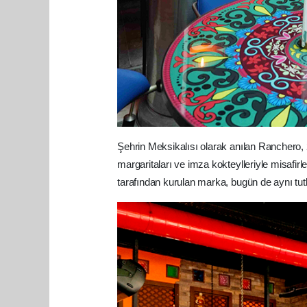
Şehrin Meksikalısı olarak anılan Ranchero, 2
margaritaları ve imza kokteylleriyle misafirl
tarafından kurulan marka, bugün de aynı t