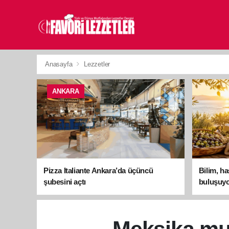
Anasayfa
Lezzetler
ANKARA
Pizza Italiante Ankara’da üçüncü
Bilim, h
şubesini açtı
buluşuyo