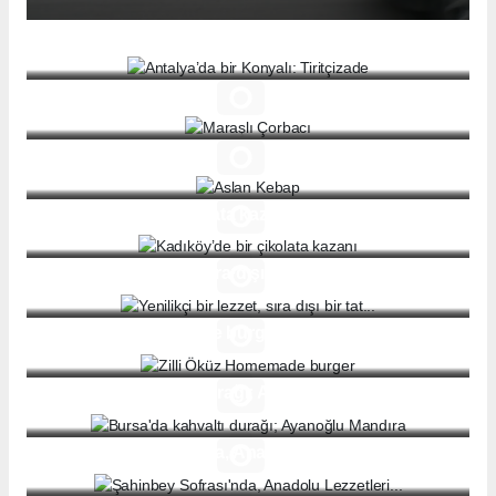
Antalya’da bir Konyalı: Tiritçizade
Maraşlı Çorbacı
Aslan Kebap
Kadıköy’de bir çikolata kazanı
Yenilikçi bir lezzet, sıra dışı bir tat...
Zilli Öküz Homemade burger
Bursa'da kahvaltı durağı; Ayanoğlu Mandıra
Şahinbey Sofrası'nda, Anadolu Lezzetleri...