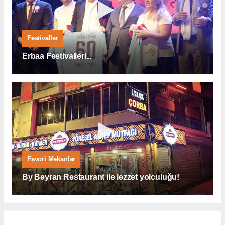
Festivaller
Erbaa Festivalleri...
Favori Mekanlar
By Beyran Restaurant ile lezzet yolculuğu!