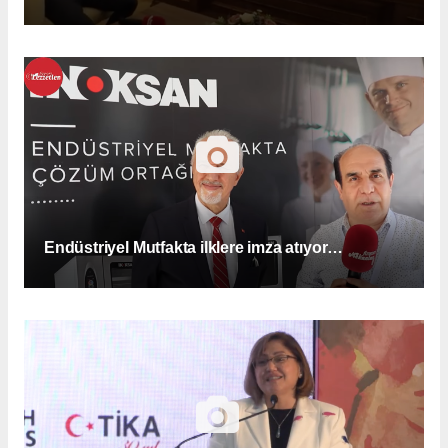
Endüstriyel Mutfakta ilklere imza atıyor…