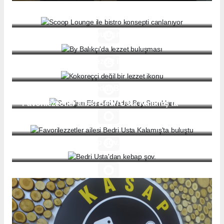
Scoop Lounge ile bistro konsepti canlanıyor
By Balıkçı'da lezzet buluşması
Kokoreççi değil bir lezzet ikonu
Sucuğun Efendisi Vedat Bey Sucukları
Favorilezzetler ailesi Bedri Usta Kalamış'ta
buluştu
Bedri Usta'dan kebap şov.