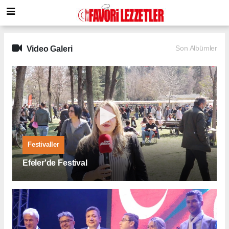
Video Galeri
Son Albümler
Festivaller
Efeler'de Festival