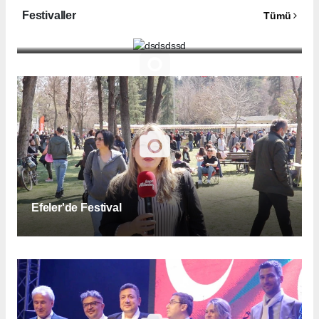
Festivaller
Tümü
dsdsdssd
Efeler'de Festival