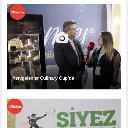
Yenigelenler Culinary Cup’da