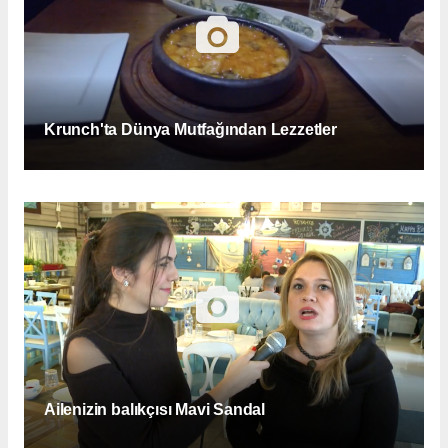
Krunch'ta Dünya Mutfağından Lezzetler
Ailenizin balıkçısı Mavi Sandal