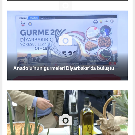
Anadolu’nun gurmeleri Diyarbakır’da buluştu