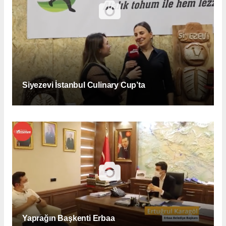
Siyezevi İstanbul Culinary Cup’ta
Yaprağın Başkenti Erbaa