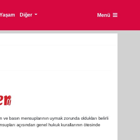
Yaşam
Diğer
Menü
 ve basın mensuplarının uymak zorunda oldukları belirli
ensupları açısından genel hukuk kurallarının ötesinde