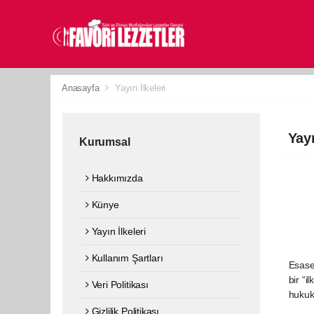
Anasayfa
Yayın İlkeleri
Yayı
Kurumsal
Hakkımızda
Künye
Yayın İlkeleri
Kullanım Şartları
Esase
bir “
Veri Politikası
hukuk
Gizlilik Politikası