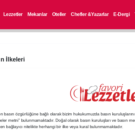
Lezzetler
Mekanlar
Oteller
Chefler &Yazarlar
E-Dergi
n İlkeleri
n basın özgürlüğüne bağlı olarak bizim hukukumuzda basın kuruluşlarının
ilkeler metni” bulunmamaktadır. Doğal olarak basın kuruluşları ve basın m
en bağlayıcı nitelikte herhangi bir ilke veya kural bulunmamaktadır.