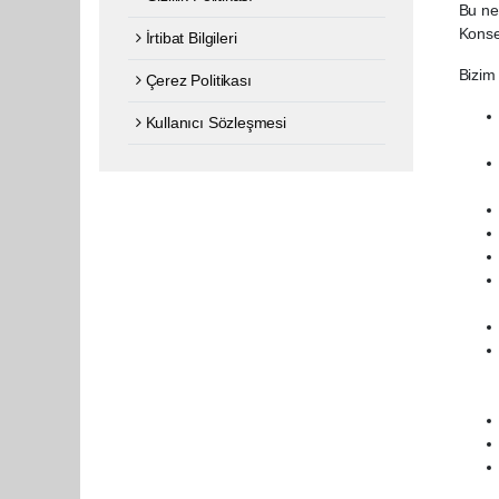
Bu ne
Konsey
İrtibat Bilgileri
Bizim 
Çerez Politikası
Kullanıcı Sözleşmesi