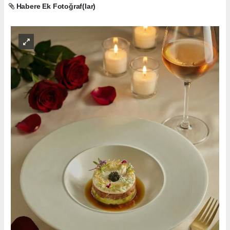
Habere Ek Fotoğraf(lar)