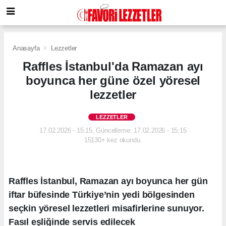
Anasayfa
Lezzetler
Raffles İstanbul'da Ramazan ayı
boyunca her güne özel yöresel
lezzetler
LEZZETLER
17.02.2026 - 15:15, Güncelleme: 17.02.2026 - 15:15
15130+ kez okundu.
Raffles İstanbul, Ramazan ayı boyunca her gün
iftar büfesinde Türkiye’nin yedi bölgesinden
seçkin yöresel lezzetleri misafirlerine sunuyor.
Fasıl eşliğinde servis edilecek