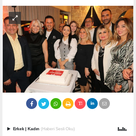
Erkek
|
Kadın
(Haberi Sesli Oku)