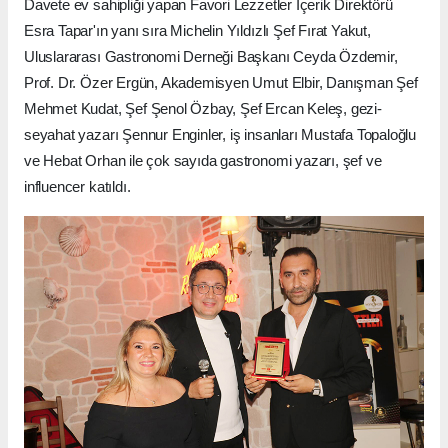
Davete ev sahipliği yapan Favori Lezzetler İçerik Direktörü
Esra Tapar'ın yanı sıra Michelin Yıldızlı Şef Fırat Yakut,
Uluslararası Gastronomi Derneği Başkanı Ceyda Özdemir,
Prof. Dr. Özer Ergün, Akademisyen Umut Elbir, Danışman Şef
Mehmet Kudat, Şef Şenol Özbay, Şef Ercan Keleş, gezi-
seyahat yazarı Şennur Enginler, iş insanları Mustafa Topaloğlu
ve Hebat Orhan ile çok sayıda gastronomi yazarı, şef ve
influencer katıldı.