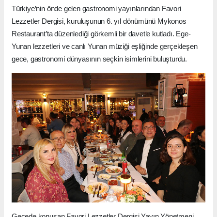
Türkiye’nin önde gelen gastronomi yayınlarından Favori
Lezzetler Dergisi, kuruluşunun 6. yıl dönümünü Mykonos
Restaurant’ta düzenlediği görkemli bir davetle kutladı. Ege-
Yunan lezzetleri ve canlı Yunan müziği eşliğinde gerçekleşen
gece, gastronomi dünyasının seçkin isimlerini buluşturdu.
Gecede konuşan Favori Lezzetler Dergisi Yayın Yönetmeni