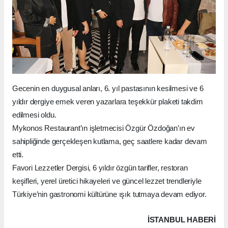
Gecenin en duygusal anları, 6. yıl pastasının kesilmesi ve 6
yıldır dergiye emek veren yazarlara teşekkür plaketi takdim
edilmesi oldu.
Mykonos Restaurant’ın işletmecisi Özgür Özdoğan’ın ev
sahipliğinde gerçekleşen kutlama, geç saatlere kadar devam
etti.
Favori Lezzetler Dergisi, 6 yıldır özgün tarifler, restoran
keşifleri, yerel üretici hikayeleri ve güncel lezzet trendleriyle
Türkiye’nin gastronomi kültürüne ışık tutmaya devam ediyor.
İSTANBUL HABERİ