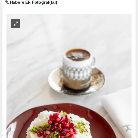
Habere Ek Fotoğraf(lar)