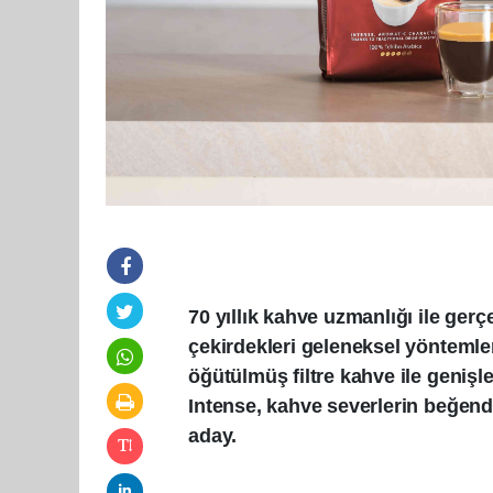
70 yıllık kahve uzmanlığı ile gerç
çekirdekleri geleneksel yöntemlerl
öğütülmüş filtre kahve ile genişle
Intense, kahve severlerin beğendi
aday.