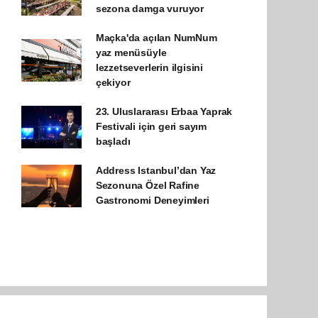
sezona damga vuruyor
Maçka'da açılan NumNum
yaz menüsüyle
lezzetseverlerin ilgisini
çekiyor
23. Uluslararası Erbaa Yaprak
Festivali için geri sayım
başladı
Address Istanbul’dan Yaz
Sezonuna Özel Rafine
Gastronomi Deneyimleri