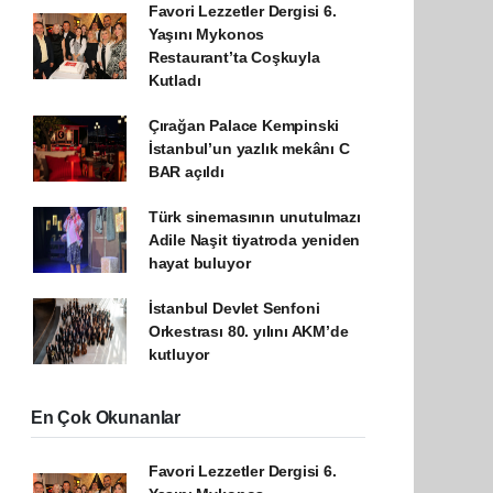
Favori Lezzetler Dergisi 6.
Yaşını Mykonos
Restaurant’ta Coşkuyla
Kutladı
Çırağan Palace Kempinski
İstanbul’un yazlık mekânı C
BAR açıldı
Türk sinemasının unutulmazı
Adile Naşit tiyatroda yeniden
hayat buluyor
İstanbul Devlet Senfoni
Orkestrası 80. yılını AKM’de
kutluyor
En Çok Okunanlar
Favori Lezzetler Dergisi 6.