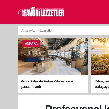
Anasayfa
Lezzetler
ANKARA
Pizza Italiante Ankara’da üçüncü
Bilim, h
şubesini açtı
buluşuyo