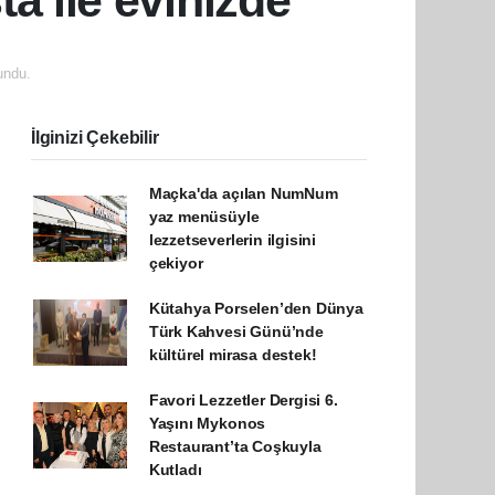
a ile evinizde
undu.
İlginizi Çekebilir
Maçka'da açılan NumNum
yaz menüsüyle
lezzetseverlerin ilgisini
çekiyor
Kütahya Porselen’den Dünya
Türk Kahvesi Günü’nde
kültürel mirasa destek!
Favori Lezzetler Dergisi 6.
Yaşını Mykonos
Restaurant’ta Coşkuyla
Kutladı