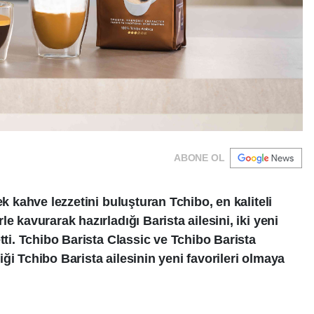
ABONE OL
ek kahve lezzetini buluşturan Tchibo, en kaliteli
e kavurarak hazırladığı Barista ailesini, iki yeni
tti. Tchibo Barista Classic ve Tchibo Barista
ği Tchibo Barista ailesinin yeni favorileri olmaya