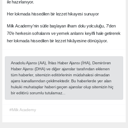
ile hazırlanıyor.
Her lokmada hissedilen bir lezzet hikayesi sunuyor
Milk Academy’nin sütle başlayan ilham dolu yolculuğu, 7’den
70’e herkesin sofralarını ve yemek anlarını keyifli hale getirerek
her lokmada hissedilen bir lezzet hikâyesine dönüşüyor.
Anadolu Ajansı (AA), İhlas Haber Ajansı (İHA), Demirören
Haber Ajansı (DHA) ve diğer ajanslar tarafından eklenen
tüm haberler, sitemizin editörlerinin müdahalesi olmadan
ajans kanallarından çekilmektedir. Bu haberlerde yer alan
hukuki muhataplar haberi geçen ajanslar olup sitemizin hiç
bir editörü sorumlu tutulamaz...
#Milk Academy