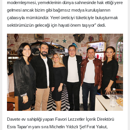
modernleşmesi, yemeklerinin dünya sahnesinde hak ettiği yere
gelmesi ancak bizim gibi bağımsız medya kuruluşlarının
çabasıyla mümkündür. Yerel üreticiyi tüketiciyle buluşturmak
sektörümüzün geleceği için hayati önem taşıyor” dedi.
Davete ev sahipliği yapan Favori Lezzetler İçerik Direktörü
Esra Tapar'ın yanı sıra Michelin Yıldızlı Şef Fırat Yakut,