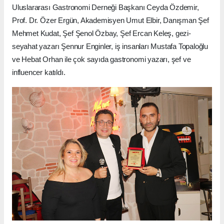
Uluslararası Gastronomi Derneği Başkanı Ceyda Özdemir,
Prof. Dr. Özer Ergün, Akademisyen Umut Elbir, Danışman Şef
Mehmet Kudat, Şef Şenol Özbay, Şef Ercan Keleş, gezi-
seyahat yazarı Şennur Enginler, iş insanları Mustafa Topaloğlu
ve Hebat Orhan ile çok sayıda gastronomi yazarı, şef ve
influencer katıldı.