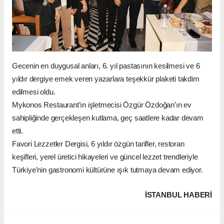
Gecenin en duygusal anları, 6. yıl pastasının kesilmesi ve 6
yıldır dergiye emek veren yazarlara teşekkür plaketi takdim
edilmesi oldu.
Mykonos Restaurant’ın işletmecisi Özgür Özdoğan’ın ev
sahipliğinde gerçekleşen kutlama, geç saatlere kadar devam
etti.
Favori Lezzetler Dergisi, 6 yıldır özgün tarifler, restoran
keşifleri, yerel üretici hikayeleri ve güncel lezzet trendleriyle
Türkiye’nin gastronomi kültürüne ışık tutmaya devam ediyor.
İSTANBUL HABERİ