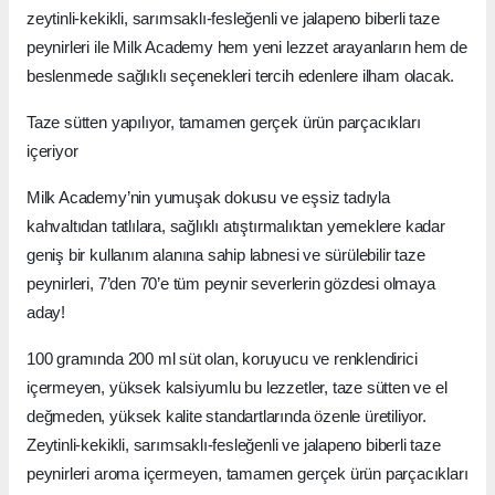
zeytinli-kekikli, sarımsaklı-fesleğenli ve jalapeno biberli taze
peynirleri ile Milk Academy hem yeni lezzet arayanların hem de
beslenmede sağlıklı seçenekleri tercih edenlere ilham olacak.
Taze sütten yapılıyor, tamamen gerçek ürün parçacıkları
içeriyor
Milk Academy’nin yumuşak dokusu ve eşsiz tadıyla
kahvaltıdan tatlılara, sağlıklı atıştırmalıktan yemeklere kadar
geniş bir kullanım alanına sahip labnesi ve sürülebilir taze
peynirleri, 7’den 70’e tüm peynir severlerin gözdesi olmaya
aday!
100 gramında 200 ml süt olan, koruyucu ve renklendirici
içermeyen, yüksek kalsiyumlu bu lezzetler, taze sütten ve el
değmeden, yüksek kalite standartlarında özenle üretiliyor.
Zeytinli-kekikli, sarımsaklı-fesleğenli ve jalapeno biberli taze
peynirleri aroma içermeyen, tamamen gerçek ürün parçacıkları