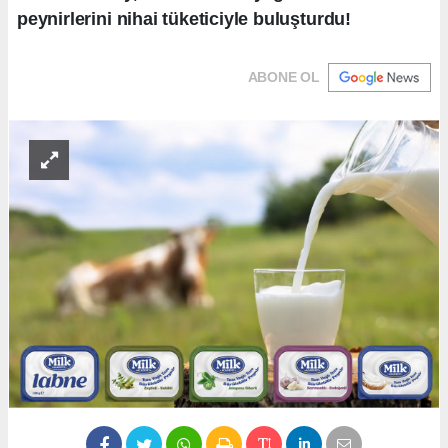
peynirlerini nihai tüketiciyle buluşturdu!
ABONE OL