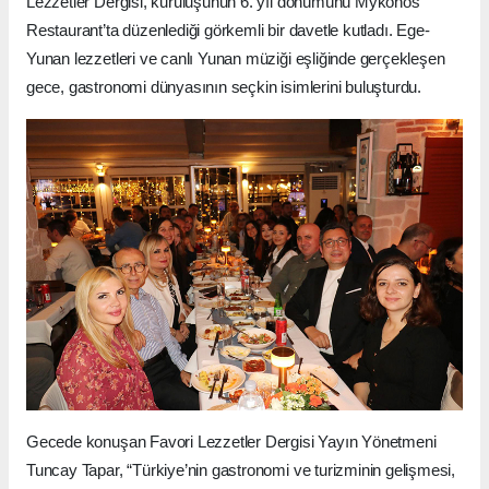
Lezzetler Dergisi, kuruluşunun 6. yıl dönümünü Mykonos
Restaurant’ta düzenlediği görkemli bir davetle kutladı. Ege-
Yunan lezzetleri ve canlı Yunan müziği eşliğinde gerçekleşen
gece, gastronomi dünyasının seçkin isimlerini buluşturdu.
Gecede konuşan Favori Lezzetler Dergisi Yayın Yönetmeni
Tuncay Tapar, “Türkiye’nin gastronomi ve turizminin gelişmesi,