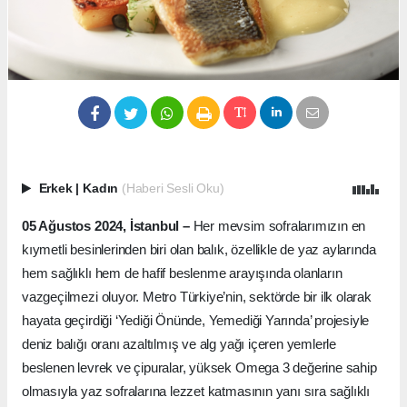
Erkek
|
Kadın
(Haberi Sesli Oku)
05 Ağustos 2024, İstanbul –
Her mevsim sofralarımızın en
kıymetli besinlerinden biri olan balık, özellikle de yaz aylarında
hem sağlıklı hem de hafif beslenme arayışında olanların
vazgeçilmezi oluyor. Metro Türkiye’nin, sektörde bir ilk olarak
hayata geçirdiği ‘Yediği Önünde, Yemediği Yarında’ projesiyle
deniz balığı oranı azaltılmış ve alg yağı içeren yemlerle
beslenen levrek ve çipuralar, yüksek Omega 3 değerine sahip
olmasıyla yaz sofralarına lezzet katmasının yanı sıra sağlıklı