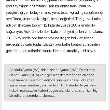
kod sayesinde hasat tarihi, son kullanma tarihi, parti no,
yetiştirildiği yer, kuluçkahane, yem, tedarikçi adı, gıda güvenliği
sertifikası, ürün analiz bilgisi, besin değerleri, Türkçe ve Latince
adı olmak üzere toplam 12 kriterde yüzde 100 izlenebilirlik
sağlanıyor. Açık denizlerdeki kafeslerde yetiştirilen ve ortalama
13 - 16 ay içerisinde hasat boyuna ulaşan balıklar; içinde
beklediği bu dahil toplamda 227 ayrı kalite kontrol sürecinden
geçerek önce raflardaki sonra ise sofralardaki yerini alıyor.
Anadolu Ajansı (AA), İhlas Haber Ajansı (İHA), Demirören
Haber Ajansı (DHA) ve diğer ajanslar tarafından eklenen
tüm haberler, sitemizin editörlerinin müdahalesi olmadan
ajans kanallarından çekilmektedir. Bu haberlerde yer alan
hukuki muhataplar haberi geçen ajanslar olup sitemizin hiç
bir editörü sorumlu tutulamaz...