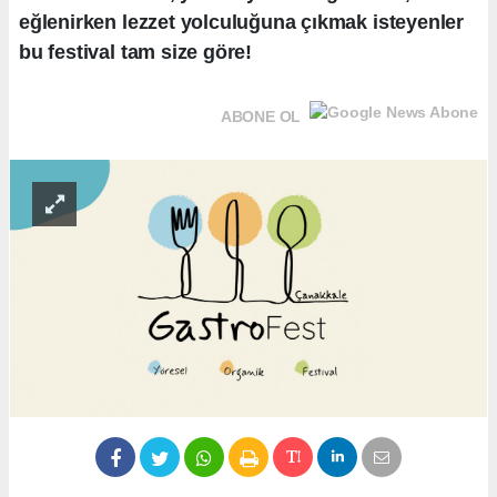
eğlenirken lezzet yolculuğuna çıkmak isteyenler
bu festival tam size göre!
ABONE OL