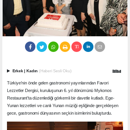
Erkek
|
Kadın
(Haberi Sesli Oku)
Türkiye’nin önde gelen gastronomi yayınlarından Favori
Lezzetler Dergisi, kuruluşunun 6. yıl dönümünü Mykonos
Restaurant’ta düzenlediği görkemli bir davetle kutladı. Ege-
Yunan lezzetleri ve canlı Yunan müziği eşliğinde gerçekleşen
gece, gastronomi dünyasının seçkin isimlerini buluşturdu.