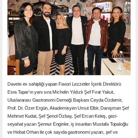
Davete ev sahipliği yapan Favori Lezzetler İçerik Direktörü
Esra Tapar'ın yanı sıra Michelin Yıldızlı Şef Fırat Yakut,
Uluslararası Gastronomi Derneği Başkanı Ceyda Özdemir,
Prof. Dr. Özer Ergün, Akademisyen Umut Elbir, Danışman Şef
Mehmet Kudat, Şef Şenol Özbay, Şef Ercan Keleş, gezi-
seyahat yazarı Şennur Enginler, iş insanları Mustafa Topaloğlu
ve Hebat Orhan ile çok sayıda gastronomi yazarı, şef ve