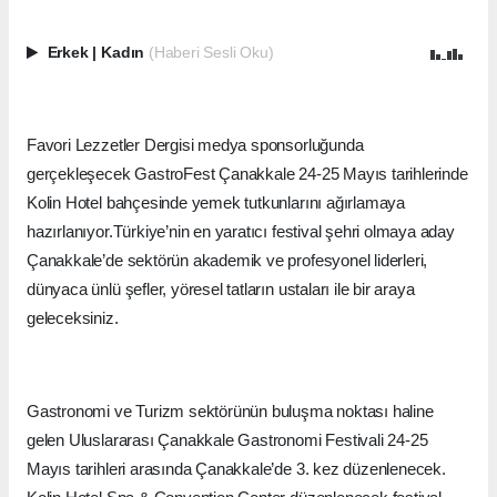
Erkek
|
Kadın
(Haberi Sesli Oku)
Favori Lezzetler Dergisi medya sponsorluğunda
gerçekleşecek GastroFest Çanakkale 24-25 Mayıs tarihlerinde
Kolin Hotel bahçesinde yemek tutkunlarını ağırlamaya
hazırlanıyor.Türkiye’nin en yaratıcı festival şehri olmaya aday
Çanakkale’de sektörün akademik ve profesyonel liderleri,
dünyaca ünlü şefler, yöresel tatların ustaları ile bir araya
geleceksiniz.
Gastronomi ve Turizm sektörünün buluşma noktası haline
gelen Uluslararası Çanakkale Gastronomi Festivali 24-25
Mayıs tarihleri arasında Çanakkale’de 3. kez düzenlenecek.