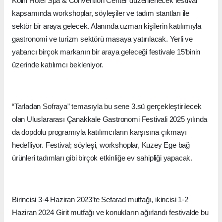
Kolin Hotel Spa & Convention Center düzenlenecek festival
kapsamında workshoplar, söyleşiler ve tadım stantları ile
sektör bir araya gelecek. Alanında uzman kişilerin katılımıyla
gastronomi ve turizm sektörü masaya yatırılacak. Yerli ve
yabancı birçok markanın bir araya geleceği festivale 15’binin
üzerinde katılımcı bekleniyor.
“Tarladan Sofraya” temasıyla bu sene 3.sü gerçekleştirilecek
olan Uluslararası Çanakkale Gastronomi Festivali 2025 yılında
da dopdolu programıyla katılımcıların karşısına çıkmayı
hedefliyor. Festival; söyleşi, workshoplar, Kuzey Ege bağ
ürünleri tadımları gibi birçok etkinliğe ev sahipliği yapacak.
Birincisi 3-4 Haziran 2023’te Sefarad mutfağı, ikincisi 1-2
Haziran 2024 Girit mutfağı ve konukların ağırlandı festivalde bu