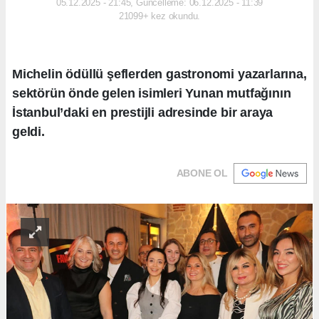
05.12.2025 - 21:45, Güncelleme: 06.12.2025 - 11:39
21099+ kez okundu.
Michelin ödüllü şeflerden gastronomi yazarlarına,
sektörün önde gelen isimleri Yunan mutfağının
İstanbul’daki en prestijli adresinde bir araya
geldi.
ABONE OL