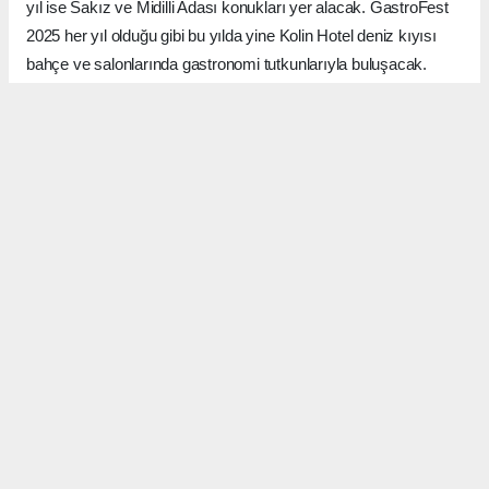
yıl ise Sakız ve Midilli Adası konukları yer alacak. GastroFest
2025 her yıl olduğu gibi bu yılda yine Kolin Hotel deniz kıyısı
bahçe ve salonlarında gastronomi tutkunlarıyla buluşacak.
GastroKale Yöresel ve Etnik Mutfaklar Derneği tarafından
düzenlenecek festivalin medya sponsorluğunu Gastronomi ve
Turizm sektörünün öncü yayınlarından olan Favori Lezzetler
Dergisi yapacak. 2016 yılından itibaren yayın hayatını sürdüren
ve bugüne kadar birçok belediyenin festivallerinde medya
sponsoru olarak yer alan Favori Medya Grubu, festivalde yer
alacak olan firmalara başta Favori Lezzetler Dergisi olmak
üzere www.favorilezzetler.com.tr haber portalında yine güçlü
sosyal medya hesaplarından video içerikleriyle yer verecek.
GastroKale, gastronomi dünyasını bir araya getiren bir