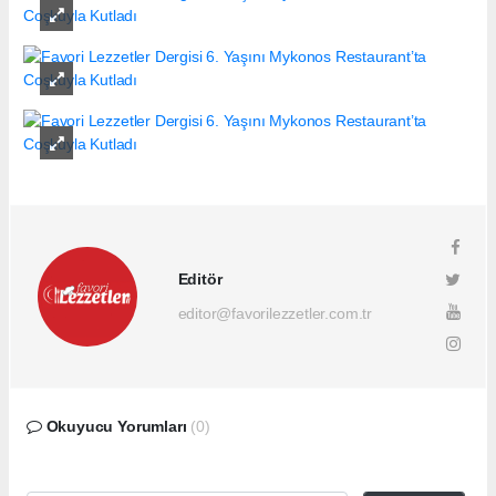
Editör
editor@favorilezzetler.com.tr
Okuyucu Yorumları
(0)