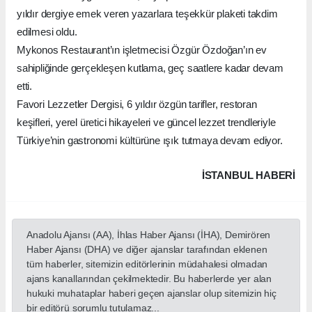
yıldır dergiye emek veren yazarlara teşekkür plaketi takdim
edilmesi oldu.
Mykonos Restaurant’ın işletmecisi Özgür Özdoğan’ın ev
sahipliğinde gerçekleşen kutlama, geç saatlere kadar devam
etti.
Favori Lezzetler Dergisi, 6 yıldır özgün tarifler, restoran
keşifleri, yerel üretici hikayeleri ve güncel lezzet trendleriyle
Türkiye’nin gastronomi kültürüne ışık tutmaya devam ediyor.
İSTANBUL HABERİ
Anadolu Ajansı (AA), İhlas Haber Ajansı (İHA), Demirören
Haber Ajansı (DHA) ve diğer ajanslar tarafından eklenen
tüm haberler, sitemizin editörlerinin müdahalesi olmadan
ajans kanallarından çekilmektedir. Bu haberlerde yer alan
hukuki muhataplar haberi geçen ajanslar olup sitemizin hiç
bir editörü sorumlu tutulamaz...