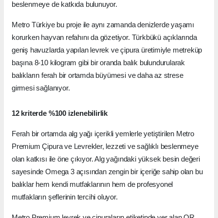
beslenmeye de katkıda bulunuyor.
Metro Türkiye bu proje ile aynı zamanda denizlerde yaşamı
korurken hayvan refahını da gözetiyor. Türkbükü açıklarında
geniş havuzlarda yapılan levrek ve çipura üretimiyle metreküp
başına 8-10 kilogram gibi bir oranda balık bulundurularak
balıkların ferah bir ortamda büyümesi ve daha az strese
girmesi sağlanıyor.
12 kriterde %100 izlenebilirlik
Ferah bir ortamda alg yağı içerikli yemlerle yetiştirilen Metro
Premium Çipura ve Levrekler, lezzeti ve sağlıklı beslenmeye
olan katkısı ile öne çıkıyor. Alg yağındaki yüksek besin değeri
sayesinde Omega 3 açısından zengin bir içeriğe sahip olan bu
balıklar hem kendi mutfaklarının hem de profesyonel
mutfakların şeflerinin tercihi oluyor.
Metro Premium levrek ve çipuraların etiketinde yer alan QR