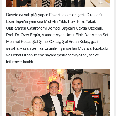
Davete ev sahipliği yapan Favori Lezzetler İçerik Direktörü
Esra Tapar'ın yanı sıra Michelin Yıldızlı Şef Fırat Yakut,
Uluslararası Gastronomi Derneği Başkanı Ceyda Özdemir,
Prof. Dr. Özer Ergün, Akademisyen Umut Elbir, Danışman Şef
Mehmet Kudat, Şef Şenol Özbay, Şef Ercan Keleş, gezi-
seyahat yazarı Şennur Enginler, iş insanları Mustafa Topaloğlu
ve Hebat Orhan ile çok sayıda gastronomi yazarı, şef ve
influencer katıldı.