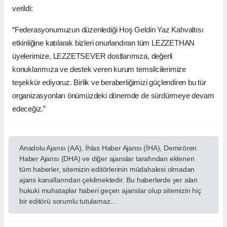
verildi:
“Federasyonumuzun düzenlediği Hoş Geldin Yaz Kahvaltısı
etkinliğine katılarak bizleri onurlandıran tüm LEZZETHAN
üyelerimize, LEZZETSEVER dostlarımıza, değerli
konuklarımıza ve destek veren kurum temsilcilerimize
teşekkür ediyoruz. Birlik ve beraberliğimizi güçlendiren bu tür
organizasyonları önümüzdeki dönemde de sürdürmeye devam
edeceğiz.”
Anadolu Ajansı (AA), İhlas Haber Ajansı (İHA), Demirören
Haber Ajansı (DHA) ve diğer ajanslar tarafından eklenen
tüm haberler, sitemizin editörlerinin müdahalesi olmadan
ajans kanallarından çekilmektedir. Bu haberlerde yer alan
hukuki muhataplar haberi geçen ajanslar olup sitemizin hiç
bir editörü sorumlu tutulamaz...