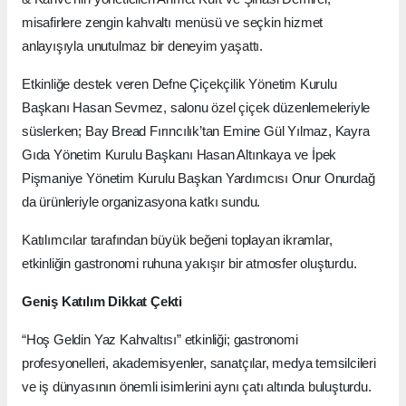
misafirlere zengin kahvaltı menüsü ve seçkin hizmet
anlayışıyla unutulmaz bir deneyim yaşattı.
Etkinliğe destek veren Defne Çiçekçilik Yönetim Kurulu
Başkanı Hasan Sevmez, salonu özel çiçek düzenlemeleriyle
süslerken; Bay Bread Fırıncılık’tan Emine Gül Yılmaz, Kayra
Gıda Yönetim Kurulu Başkanı Hasan Altınkaya ve İpek
Pişmaniye Yönetim Kurulu Başkan Yardımcısı Onur Onurdağ
da ürünleriyle organizasyona katkı sundu.
Katılımcılar tarafından büyük beğeni toplayan ikramlar,
etkinliğin gastronomi ruhuna yakışır bir atmosfer oluşturdu.
Geniş Katılım Dikkat Çekti
“Hoş Geldin Yaz Kahvaltısı” etkinliği; gastronomi
profesyonelleri, akademisyenler, sanatçılar, medya temsilcileri
ve iş dünyasının önemli isimlerini aynı çatı altında buluşturdu.