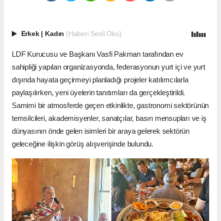
Erkek
|
Kadın
(Haberi Sesli Oku)
LDF Kurucusu ve Başkanı Vasfi Pakman tarafından ev
sahipliği yapılan organizasyonda, federasyonun yurt içi ve yurt
dışında hayata geçirmeyi planladığı projeler katılımcılarla
paylaşılırken, yeni üyelerin tanıtımları da gerçekleştirildi.
Samimi bir atmosferde geçen etkinlikte, gastronomi sektörünün
temsilcileri, akademisyenler, sanatçılar, basın mensupları ve iş
dünyasının önde gelen isimleri bir araya gelerek sektörün
geleceğine ilişkin görüş alışverişinde bulundu.