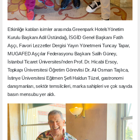
Etkinliğe katılan isimler arasında Greenpark HotelsYönetim
Kurulu Başkanı Adil Üstündağ, İSGİD Genel Başkanı Fatih
Aşçı, Favori Lezzetler Dergisi Yayın Yönetmeni Tuncay Tapar,
MUGAFED Aşçılar Federasyonu Başkanı Salih Güney,
İstanbul Ticaret Üniversitesi’nden Prof. Dr. Hicabi Ersoy,
Topkapı Üniversitesi Öğretim Görevlisi Dr. Ali Osman Taşlıca,
İstinye Üniversitesi Eğitmen Şefi Haldun Tüzel, gastronomi
danışmanları, sektör temsilcileri, marka sahipleri ve çok sayıda
basın mensubu yer aldı.