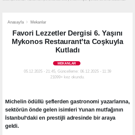
Anasayfa
Mekanlar
Favori Lezzetler Dergisi 6. Yaşını
Mykonos Restaurant’ta Coşkuyla
Kutladı
MEKANLAR
05.12.2025 - 21:45, Güncelleme: 06.12.2025 - 11:39
21099+ kez okundu.
Michelin ödüllü şeflerden gastronomi yazarlarına,
sektörün önde gelen isimleri Yunan mutfağının
İstanbul’daki en prestijli adresinde bir araya
geldi.