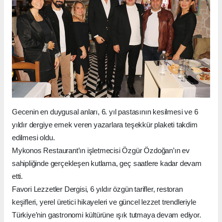
Gecenin en duygusal anları, 6. yıl pastasının kesilmesi ve 6
yıldır dergiye emek veren yazarlara teşekkür plaketi takdim
edilmesi oldu.
Mykonos Restaurant’ın işletmecisi Özgür Özdoğan’ın ev
sahipliğinde gerçekleşen kutlama, geç saatlere kadar devam
etti.
Favori Lezzetler Dergisi, 6 yıldır özgün tarifler, restoran
keşifleri, yerel üretici hikayeleri ve güncel lezzet trendleriyle
Türkiye’nin gastronomi kültürüne ışık tutmaya devam ediyor.