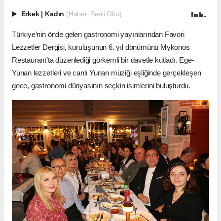
Erkek
|
Kadın
(Haberi Sesli Oku)
Türkiye’nin önde gelen gastronomi yayınlarından Favori
Lezzetler Dergisi, kuruluşunun 6. yıl dönümünü Mykonos
Restaurant’ta düzenlediği görkemli bir davetle kutladı. Ege-
Yunan lezzetleri ve canlı Yunan müziği eşliğinde gerçekleşen
gece, gastronomi dünyasının seçkin isimlerini buluşturdu.