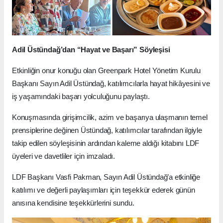
Adil Üstündağ’dan “Hayat ve Başarı” Söyleşisi
Etkinliğin onur konuğu olan Greenpark Hotel Yönetim Kurulu
Başkanı Sayın Adil Üstündağ, katılımcılarla hayat hikâyesini ve
iş yaşamındaki başarı yolculuğunu paylaştı.
Konuşmasında girişimcilik, azim ve başarıya ulaşmanın temel
prensiplerine değinen Üstündağ, katılımcılar tarafından ilgiyle
takip edilen söyleşisinin ardından kaleme aldığı kitabını LDF
üyeleri ve davetliler için imzaladı.
LDF Başkanı Vasfi Pakman, Sayın Adil Üstündağ’a etkinliğe
katılımı ve değerli paylaşımları için teşekkür ederek günün
anısına kendisine teşekkürlerini sundu.