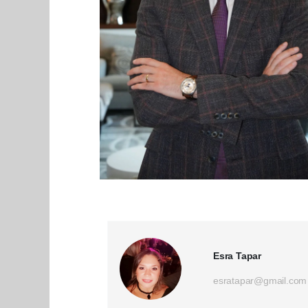
Esra Tapar
esratapar@gmail.com