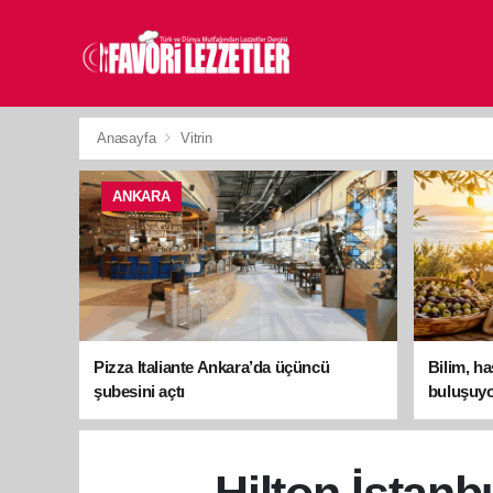
Anasayfa
Vitrin
ANKARA
Pizza Italiante Ankara’da üçüncü
Bilim, h
şubesini açtı
buluşuyo