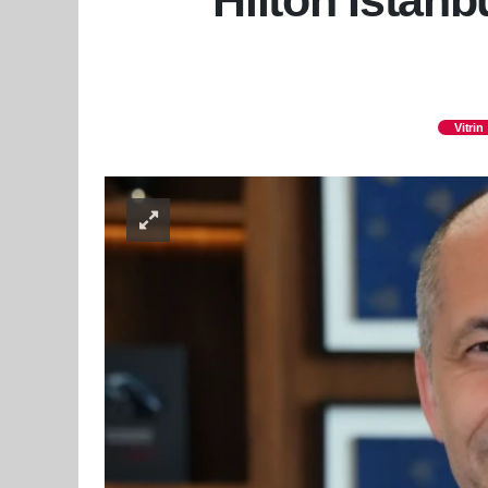
Hilton İstan
Vitrin