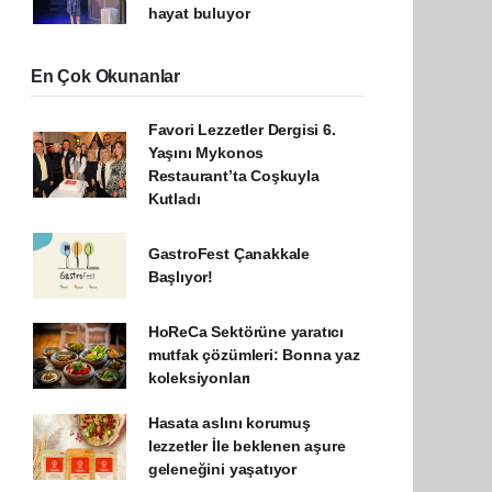
hayat buluyor
En Çok Okunanlar
Favori Lezzetler Dergisi 6.
Yaşını Mykonos
Restaurant’ta Coşkuyla
Kutladı
GastroFest Çanakkale
Başlıyor!
HoReCa Sektörüne yaratıcı
mutfak çözümleri: Bonna yaz
koleksiyonları
Hasata aslını korumuş
lezzetler İle beklenen aşure
geleneğini yaşatıyor