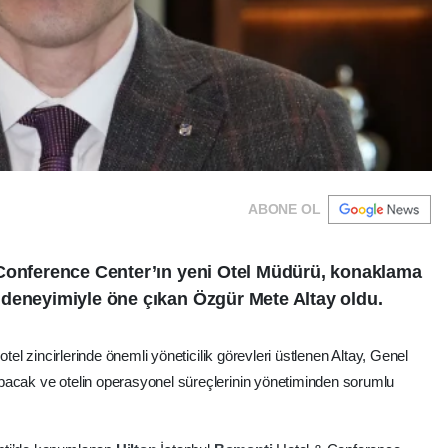
ABONE OL
 Conference Center’ın yeni Otel Müdürü, konaklama
 deneyimiyle öne çıkan Özgür Mete Altay oldu.
otel zincirlerinde önemli yöneticilik görevleri üstlenen Altay, Genel
pacak ve otelin operasyonel süreçlerinin yönetiminden sorumlu