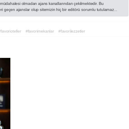
in müdahalesi olmadan ajans kanallarından çekilmektedir. Bu
 geçen ajanslar olup sitemizin hiç bir editörü sorumlu tutulamaz...
#favorioteller
#favorimekanlar
#favorilezzetler