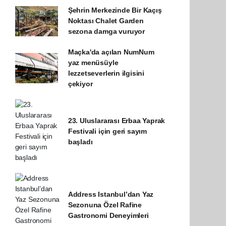
Şehrin Merkezinde Bir Kaçış
Noktası Chalet Garden
sezona damga vuruyor
Maçka'da açılan NumNum
yaz menüsüyle
lezzetseverlerin ilgisini
çekiyor
23. Uluslararası Erbaa Yaprak
Festivali için geri sayım
başladı
Address Istanbul’dan Yaz
Sezonuna Özel Rafine
Gastronomi Deneyimleri