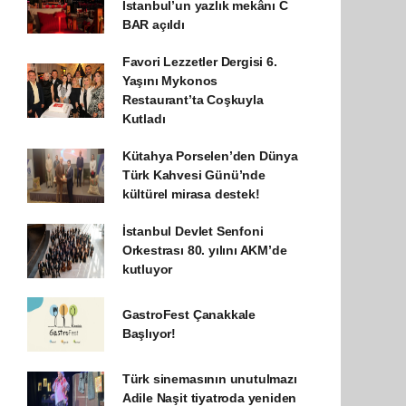
İstanbul’un yazlık mekânı C
BAR açıldı
Favori Lezzetler Dergisi 6.
Yaşını Mykonos
Restaurant’ta Coşkuyla
Kutladı
Kütahya Porselen’den Dünya
Türk Kahvesi Günü’nde
kültürel mirasa destek!
İstanbul Devlet Senfoni
Orkestrası 80. yılını AKM’de
kutluyor
GastroFest Çanakkale
Başlıyor!
Türk sinemasının unutulmazı
Adile Naşit tiyatroda yeniden