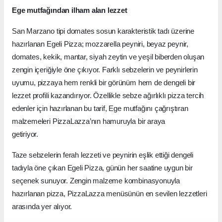
Ege mutfağından ilham alan lezzet
San Marzano tipi domates sosun karakteristik tadı üzerine
hazırlanan Egeli Pizza; mozzarella peyniri, beyaz peynir,
domates, kekik, mantar, siyah zeytin ve yeşil biberden oluşan
zengin içeriğiyle öne çıkıyor. Farklı sebzelerin ve peynirlerin
uyumu, pizzaya hem renkli bir görünüm hem de dengeli bir
lezzet profili kazandırıyor. Özellikle sebze ağırlıklı pizza tercih
edenler için hazırlanan bu tarif, Ege mutfağını çağrıştıran
malzemeleri PizzaLazza’nın hamuruyla bir araya
getiriyor.
Taze sebzelerin ferah lezzeti ve peynirin eşlik ettiği dengeli
tadıyla öne çıkan Egeli Pizza, günün her saatine uygun bir
seçenek sunuyor. Zengin malzeme kombinasyonuyla
hazırlanan pizza, PizzaLazza menüsünün en sevilen lezzetleri
arasında yer alıyor.