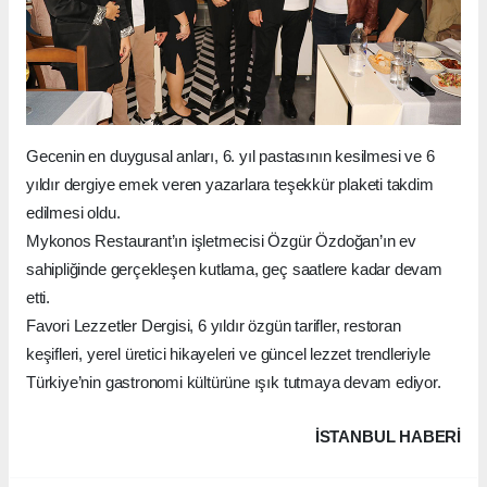
Gecenin en duygusal anları, 6. yıl pastasının kesilmesi ve 6
yıldır dergiye emek veren yazarlara teşekkür plaketi takdim
edilmesi oldu.
Mykonos Restaurant’ın işletmecisi Özgür Özdoğan’ın ev
sahipliğinde gerçekleşen kutlama, geç saatlere kadar devam
etti.
Favori Lezzetler Dergisi, 6 yıldır özgün tarifler, restoran
keşifleri, yerel üretici hikayeleri ve güncel lezzet trendleriyle
Türkiye’nin gastronomi kültürüne ışık tutmaya devam ediyor.
İSTANBUL HABERİ