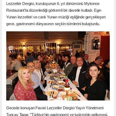
Lezzetler Dergisi, kuruluşunun 6. yıl dönümünü Mykonos
Restaurant’ta düzenlediği görkemli bir davetle kutladı. Ege-
Yunan lezzetleri ve canlı Yunan müziği eşliğinde gerçekleşen
gece, gastronomi dünyasının seçkin isimlerini buluşturdu.
Gecede konuşan Favori Lezzetler Dergisi Yayın Yönetmeni
Tuncay Tapar, “Türkiye’nin gastronomi ve turizminin gelişmesi,