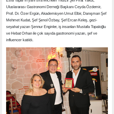
Esra Tapar'ın yanı sıra Michelin Yıldızlı Şef Fırat Yakut,
Uluslararası Gastronomi Derneği Başkanı Ceyda Özdemir,
Prof. Dr. Özer Ergün, Akademisyen Umut Elbir, Danışman Şef
Mehmet Kudat, Şef Şenol Özbay, Şef Ercan Keleş, gezi-
seyahat yazarı Şennur Enginler, iş insanları Mustafa Topaloğlu
ve Hebat Orhan ile çok sayıda gastronomi yazarı, şef ve
influencer katıldı.