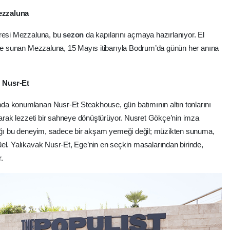
Mezzaluna
dresi Mezzaluna, bu
sezon
da kapılarını açmaya hazırlanıyor. El
erle sunan Mezzaluna, 15 Mayıs itibarıyla Bodrum’da günün her anına
: Nusr-Et
nda konumlanan Nusr-Et Steakhouse, gün batımının altın tonlarını
urarak lezzeti bir sahneye dönüştürüyor. Nusret Gökçe’nin imza
ndığı bu deneyim, sadece bir akşam yemeği değil; müzikten sunuma,
el. Yalıkavak Nusr-Et, Ege’nin en seçkin masalarından birinde,
.