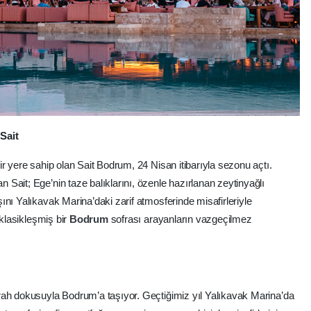
 Sait
r yere sahip olan Sait Bodrum, 24 Nisan itibarıyla sezonu açtı.
Sait; Ege’nin taze balıklarını, özenle hazırlanan zeytinyağlı
nı Yalıkavak Marina’daki zarif atmosferinde misafirleriyle
lasikleşmiş bir
Bodrum
sofrası arayanların vazgeçilmez
rah dokusuyla Bodrum’a taşıyor. Geçtiğimiz yıl Yalıkavak Marina’da