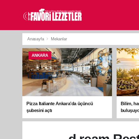
Anasayfa
Mekanlar
ANKARA
Pizza Italiante Ankara’da üçüncü
Bilim, h
şubesini açtı
buluşuyo