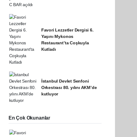
Favori Lezzetler Dergisi 6.
Yaşını Mykonos
Restaurant’ta Coşkuyla
Kutladı
İstanbul Devlet Senfoni
Orkestrası 80. yılını AKM’de
kutluyor
En Çok Okunanlar