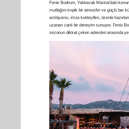
Fenix Bodrum, Yalıkavak Marina’daki konum
mutfağını tropik bir atmosfer ve güçlü bar kü
ambiyansı, imza kokteylleri, özenle hazırl
uzanan canlı bir deneyim sunuyor. Fenix Bo
sezonun dikkat çeken adresleri arasında yer