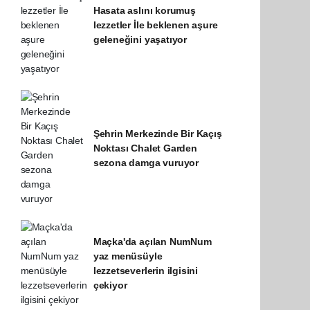
Hasata aslını korumuş
lezzetler İle beklenen aşure
geleneğini yaşatıyor
Şehrin Merkezinde Bir Kaçış
Noktası Chalet Garden
sezona damga vuruyor
Maçka'da açılan NumNum
yaz menüsüyle
lezzetseverlerin ilgisini
çekiyor