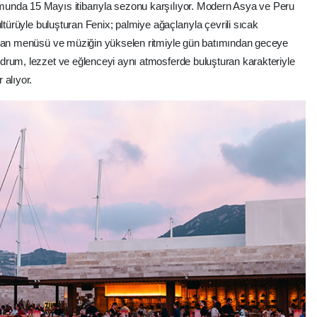
unda 15 Mayıs itibarıyla sezonu karşılıyor. Modern Asya ve Peru
ltürüyle buluşturan Fenix; palmiye ağaçlarıyla çevrili sıcak
anan menüsü ve müziğin yükselen ritmiyle gün batımından geceye
drum, lezzet ve eğlenceyi aynı atmosferde buluşturan karakteriyle
 alıyor.