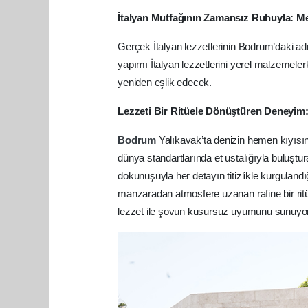
İtalyan Mutfağının Zamansız Ruhuyla: 
Gerçek İtalyan lezzetlerinin Bodrum’daki a
yapımı İtalyan lezzetlerini yerel malzemel
yeniden eşlik edecek.
Lezzeti Bir Ritüele Dönüştüren Deneyim
Bodrum
Yalıkavak’ta denizin hemen kıyısı
dünya standartlarında et ustalığıyla buluşt
dokunuşuyla her detayın titizlikle kurgula
manzaradan atmosfere uzanan rafine bir ritü
lezzet ile şovun kusursuz uyumunu sunuyor