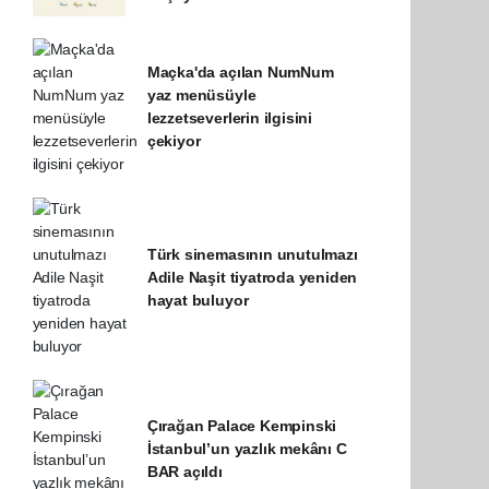
Maçka'da açılan NumNum
yaz menüsüyle
lezzetseverlerin ilgisini
çekiyor
Türk sinemasının unutulmazı
Adile Naşit tiyatroda yeniden
hayat buluyor
Çırağan Palace Kempinski
İstanbul’un yazlık mekânı C
BAR açıldı