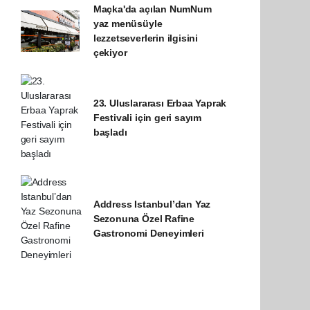
Maçka'da açılan NumNum
yaz menüsüyle
lezzetseverlerin ilgisini
çekiyor
23. Uluslararası Erbaa Yaprak
Festivali için geri sayım
başladı
Address Istanbul’dan Yaz
Sezonuna Özel Rafine
Gastronomi Deneyimleri