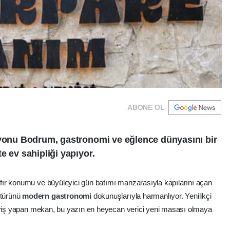
ABONE OL
syonu Bodrum, gastronomi ve eğlence dünyasını bir
e ev sahipliği yapıyor.
ır konumu ve büyüleyici gün batımı manzarasıyla kapılarını açan
ltürünü
modern
gastronomi
dokunuşlarıyla harmanlıyor. Yenilikçi
giriş yapan mekan, bu yazın en heyecan verici yeni masası olmaya