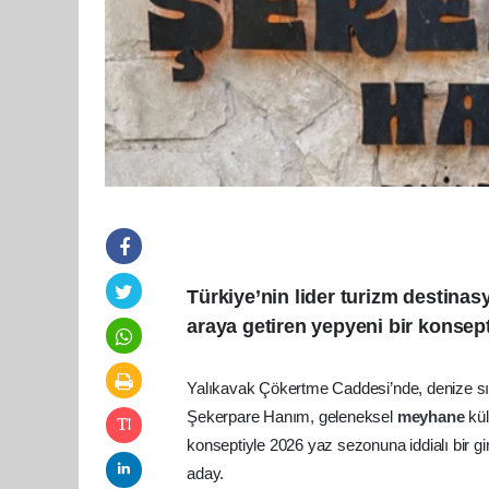
Türkiye’nin lider turizm destina
araya getiren yepyeni bir konsept
Yalıkavak Çökertme Caddesi’nde, denize sıf
Şekerpare Hanım, geleneksel
meyhane
kü
konseptiyle 2026 yaz sezonuna iddialı bir 
aday.