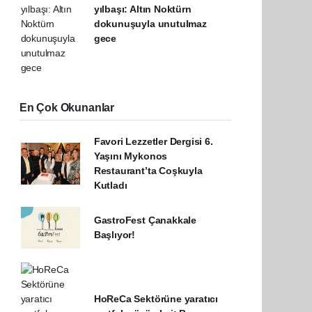
yılbaşı: Altın Noktürn
dokunuşuyla unutulmaz
gece
En Çok Okunanlar
Favori Lezzetler Dergisi 6.
Yaşını Mykonos
Restaurant’ta Coşkuyla
Kutladı
GastroFest Çanakkale
Başlıyor!
HoReCa Sektörüne yaratıcı