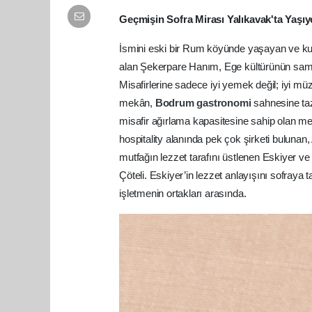
Geçmişin Sofra Mirası Yalıkavak'ta Yaşıy
İsmini eski bir Rum köyünde yaşayan ve kurdu
alan Şekerpare Hanım, Ege kültürünün sami
Misafirlerine sadece iyi yemek değil; iyi m
mekân,
Bodrum
gastronomi
sahnesine taz
misafir ağırlama kapasitesine sahip olan m
hospitality alanında pek çok şirketi bulunan, 
mutfağın lezzet tarafını üstlenen Eskiyer ve 
Çöteli. Eskiyer’in lezzet anlayışını sofraya
işletmenin ortakları arasında.