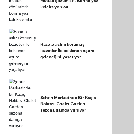
mutfak çözümleri: Bonna yaz
koleksiyonları
Hasata aslını korumuş
lezzetler İle beklenen aşure
geleneğini yaşatıyor
Şehrin Merkezinde Bir Kaçış
Noktası Chalet Garden
sezona damga vuruyor