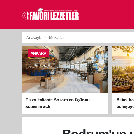
Anasayfa
Mekanlar
ANKARA
Pizza Italiante Ankara’da üçüncü
Bilim, h
şubesini açtı
buluşuyo