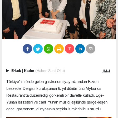
Erkek
|
Kadın
(Haberi Sesli Oku)
Türkiye’nin önde gelen gastronomi yayınlarından Favori
Lezzetler Dergisi, kuruluşunun 6. yıl dönümünü Mykonos
Restaurant’ta düzenlediği görkemli bir davetle kutladı. Ege-
Yunan lezzetleri ve canlı Yunan müziği eşliğinde gerçekleşen
gece, gastronomi dünyasının seçkin isimlerini buluşturdu.