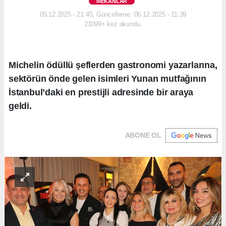
MEKANLAR
05.12.2025 - 21:45, Güncelleme: 06.12.2025 - 11:39
21099+ kez okundu.
Michelin ödüllü şeflerden gastronomi yazarlarına,
sektörün önde gelen isimleri Yunan mutfağının
İstanbul’daki en prestijli adresinde bir araya
geldi.
ABONE OL