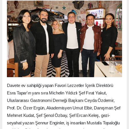
Davete ev sahipliği yapan Favori Lezzetler İçerik Direktörü
Esra Tapar'ın yanı sıra Michelin Yıldızlı Şef Fırat Yakut,
Uluslararası Gastronomi Derneği Başkanı Ceyda Özdemir,
Prof. Dr. Özer Ergün, Akademisyen Umut Elbir, Danışman Şef
Mehmet Kudat, Şef Şenol Özbay, Şef Ercan Keleş, gezi-
seyahat yazarı Şennur Enginler, iş insanları Mustafa Topaloğlu