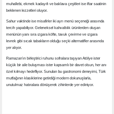
muhallebi, ekmek kadayıfı ve baklava çeşitleri ise iftar saatinin
beklenen lezzetleri oluyor.
Sahur vaktinde ise misafirler iki ayrı menü seçeneği arasında
tercih yapabiliyor. Geleneksel kahvaltılık ürünlerden oluşan
menünün yanı sıra ızgara köfte, tavuk çevirme ve ızgara
levrek gibi sıcak tabakların olduğu seçki alternatifler arasında
yer alıyor.
Ramazan'ın birleştirici ruhunu sofralara taşıyan Atölye ister
küçük bir aile buluşması ister kapsamlı bir davet olsun, her anı
özel kılmayı hedefliyor. Sunulan bu gastronomi deneyimi, Türk
mutfağının klasiklerine getirdiği modern dokunuşlarla,
unutulmaz hatıralara dönüşerek zihinlerde yer ediniyor.