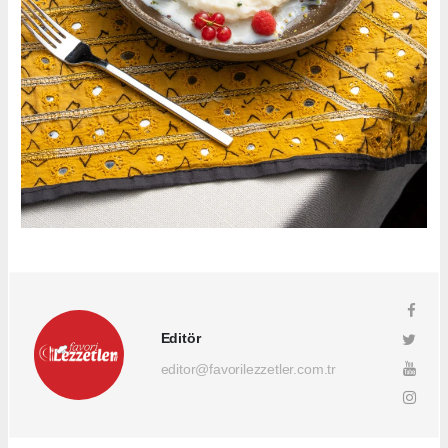
Editör
editor@favorilezzetler.com.tr