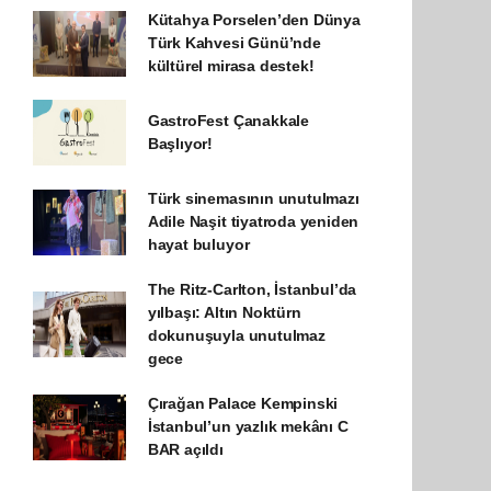
Kütahya Porselen’den Dünya
Türk Kahvesi Günü’nde
kültürel mirasa destek!
GastroFest Çanakkale
Başlıyor!
Türk sinemasının unutulmazı
Adile Naşit tiyatroda yeniden
hayat buluyor
The Ritz-Carlton, İstanbul’da
yılbaşı: Altın Noktürn
dokunuşuyla unutulmaz
gece
Çırağan Palace Kempinski
İstanbul’un yazlık mekânı C
BAR açıldı