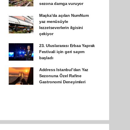
sezona damga vuruyor
Maçka'da açılan NumNum
yaz menüsüyle
lezzetseverlerin ilgisini
çekiyor
23. Uluslararası Erbaa Yaprak
Festivali için geri sayım
başladı
Address Istanbul’dan Yaz
Sezonuna Özel Rafine
Gastronomi Deneyimleri