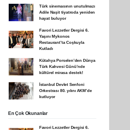
Türk sinemasının unutulmazı
Adile Naşit tiyatroda yeniden
hayat buluyor
Favori Lezzetler Dergisi 6.
Yaşını Mykonos
Restaurant’ta Coşkuyla
Kutladı
Kütahya Porselen’den Dünya
Türk Kahvesi Günü’nde
kültürel mirasa destek!
İstanbul Devlet Senfoni
Orkestrası 80. yılını AKM’de
kutluyor
En Çok Okunanlar
Favori Lezzetler Dergisi 6.