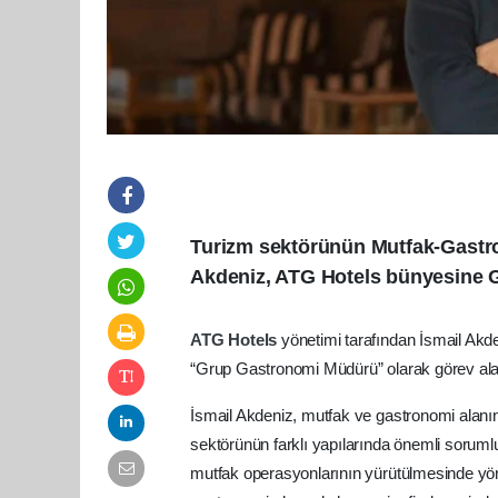
Turizm sektörünün Mutfak-Gastro
Akdeniz, ATG Hotels bünyesine 
ATG Hotels
yönetimi tarafından İsmail Akde
“Grup Gastronomi Müdürü” olarak görev ala
İsmail Akdeniz, mutfak ve gastronomi alanında
sektörünün farklı yapılarında önemli soruml
mutfak operasyonlarının yürütülmesinde yönet