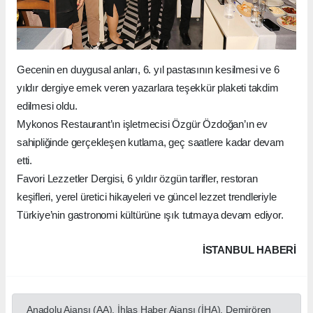
Gecenin en duygusal anları, 6. yıl pastasının kesilmesi ve 6
yıldır dergiye emek veren yazarlara teşekkür plaketi takdim
edilmesi oldu.
Mykonos Restaurant’ın işletmecisi Özgür Özdoğan’ın ev
sahipliğinde gerçekleşen kutlama, geç saatlere kadar devam
etti.
Favori Lezzetler Dergisi, 6 yıldır özgün tarifler, restoran
keşifleri, yerel üretici hikayeleri ve güncel lezzet trendleriyle
Türkiye’nin gastronomi kültürüne ışık tutmaya devam ediyor.
İSTANBUL HABERİ
Anadolu Ajansı (AA), İhlas Haber Ajansı (İHA), Demirören