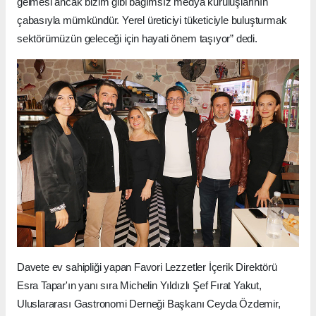
gelmesi ancak bizim gibi bağımsız medya kuruluşlarının
çabasıyla mümkündür. Yerel üreticiyi tüketiciyle buluşturmak
sektörümüzün geleceği için hayati önem taşıyor” dedi.
Davete ev sahipliği yapan Favori Lezzetler İçerik Direktörü
Esra Tapar'ın yanı sıra Michelin Yıldızlı Şef Fırat Yakut,
Uluslararası Gastronomi Derneği Başkanı Ceyda Özdemir,