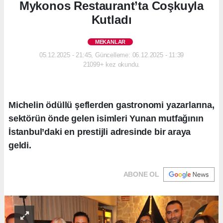
Mykonos Restaurant’ta Coşkuyla
Kutladı
MEKANLAR
05.12.2025 - 21:45, Güncelleme: 06.12.2025 - 11:39
21099+ kez okundu.
Michelin ödüllü şeflerden gastronomi yazarlarına,
sektörün önde gelen isimleri Yunan mutfağının
İstanbul’daki en prestijli adresinde bir araya
geldi.
ABONE OL