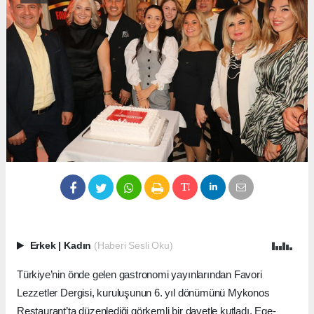
Erkek
|
Kadın
(Haberi Sesli Oku)
Türkiye’nin önde gelen gastronomi yayınlarından Favori
Lezzetler Dergisi, kuruluşunun 6. yıl dönümünü Mykonos
Restaurant’ta düzenlediği görkemli bir davetle kutladı. Ege-