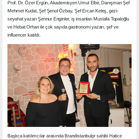
Prof. Dr. Özer Ergün, Akademisyen Umut Elbir, Danışman Şef
Mehmet Kudat, Şef Şenol Özbay, Şef Ercan Keleş, gezi-
seyahat yazarı Şennur Enginler, iş insanları Mustafa Topaloğlu
ve Hebat Orhan ile çok sayıda gastronomi yazarı, şef ve
influencer katıldı.
Başlıca katılımcılar arasında Brandistanbulpr sahibi Hatice