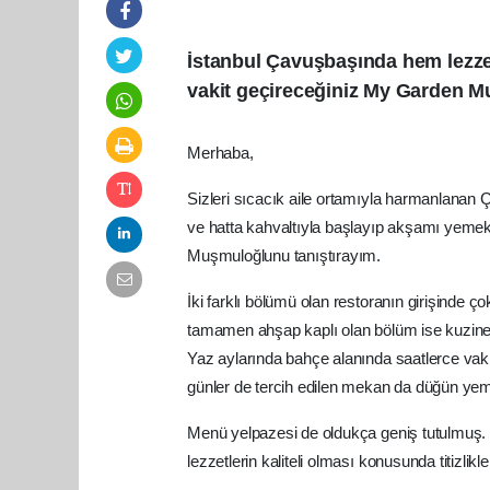
İstanbul Çavuşbaşında hem lezzet
vakit geçireceğiniz My Garden M
Merhaba,
Sizleri sıcacık aile ortamıyla harmanlanan Ça
ve hatta kahvaltıyla başlayıp akşamı yeme
Muşmuloğlunu tanıştırayım.
İki farklı bölümü olan restoranın girişinde ç
tamamen ahşap kaplı olan bölüm ise kuzine ba
Yaz aylarında bahçe alanında saatlerce vaki
günler de tercih edilen mekan da düğün yem
Menü yelpazesi de oldukça geniş tutulmuş
lezzetlerin kaliteli olması konusunda titizlikl