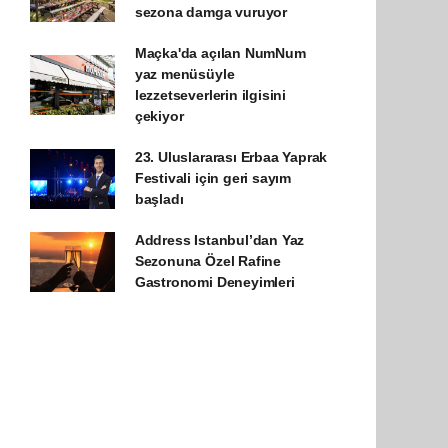
sezona damga vuruyor
Maçka'da açılan NumNum
yaz menüsüyle
lezzetseverlerin ilgisini
çekiyor
23. Uluslararası Erbaa Yaprak
Festivali için geri sayım
başladı
Address Istanbul’dan Yaz
Sezonuna Özel Rafine
Gastronomi Deneyimleri