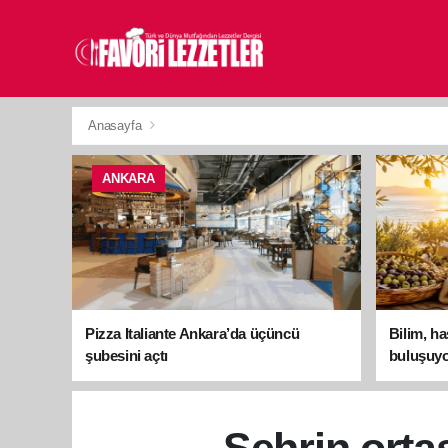
Anasayfa
ANKARA
Pizza Italiante Ankara’da üçüncü
Bilim, h
şubesini açtı
buluşuyo