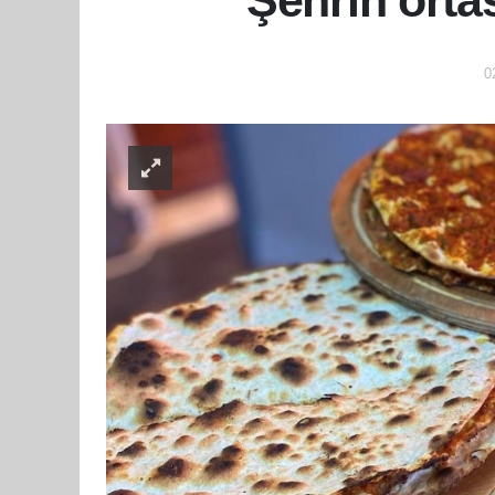
Şehrin orta
0