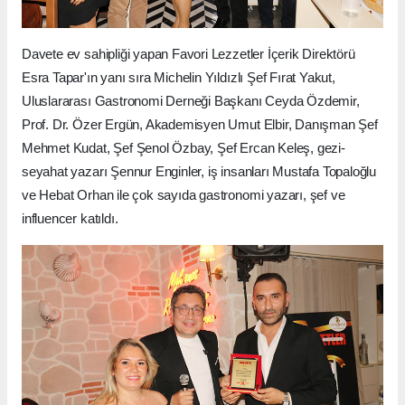
Davete ev sahipliği yapan Favori Lezzetler İçerik Direktörü
Esra Tapar'ın yanı sıra Michelin Yıldızlı Şef Fırat Yakut,
Uluslararası Gastronomi Derneği Başkanı Ceyda Özdemir,
Prof. Dr. Özer Ergün, Akademisyen Umut Elbir, Danışman Şef
Mehmet Kudat, Şef Şenol Özbay, Şef Ercan Keleş, gezi-
seyahat yazarı Şennur Enginler, iş insanları Mustafa Topaloğlu
ve Hebat Orhan ile çok sayıda gastronomi yazarı, şef ve
influencer katıldı.