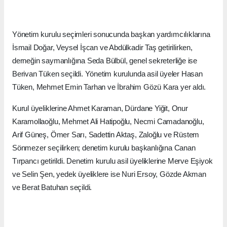
Yönetim kurulu seçimleri sonucunda başkan yardımcılıklarına
İsmail Doğar, Veysel İşcan ve Abdülkadir Taş getirilirken,
derneğin saymanlığına Seda Bülbül, genel sekreterliğe ise
Berivan Tüken seçildi. Yönetim kurulunda asil üyeler Hasan
Tüken, Mehmet Emin Tarhan ve İbrahim Gözü Kara yer aldı.
Kurul üyeliklerine Ahmet Karaman, Dürdane Yiğit, Onur
Karamollaoğlu, Mehmet Ali Hatipoğlu, Necmi Camadanoğlu,
Arif Güneş, Ömer Sarı, Sadettin Aktaş, Zaloğlu ve Rüstem
Sönmezer seçilirken; denetim kurulu başkanlığına Canan
Tırpancı getirildi. Denetim kurulu asil üyeliklerine Merve Eşiyok
ve Selin Şen, yedek üyeliklere ise Nuri Ersoy, Gözde Akman
ve Berat Batuhan seçildi.