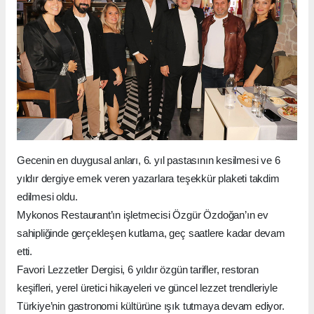
Gecenin en duygusal anları, 6. yıl pastasının kesilmesi ve 6
yıldır dergiye emek veren yazarlara teşekkür plaketi takdim
edilmesi oldu.
Mykonos Restaurant’ın işletmecisi Özgür Özdoğan’ın ev
sahipliğinde gerçekleşen kutlama, geç saatlere kadar devam
etti.
Favori Lezzetler Dergisi, 6 yıldır özgün tarifler, restoran
keşifleri, yerel üretici hikayeleri ve güncel lezzet trendleriyle
Türkiye’nin gastronomi kültürüne ışık tutmaya devam ediyor.