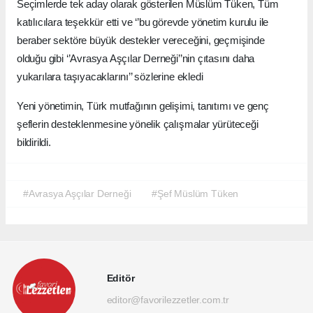
Seçimlerde tek aday olarak gösterilen Müslüm Tüken, Tüm
katılıcılara teşekkür etti ve ‘’bu görevde yönetim kurulu ile
beraber sektöre büyük destekler vereceğini, geçmişinde
olduğu gibi ‘’Avrasya Aşçılar Derneği’’nin çıtasını daha
yukarılara taşıyacaklarını’’ sözlerine ekledi
Yeni yönetimin, Türk mutfağının gelişimi, tanıtımı ve genç
şeflerin desteklenmesine yönelik çalışmalar yürüteceği
bildirildi.
#Avrasya Aşçılar Derneği
#Şef Müslüm Tüken
Editör
editor@favorilezzetler.com.tr