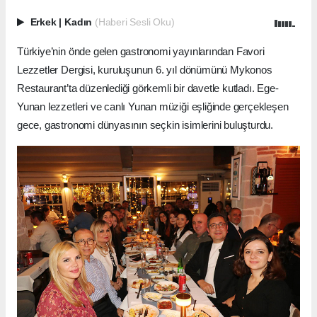
Erkek
|
Kadın
(Haberi Sesli Oku)
Türkiye’nin önde gelen gastronomi yayınlarından Favori
Lezzetler Dergisi, kuruluşunun 6. yıl dönümünü Mykonos
Restaurant’ta düzenlediği görkemli bir davetle kutladı. Ege-
Yunan lezzetleri ve canlı Yunan müziği eşliğinde gerçekleşen
gece, gastronomi dünyasının seçkin isimlerini buluşturdu.