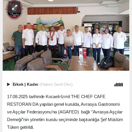
Erkek
|
Kadın
(Haberi Sesli Oku)
17.08.2025 tarihinde Kocaeli-İzmit THE CHEF CAFE
RESTORAN DA yapılan genel kurulda, Avrasya Gastronomi
ve Aşçılar Federasyonu’na (AGAFED) bağlı ‘’Avrasya Aşçılar
Derneği’’nin yönetim kurulu seçiminde başkanlığa Şef Müslüm
Tüken getirildi.