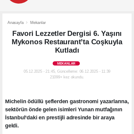
Anasayfa
Mekanlar
Favori Lezzetler Dergisi 6. Yaşını
Mykonos Restaurant’ta Coşkuyla
Kutladı
MEKANLAR
05.12.2025 - 21:45, Güncelleme: 06.12.2025 - 11:39
21099+ kez okundu.
Michelin ödüllü şeflerden gastronomi yazarlarına,
sektörün önde gelen isimleri Yunan mutfağının
İstanbul’daki en prestijli adresinde bir araya
geldi.