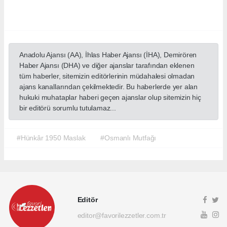
Anadolu Ajansı (AA), İhlas Haber Ajansı (İHA), Demirören
Haber Ajansı (DHA) ve diğer ajanslar tarafından eklenen
tüm haberler, sitemizin editörlerinin müdahalesi olmadan
ajans kanallarından çekilmektedir. Bu haberlerde yer alan
hukuki muhataplar haberi geçen ajanslar olup sitemizin hiç
bir editörü sorumlu tutulamaz...
#Hünkâr 1950 Maslak
#Osmanlı Mutfağı
Editör
editor@favorilezzetler.com.tr