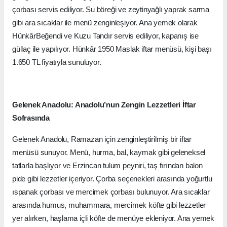
çorbası servis ediliyor. Su böreği ve zeytinyağlı yaprak sarma
gibi ara sıcaklar ile menü zenginleşiyor. Ana yemek olarak
HünkârBeğendi ve Kuzu Tandır servis ediliyor, kapanış ise
güllaç ile yapılıyor. Hünkâr 1950 Maslak iftar menüsü, kişi başı
1.650 TL fiyatıyla sunuluyor.
Gelenek Anadolu: Anadolu’nun Zengin Lezzetleri İftar
Sofrasında
Gelenek Anadolu, Ramazan için zenginleştirilmiş bir iftar
menüsü sunuyor. Menü, hurma, bal, kaymak gibi geleneksel
tatlarla başlıyor ve Erzincan tulum peyniri, taş fırından balon
pide gibi lezzetler içeriyor. Çorba seçenekleri arasında yoğurtlu
ıspanak çorbası ve mercimek çorbası bulunuyor. Ara sıcaklar
arasında humus, muhammara, mercimek köfte gibi lezzetler
yer alırken, haşlama içli köfte de menüye ekleniyor. Ana yemek