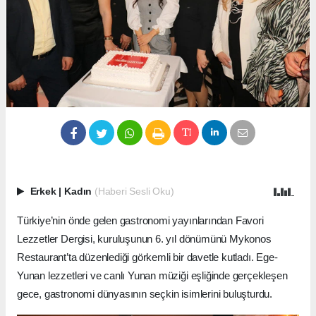
Erkek
|
Kadın
(Haberi Sesli Oku)
Türkiye’nin önde gelen gastronomi yayınlarından Favori
Lezzetler Dergisi, kuruluşunun 6. yıl dönümünü Mykonos
Restaurant’ta düzenlediği görkemli bir davetle kutladı. Ege-
Yunan lezzetleri ve canlı Yunan müziği eşliğinde gerçekleşen
gece, gastronomi dünyasının seçkin isimlerini buluşturdu.