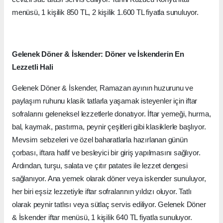
menüsü, 1 kişilik 850 TL, 2 kişilik 1.600 TL fiyatla sunuluyor.
Gelenek Döner & İskender: Döner ve İskenderin En
Lezzetli Hali
Gelenek Döner & İskender, Ramazan ayının huzurunu ve
paylaşım ruhunu klasik tatlarla yaşamak isteyenler için iftar
sofralarını geleneksel lezzetlerle donatıyor. İftar yemeği, hurma,
bal, kaymak, pastırma, peynir çeşitleri gibi klasiklerle başlıyor.
Mevsim sebzeleri ve özel baharatlarla hazırlanan günün
çorbası, iftara hafif ve besleyici bir giriş yapılmasını sağlıyor.
Ardından, turşu, salata ve çıtır patates ile lezzet dengesi
sağlanıyor. Ana yemek olarak döner veya iskender sunuluyor,
her biri eşsiz lezzetiyle iftar sofralarının yıldızı oluyor. Tatlı
olarak peynir tatlısı veya sütlaç servis ediliyor. Gelenek Döner
& İskender iftar menüsü, 1 kişilik 640 TL fiyatla sunuluyor.