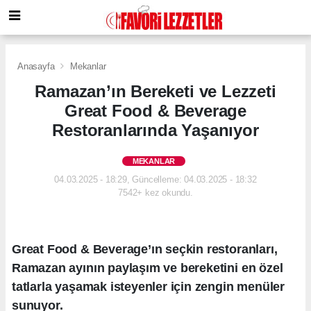
Anasayfa
Mekanlar
Ramazan’ın Bereketi ve Lezzeti
Great Food & Beverage
Restoranlarında Yaşanıyor
MEKANLAR
04.03.2025 - 18:29, Güncelleme: 04.03.2025 - 18:32
7542+ kez okundu.
Great Food & Beverage’ın seçkin restoranları,
Ramazan ayının paylaşım ve bereketini en özel
tatlarla yaşamak isteyenler için zengin menüler
sunuyor.