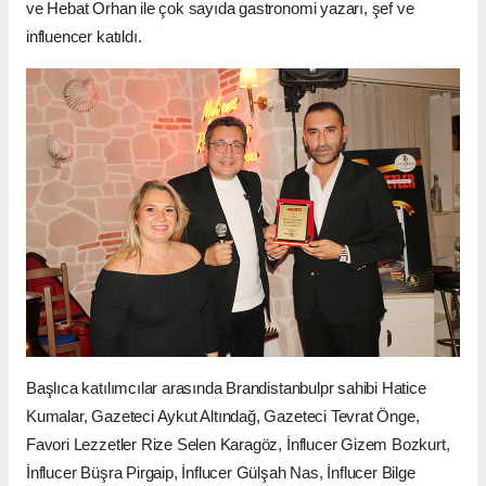
ve Hebat Orhan ile çok sayıda gastronomi yazarı, şef ve
influencer katıldı.
Başlıca katılımcılar arasında Brandistanbulpr sahibi Hatice
Kumalar, Gazeteci Aykut Altındağ, Gazeteci Tevrat Önge,
Favori Lezzetler Rize Selen Karagöz, İnflucer Gizem Bozkurt,
İnflucer Büşra Pirgaip, İnflucer Gülşah Nas, İnflucer Bilge