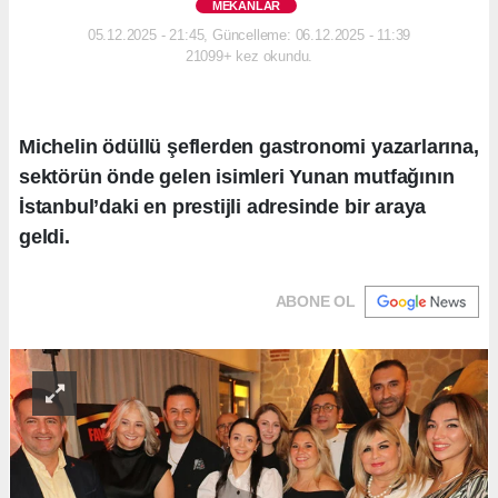
MEKANLAR
05.12.2025 - 21:45, Güncelleme: 06.12.2025 - 11:39
21099+ kez okundu.
Michelin ödüllü şeflerden gastronomi yazarlarına,
sektörün önde gelen isimleri Yunan mutfağının
İstanbul’daki en prestijli adresinde bir araya
geldi.
ABONE OL