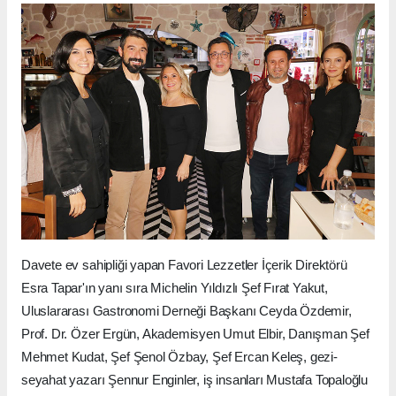
Davete ev sahipliği yapan Favori Lezzetler İçerik Direktörü
Esra Tapar'ın yanı sıra Michelin Yıldızlı Şef Fırat Yakut,
Uluslararası Gastronomi Derneği Başkanı Ceyda Özdemir,
Prof. Dr. Özer Ergün, Akademisyen Umut Elbir, Danışman Şef
Mehmet Kudat, Şef Şenol Özbay, Şef Ercan Keleş, gezi-
seyahat yazarı Şennur Enginler, iş insanları Mustafa Topaloğlu