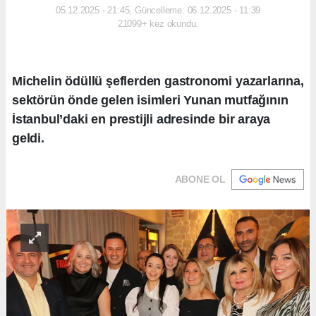
05.12.2025 - 21:45, Güncelleme: 06.12.2025 - 11:39
21099+ kez okundu.
Michelin ödüllü şeflerden gastronomi yazarlarına,
sektörün önde gelen isimleri Yunan mutfağının
İstanbul’daki en prestijli adresinde bir araya
geldi.
ABONE OL