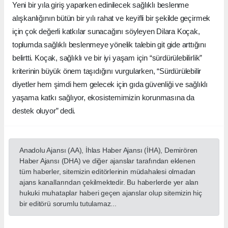
Yeni bir yıla giriş yaparken edinilecek sağlıklı beslenme
alışkanlığının bütün bir yılı rahat ve keyifli bir şekilde geçirmek
için çok değerli katkılar sunacağını söyleyen Dilara Koçak,
toplumda sağlıklı beslenmeye yönelik talebin git gide arttığını
belirtti. Koçak, sağlıklı ve bir iyi yaşam için “sürdürülebilirlik”
kriterinin büyük önem taşıdığını vurgularken, “Sürdürülebilir
diyetler hem şimdi hem gelecek için gıda güvenliği ve sağlıklı
yaşama katkı sağlıyor, ekosistemimizin korunmasına da
destek oluyor” dedi.
Anadolu Ajansı (AA), İhlas Haber Ajansı (İHA), Demirören
Haber Ajansı (DHA) ve diğer ajanslar tarafından eklenen
tüm haberler, sitemizin editörlerinin müdahalesi olmadan
ajans kanallarından çekilmektedir. Bu haberlerde yer alan
hukuki muhataplar haberi geçen ajanslar olup sitemizin hiç
bir editörü sorumlu tutulamaz...