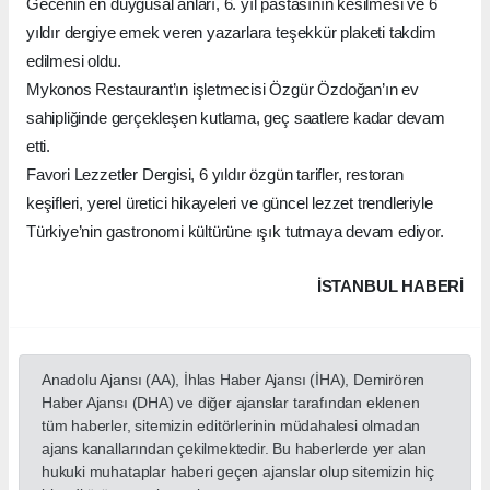
Gecenin en duygusal anları, 6. yıl pastasının kesilmesi ve 6
yıldır dergiye emek veren yazarlara teşekkür plaketi takdim
edilmesi oldu.
Mykonos Restaurant’ın işletmecisi Özgür Özdoğan’ın ev
sahipliğinde gerçekleşen kutlama, geç saatlere kadar devam
etti.
Favori Lezzetler Dergisi, 6 yıldır özgün tarifler, restoran
keşifleri, yerel üretici hikayeleri ve güncel lezzet trendleriyle
Türkiye’nin gastronomi kültürüne ışık tutmaya devam ediyor.
İSTANBUL HABERİ
Anadolu Ajansı (AA), İhlas Haber Ajansı (İHA), Demirören
Haber Ajansı (DHA) ve diğer ajanslar tarafından eklenen
tüm haberler, sitemizin editörlerinin müdahalesi olmadan
ajans kanallarından çekilmektedir. Bu haberlerde yer alan
hukuki muhataplar haberi geçen ajanslar olup sitemizin hiç