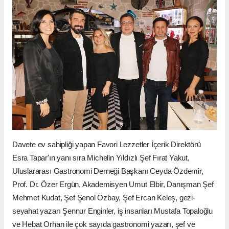
Davete ev sahipliği yapan Favori Lezzetler İçerik Direktörü
Esra Tapar'ın yanı sıra Michelin Yıldızlı Şef Fırat Yakut,
Uluslararası Gastronomi Derneği Başkanı Ceyda Özdemir,
Prof. Dr. Özer Ergün, Akademisyen Umut Elbir, Danışman Şef
Mehmet Kudat, Şef Şenol Özbay, Şef Ercan Keleş, gezi-
seyahat yazarı Şennur Enginler, iş insanları Mustafa Topaloğlu
ve Hebat Orhan ile çok sayıda gastronomi yazarı, şef ve