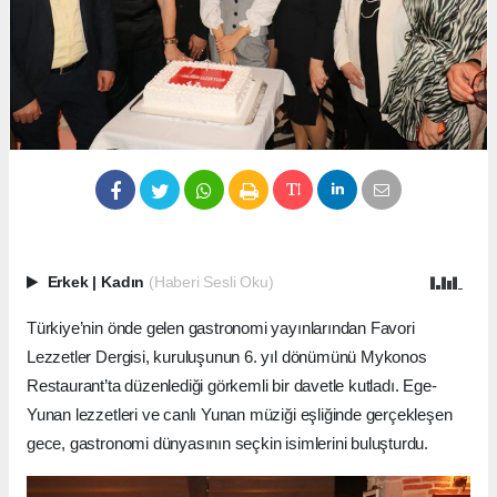
Erkek
|
Kadın
(Haberi Sesli Oku)
Türkiye’nin önde gelen gastronomi yayınlarından Favori
Lezzetler Dergisi, kuruluşunun 6. yıl dönümünü Mykonos
Restaurant’ta düzenlediği görkemli bir davetle kutladı. Ege-
Yunan lezzetleri ve canlı Yunan müziği eşliğinde gerçekleşen
gece, gastronomi dünyasının seçkin isimlerini buluşturdu.