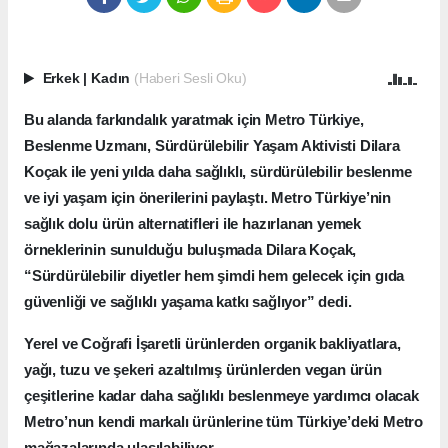
Erkek
|
Kadın
(Haberi Sesli Oku)
Bu alanda farkındalık yaratmak için Metro Türkiye,
Beslenme Uzmanı, Sürdürülebilir Yaşam Aktivisti Dilara
Koçak ile yeni yılda daha sağlıklı, sürdürülebilir beslenme
ve iyi yaşam için önerilerini paylaştı. Metro Türkiye’nin
sağlık dolu ürün alternatifleri ile hazırlanan yemek
örneklerinin sunulduğu buluşmada Dilara Koçak,
“Sürdürülebilir diyetler hem şimdi hem gelecek için gıda
güvenliği ve sağlıklı yaşama katkı sağlıyor” dedi.
Yerel ve Coğrafi İşaretli ürünlerden organik bakliyatlara,
yağı, tuzu ve şekeri azaltılmış ürünlerden vegan ürün
çeşitlerine kadar daha sağlıklı beslenmeye yardımcı olacak
Metro’nun kendi markalı ürünlerine tüm Türkiye’deki Metro
mağazalarında ulaşılabiliyor.