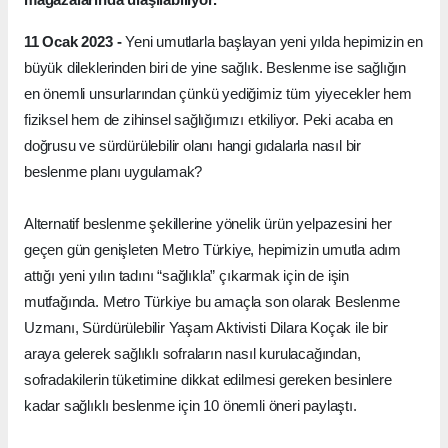
11 Ocak 2023 -
Yeni umutlarla başlayan yeni yılda hepimizin en
büyük dileklerinden biri de yine sağlık. Beslenme ise sağlığın
en önemli unsurlarından çünkü yediğimiz tüm yiyecekler hem
fiziksel hem de zihinsel sağlığımızı etkiliyor. Peki acaba en
doğrusu ve sürdürülebilir olanı hangi gıdalarla nasıl bir
beslenme planı uygulamak?
Alternatif beslenme şekillerine yönelik ürün yelpazesini her
geçen gün genişleten Metro Türkiye, hepimizin umutla adım
attığı yeni yılın tadını “sağlıkla” çıkarmak için de işin
mutfağında. Metro Türkiye bu amaçla son olarak Beslenme
Uzmanı,
Sürdürülebilir Yaşam Aktivisti Dilara Koçak ile bir
araya gelerek sağlıklı sofraların nasıl kurulacağından,
sofradakilerin tüketimine dikkat edilmesi gereken besinlere
kadar sağlıklı beslenme için 10 önemli öneri paylaştı.