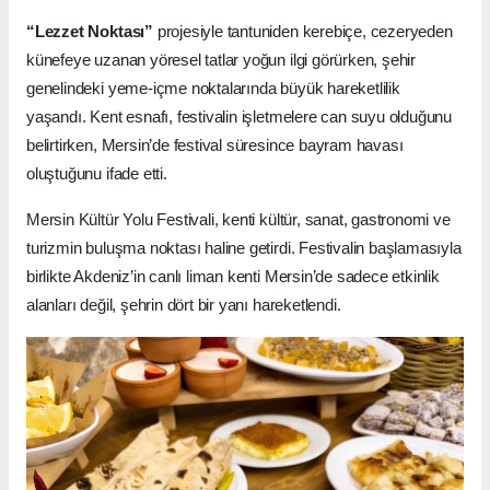
“Lezzet Noktası”
projesiyle tantuniden kerebiçe, cezeryeden
künefeye uzanan yöresel tatlar yoğun ilgi görürken, şehir
genelindeki yeme-içme noktalarında büyük hareketlilik
yaşandı. Kent esnafı, festivalin işletmelere can suyu olduğunu
belirtirken, Mersin’de festival süresince bayram havası
oluştuğunu ifade etti.
Mersin Kültür Yolu Festivali, kenti kültür, sanat, gastronomi ve
turizmin buluşma noktası haline getirdi. Festivalin başlamasıyla
birlikte Akdeniz’in canlı liman kenti Mersin’de sadece etkinlik
alanları değil, şehrin dört bir yanı hareketlendi.