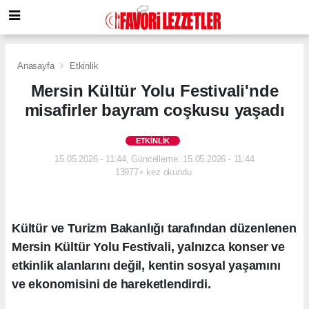
Anasayfa
Etkinlik
Mersin Kültür Yolu Festivali'nde
misafirler bayram coşkusu yaşadı
ETKINLIK
15.05.2026 - 11:44, Güncelleme: 15.05.2026 - 11:44
13977+ kez okundu.
Kültür ve Turizm Bakanlığı tarafından düzenlenen
Mersin Kültür Yolu Festivali, yalnızca konser ve
etkinlik alanlarını değil, kentin sosyal yaşamını
ve ekonomisini de hareketlendirdi.