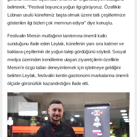
belirterek, “Festival boyunca yoğun ilgi görüyoruz. Özellikle
Lübnan usulü künefemiz başta olmak üzere tatlı çeşitlerimize
gösterilen ilgi bizleri çok memnun ediyor” diye konuştu.
Festivalin Mersin mutfağının tanıtımına önemli katkı
sunduğunu ifade eden Leylak, künefenin yanı sıra katmer ve
baklava çeşitlerinin de yoğun talep gördüğünü söyledi. Sosyal
medya üzerinden kendilerine ulaşan ziyaretçilerin özellikle
Mersin’e özgü tatları deneyimlemek için işletmeye geldiğini
belirten Leylak, festivalin kentin gastronomi markalarına önemli
ölçüde görünürlük kazandırdığını ifade etti.