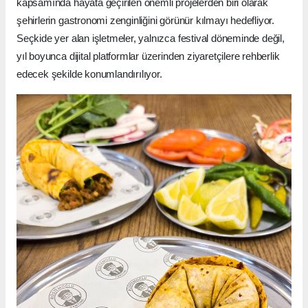
kapsamında hayata geçirilen önemli projelerden biri olarak
şehirlerin gastronomi zenginliğini görünür kılmayı hedefliyor.
Seçkide yer alan işletmeler, yalnızca festival döneminde değil,
yıl boyunca dijital platformlar üzerinden ziyaretçilere rehberlik
edecek şekilde konumlandırılıyor.