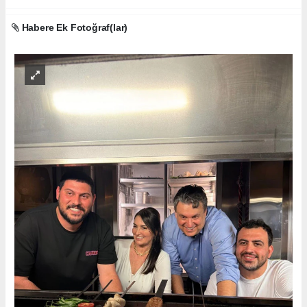
Habere Ek Fotoğraf(lar)