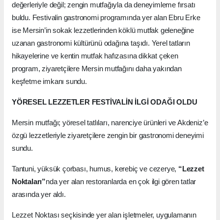
değerleriyle değil; zengin mutfağıyla da deneyimleme fırsatı
buldu. Festivalin gastronomi programında yer alan Ebru Erke
ise Mersin’in sokak lezzetlerinden köklü mutfak geleneğine
uzanan gastronomi kültürünü odağına taşıdı. Yerel tatların
hikayelerine ve kentin mutfak hafızasına dikkat çeken
program, ziyaretçilere Mersin mutfağını daha yakından
keşfetme imkanı sundu.
YÖRESEL LEZZETLER FESTİVALİN İLGİ ODAĞI OLDU
Mersin mutfağı; yöresel tatlıları, narenciye ürünleri ve Akdeniz’e
özgü lezzetleriyle ziyaretçilere zengin bir gastronomi deneyimi
sundu.
Tantuni, yüksük çorbası, humus, kerebiç ve cezerye,
“Lezzet
Noktaları”
nda yer alan restoranlarda en çok ilgi gören tatlar
arasında yer aldı.
Lezzet Noktası seçkisinde yer alan işletmeler, uygulamanın