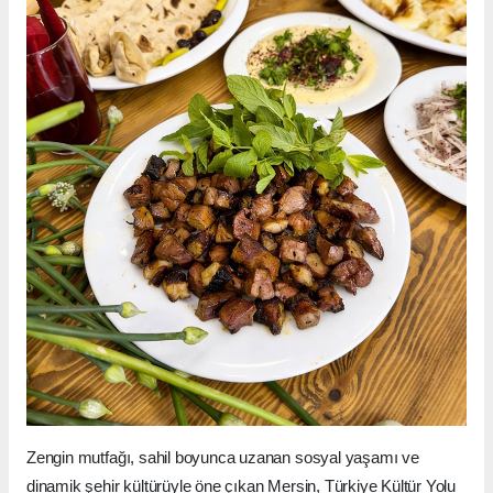
Zengin mutfağı, sahil boyunca uzanan sosyal yaşamı ve
dinamik şehir kültürüyle öne çıkan Mersin, Türkiye Kültür Yolu