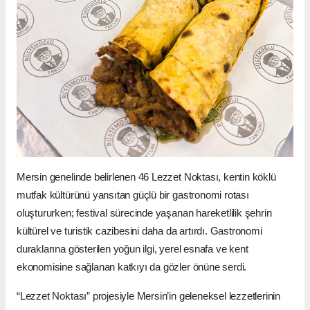
Mersin genelinde belirlenen 46 Lezzet Noktası, kentin köklü
mutfak kültürünü yansıtan güçlü bir gastronomi rotası
oluştururken; festival sürecinde yaşanan hareketlilik şehrin
kültürel ve turistik cazibesini daha da artırdı. Gastronomi
duraklarına gösterilen yoğun ilgi, yerel esnafa ve kent
ekonomisine sağlanan katkıyı da gözler önüne serdi.
“Lezzet Noktası” projesiyle Mersin’in geleneksel lezzetlerinin