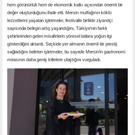
hem görünürlük hem de ekonomik katkı açısından önemli bir
değer oluşturduğunu ifade etti. Mersin mutfağının köklü
lezzetlerini yaşatan işletmeler, festivalle birlikte ziyaretçi
sayısında belirgin artış yaşandığını, Türkiye’nin farklı
şehirlerinden gelen misafirlerin yöresel tatlara yoğun ilgi
gösterdiğini aktardı. Seçkide yer almanın önemli bir prestij
sağladığını belirten işletmeler, bu sayede Mersin’in gastronomi
mirasının daha geniş kitlelere ulaştığını vurguladı.