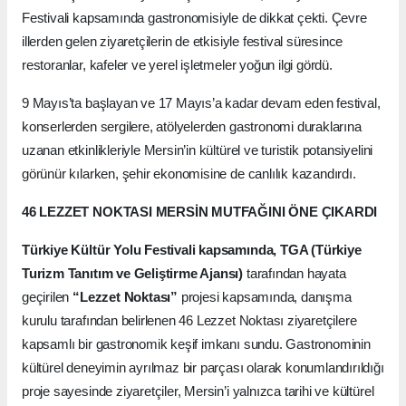
Festivali kapsamında gastronomisiyle de dikkat çekti. Çevre
illerden gelen ziyaretçilerin de etkisiyle festival süresince
restoranlar, kafeler ve yerel işletmeler yoğun ilgi gördü.
9 Mayıs’ta başlayan ve 17 Mayıs’a kadar devam eden festival,
konserlerden sergilere, atölyelerden gastronomi duraklarına
uzanan etkinlikleriyle Mersin’in kültürel ve turistik potansiyelini
görünür kılarken, şehir ekonomisine de canlılık kazandırdı.
46 LEZZET NOKTASI MERSİN MUTFAĞINI ÖNE ÇIKARDI
Türkiye Kültür Yolu Festivali kapsamında, TGA (Türkiye
Turizm Tanıtım ve Geliştirme Ajansı)
tarafından hayata
geçirilen
“Lezzet Noktası”
projesi kapsamında, danışma
kurulu tarafından belirlenen 46 Lezzet Noktası ziyaretçilere
kapsamlı bir gastronomik keşif imkanı sundu. Gastronominin
kültürel deneyimin ayrılmaz bir parçası olarak konumlandırıldığı
proje sayesinde ziyaretçiler, Mersin’i yalnızca tarihi ve kültürel