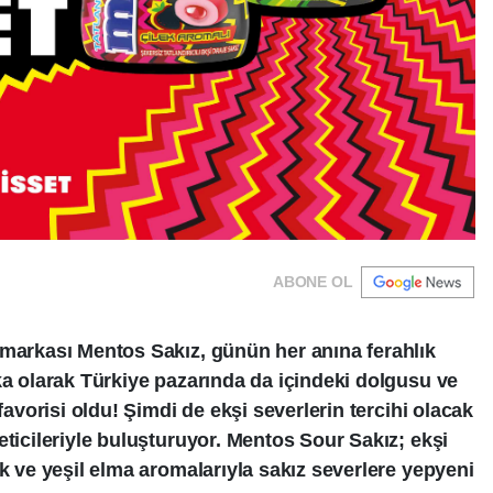
ABONE OL
 markası Mentos Sakız, günün her anına ferahlık
ka olarak Türkiye pazarında da içindeki dolgusu ve
 favorisi oldu! Şimdi de ekşi severlerin tercihi olacak
eticileriyle buluşturuyor. Mentos Sour Sakız; ekşi
ek ve yeşil elma aromalarıyla sakız severlere yepyeni