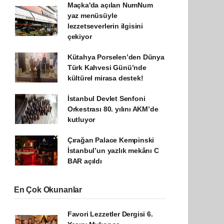
Maçka'da açılan NumNum
yaz menüsüyle
lezzetseverlerin ilgisini
çekiyor
Kütahya Porselen’den Dünya
Türk Kahvesi Günü’nde
kültürel mirasa destek!
İstanbul Devlet Senfoni
Orkestrası 80. yılını AKM’de
kutluyor
Çırağan Palace Kempinski
İstanbul’un yazlık mekânı C
BAR açıldı
En Çok Okunanlar
Favori Lezzetler Dergisi 6.