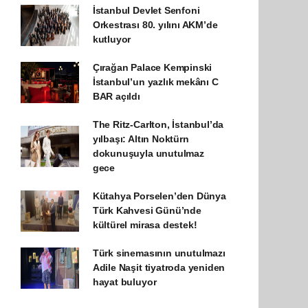
İstanbul Devlet Senfoni
Orkestrası 80. yılını AKM’de
kutluyor
Çırağan Palace Kempinski
İstanbul’un yazlık mekânı C
BAR açıldı
The Ritz-Carlton, İstanbul’da
yılbaşı: Altın Noktürn
dokunuşuyla unutulmaz
gece
Kütahya Porselen’den Dünya
Türk Kahvesi Günü’nde
kültürel mirasa destek!
Türk sinemasının unutulmazı
Adile Naşit tiyatroda yeniden
hayat buluyor