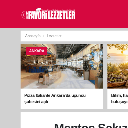
Anasayfa
Lezzetler
ANKARA
Pizza Italiante Ankara’da üçüncü
Bilim, h
şubesini açtı
buluşuyo