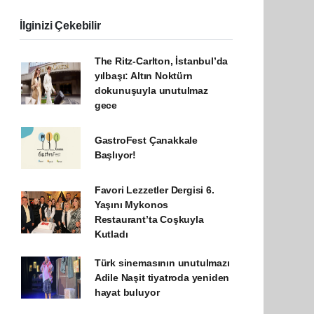
İlginizi Çekebilir
The Ritz-Carlton, İstanbul’da
yılbaşı: Altın Noktürn
dokunuşuyla unutulmaz
gece
GastroFest Çanakkale
Başlıyor!
Favori Lezzetler Dergisi 6.
Yaşını Mykonos
Restaurant’ta Coşkuyla
Kutladı
Türk sinemasının unutulmazı
Adile Naşit tiyatroda yeniden
hayat buluyor