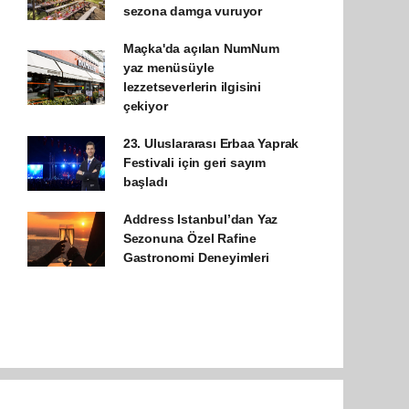
sezona damga vuruyor
Maçka'da açılan NumNum
yaz menüsüyle
lezzetseverlerin ilgisini
çekiyor
23. Uluslararası Erbaa Yaprak
Festivali için geri sayım
başladı
Address Istanbul’dan Yaz
Sezonuna Özel Rafine
Gastronomi Deneyimleri