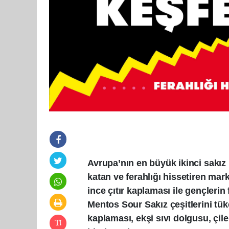
Avrupa’nın en büyük ikinci sakız
katan ve ferahlığı hissetiren mar
ince çıtır kaplaması ile gençlerin
Mentos Sour Sakız çeşitlerini tük
kaplaması, ekşi sıvı dolgusu, çil