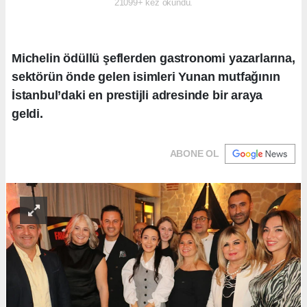
21099+ kez okundu.
Michelin ödüllü şeflerden gastronomi yazarlarına,
sektörün önde gelen isimleri Yunan mutfağının
İstanbul’daki en prestijli adresinde bir araya
geldi.
ABONE OL