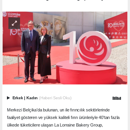
Erkek
|
Kadın
(Haberi Sesli Oku)
Merkezi Belçika’da bulunan, un ile fırıncılık sektörlerinde
faaliyet gösteren ve yüksek kaliteli fırın ürünleriyle 40’tan fazla
ülkede tüketicilere ulaşan La Lorraine Bakery Group,