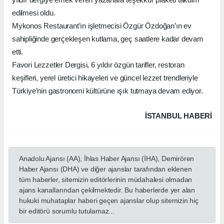
edilmesi oldu.
Mykonos Restaurant’ın işletmecisi Özgür Özdoğan’ın ev
sahipliğinde gerçekleşen kutlama, geç saatlere kadar devam
etti.
Favori Lezzetler Dergisi, 6 yıldır özgün tarifler, restoran
keşifleri, yerel üretici hikayeleri ve güncel lezzet trendleriyle
Türkiye’nin gastronomi kültürüne ışık tutmaya devam ediyor.
İSTANBUL HABERİ
Anadolu Ajansı (AA), İhlas Haber Ajansı (İHA), Demirören
Haber Ajansı (DHA) ve diğer ajanslar tarafından eklenen
tüm haberler, sitemizin editörlerinin müdahalesi olmadan
ajans kanallarından çekilmektedir. Bu haberlerde yer alan
hukuki muhataplar haberi geçen ajanslar olup sitemizin hiç
bir editörü sorumlu tutulamaz...