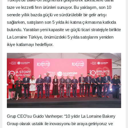
taze ve lezzetli fırın ürünleri sunuyor. Bu yaklaşım, son 10
senede yıllık bazda güçlü ve sürdürülebilir bir gelir artışı
sağlarken, satışların son 5 yılda iki katına çıkmasına katkıda
bulundu. Yaratılan yeni kapasite ve güçlü ticari stratejiyle birlikte
La Lorraine Türkiye, önümüzdeki 5 yılda satışlarını yeniden
ikiye katlamayı hedefliyor.
Grup CEO’su Guido Vanherpe: “10 yıldır La Lorraine Bakery
Group olarak ustalık ile inovasyonu bir araya getiriyoruz ve