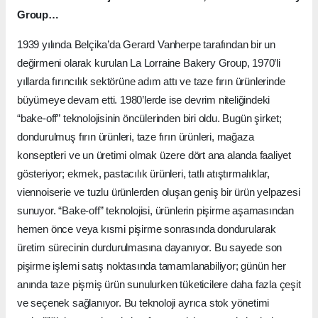
Group…
1939 yılında Belçika’da Gerard Vanherpe tarafından bir un
değirmeni olarak kurulan La Lorraine Bakery Group, 1970’li
yıllarda fırıncılık sektörüne adım attı ve taze fırın ürünlerinde
büyümeye devam etti. 1980’lerde ise devrim niteliğindeki
“bake-off” teknolojisinin öncülerinden biri oldu. Bugün şirket;
dondurulmuş fırın ürünleri, taze fırın ürünleri, mağaza
konseptleri ve un üretimi olmak üzere dört ana alanda faaliyet
gösteriyor; ekmek, pastacılık ürünleri, tatlı atıştırmalıklar,
viennoiserie ve tuzlu ürünlerden oluşan geniş bir ürün yelpazesi
sunuyor. “Bake-off” teknolojisi, ürünlerin pişirme aşamasından
hemen önce veya kısmi pişirme sonrasında dondurularak
üretim sürecinin durdurulmasına dayanıyor. Bu sayede son
pişirme işlemi satış noktasında tamamlanabiliyor; günün her
anında taze pişmiş ürün sunulurken tüketicilere daha fazla çeşit
ve seçenek sağlanıyor. Bu teknoloji ayrıca stok yönetimi