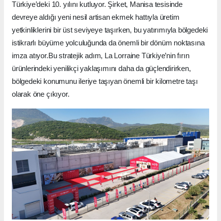
Türkiye’deki 10. yılını kutluyor. Şirket, Manisa tesisinde
devreye aldığı yeni nesil artisan ekmek hattıyla üretim
yetkinliklerini bir üst seviyeye taşırken, bu yatırımıyla bölgedeki
istikrarlı büyüme yolculuğunda da önemli bir dönüm noktasına
imza atıyor.Bu stratejik adım, La Lorraine Türkiye’nin fırın
ürünlerindeki yenilikçi yaklaşımını daha da güçlendirirken,
bölgedeki konumunu ileriye taşıyan önemli bir kilometre taşı
olarak öne çıkıyor.