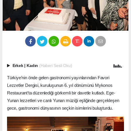
Erkek
|
Kadın
(Haberi Sesli Oku)
Türkiye’nin önde gelen gastronomi yayınlarından Favori
Lezzetler Dergisi, kuruluşunun 6. yıl dönümünü Mykonos
Restaurant’ta düzenlediği görkemli bir davetle kutladı. Ege-
Yunan lezzetleri ve canlı Yunan müziği eşliğinde gerçekleşen
gece, gastronomi dünyasının seçkin isimlerini buluşturdu.