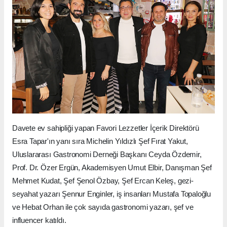
Davete ev sahipliği yapan Favori Lezzetler İçerik Direktörü
Esra Tapar'ın yanı sıra Michelin Yıldızlı Şef Fırat Yakut,
Uluslararası Gastronomi Derneği Başkanı Ceyda Özdemir,
Prof. Dr. Özer Ergün, Akademisyen Umut Elbir, Danışman Şef
Mehmet Kudat, Şef Şenol Özbay, Şef Ercan Keleş, gezi-
seyahat yazarı Şennur Enginler, iş insanları Mustafa Topaloğlu
ve Hebat Orhan ile çok sayıda gastronomi yazarı, şef ve
influencer katıldı.