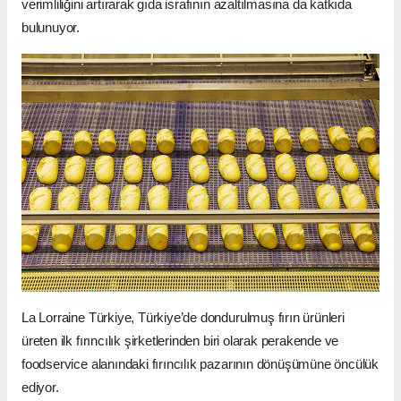
verimliliğini artırarak gıda israfının azaltılmasına da katkıda
bulunuyor.
La Lorraine Türkiye, Türkiye’de dondurulmuş fırın ürünleri
üreten ilk fırıncılık şirketlerinden biri olarak perakende ve
foodservice alanındaki fırıncılık pazarının dönüşümüne öncülük
ediyor.