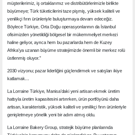
müşterilerimiz, iş ortaklarımız ve distribütörlerimizle birlikte
büyümeye; Türk tüketicilerini taze pişmiş, yüksek kaliteli ve
yenilikçi fırın ürünleriyle buluşturmaya devam edeceğiz.
Böylece Türkiye, Orta Doğu operasyonlarının da İstanbul
ofisimizden yönetildiği bölgesel bir mükemmeliyet merkezi
haline geliyor, ayrıca hem bu pazarlarda hem de Kuzey
Afrika’ya uzanan büyüme stratejimizde önemli bir merkez rolü
üstlenmiş oluyor.”
2030 vizyonu; pazar liderliğini güçlendirmek ve satışları ikiye
katlamak…
La Lorraine Türkiye, Manisa’daki yeni artisan ekmek üretim
hattıyla üretim kapasitesini artırırken, ürün portföyünü daha
artisan, karakteristik, yüksek kaliteli ve yenilikçi fırın ürünleriyle
genişletmeye yönelik yeni bir adım atmış oldu.
La Lorraine Bakery Group, stratejik büyüme planlarında