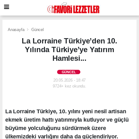
Anasayfa
Güncel
La Lorraine Türkiye’den 10.
Yılında Türkiye’ye Yatırım
Hamlesi...
GÜNCEL
20.05.2026 - 18:47
9724+ kez okundu.
La Lorraine Türkiye, 10. yılını yeni nesil artisan
ekmek üretim hattı yatırımıyla kutluyor ve güçlü
büyüme yolculuğunu sürdürmek üzere
ülkemizdeki varlığını daha da güçlendiriyor.