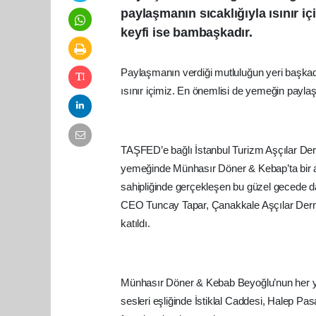
paylaşmanın sıcaklığıyla ısınır i
keyfi ise bambaşkadır.
Paylaşmanın verdiği mutluluğun yeri başkadı
ısınır içimiz. En önemlisi de yemeğin paylaşı
TAŞFED’e bağlı İstanbul Turizm Aşçılar Dern
yemeğinde Münhasır Döner & Kebap’ta bir a
sahipliğinde gerçekleşen bu güzel gecede d
CEO Tuncay Tapar, Çanakkale Aşçılar Derne
katıldı.
Münhasır Döner & Kebab Beyoğlu’nun her yanı
sesleri eşliğinde İstiklal Caddesi, Halep Pasa