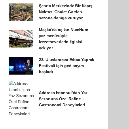
Şehrin Merkezinde Bir Kaçış
Noktası Chalet Garden
sezona damga vuruyor
Maçka'da açılan NumNum
yaz menüsüyle
lezzetseverlerin ilgisini
çekiyor
23. Uluslararası Erbaa Yaprak
Festivali için geri sayım
başladı
Address Istanbul’dan Yaz
Sezonuna Özel Rafine
Gastronomi Deneyimleri