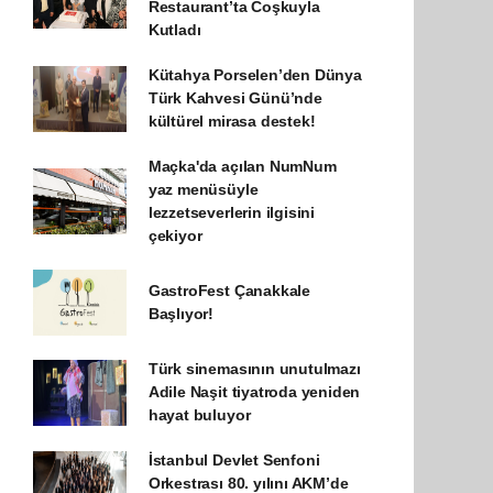
Restaurant’ta Coşkuyla
Kutladı
Kütahya Porselen’den Dünya
Türk Kahvesi Günü’nde
kültürel mirasa destek!
Maçka'da açılan NumNum
yaz menüsüyle
lezzetseverlerin ilgisini
çekiyor
GastroFest Çanakkale
Başlıyor!
Türk sinemasının unutulmazı
Adile Naşit tiyatroda yeniden
hayat buluyor
İstanbul Devlet Senfoni
Orkestrası 80. yılını AKM’de