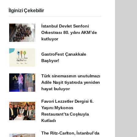
İlginizi Çekebilir
İstanbul Devlet Senfoni
Orkestrası 80. yılını AKM’de
kutluyor
GastroFest Çanakkale
Başlıyor!
Türk sinemasının unutulmazı
Adile Naşit tiyatroda yeniden
hayat buluyor
Favori Lezzetler Dergisi 6.
Yaşını Mykonos
Restaurant’ta Coşkuyla
Kutladı
The Ritz-Carlton, İstanbul’da