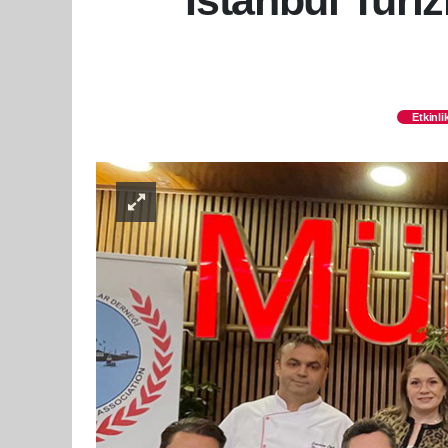
İstanbul Turiz
Etkinli