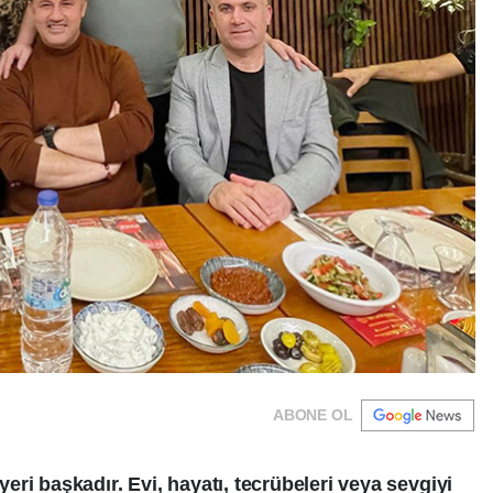
ABONE OL
ri başkadır. Evi, hayatı, tecrübeleri veya sevgiyi