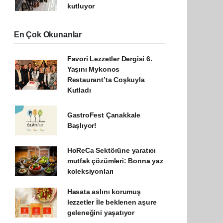
kutluyor
En Çok Okunanlar
Favori Lezzetler Dergisi 6.
Yaşını Mykonos
Restaurant’ta Coşkuyla
Kutladı
GastroFest Çanakkale
Başlıyor!
HoReCa Sektörüne yaratıcı
mutfak çözümleri: Bonna yaz
koleksiyonları
Hasata aslını korumuş
lezzetler İle beklenen aşure
geleneğini yaşatıyor