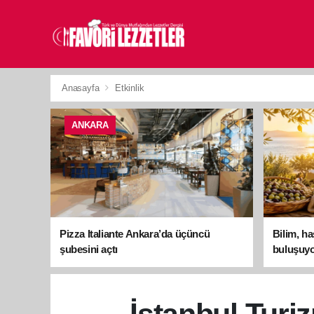
Anasayfa
Etkinlik
ANKARA
Pizza Italiante Ankara’da üçüncü
Bilim, h
şubesini açtı
buluşuyo