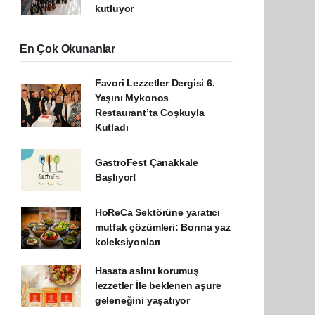
kutluyor
En Çok Okunanlar
Favori Lezzetler Dergisi 6.
Yaşını Mykonos
Restaurant’ta Coşkuyla
Kutladı
GastroFest Çanakkale
Başlıyor!
HoReCa Sektörüne yaratıcı
mutfak çözümleri: Bonna yaz
koleksiyonları
Hasata aslını korumuş
lezzetler İle beklenen aşure
geleneğini yaşatıyor