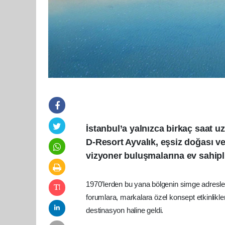
İstanbul’a yalnızca birkaç saat uz
D-Resort Ayvalık, eşsiz doğası ve
vizyoner buluşmalarına ev sahipli
1970’lerden bu yana bölgenin simge adresleri
forumlara, markalara özel konsept etkinlikl
destinasyon haline geldi.