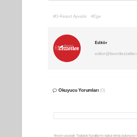
#D-Resort Ayvalık
#Ege
Editör
editor@favorilezzetler
Okuyucu Yorumları
(0)
Yorum yazarak Topluluk Kuralları’nı kabul etmiş bulunuyor v