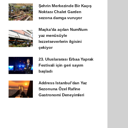
Şehrin Merkezinde Bir Kaçış
Noktası Chalet Garden
sezona damga vuruyor
Maçka'da açılan NumNum
yaz menüsüyle
lezzetseverlerin ilgisini
çekiyor
23. Uluslararası Erbaa Yaprak
Festivali için geri sayım
başladı
Address Istanbul’dan Yaz
Sezonuna Özel Rafine
Gastronomi Deneyimleri