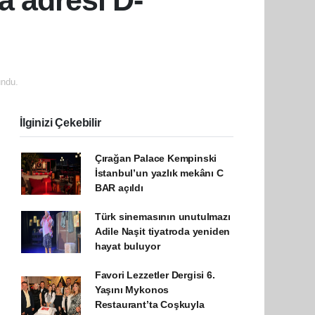
a adresi D-
ndu.
İlginizi Çekebilir
Çırağan Palace Kempinski
İstanbul’un yazlık mekânı C
BAR açıldı
Türk sinemasının unutulmazı
Adile Naşit tiyatroda yeniden
hayat buluyor
Favori Lezzetler Dergisi 6.
Yaşını Mykonos
Restaurant’ta Coşkuyla