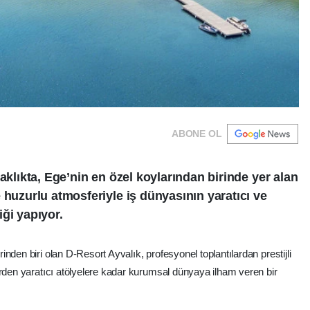
ABONE OL
aklıkta, Ege’nin en özel koylarından birinde yer alan
 huzurlu atmosferiyle iş dünyasının yaratıcı ve
ği yapıyor.
nden biri olan D-Resort Ayvalık, profesyonel toplantılardan prestijli
erden yaratıcı atölyelere kadar kurumsal dünyaya ilham veren bir