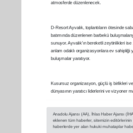
atmosferde düzenlenecek.
D-Resort Ayvalık, toplantıların ötesinde sa
batımında düzenlenen barbekü buluşmalarıy
sunuyor. Ayvalık’ın bereketli zeytinlikleri is
anlam odaklı organizasyonlara ev sahipliği 
buluşmalar yaratıyor.
Kusursuz organizasyon, güçlü iş birlikleri v
dünyasının yaratıcı liderlerini ve vizyoner
Anadolu Ajansı (AA), İhlas Haber Ajansı (İH
eklenen tüm haberler, sitemizin editörlerin
haberlerde yer alan hukuki muhataplar haberi