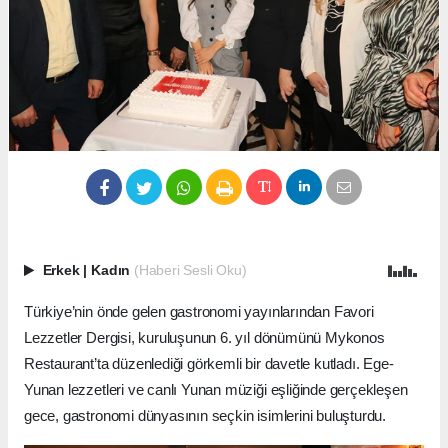
Erkek
|
Kadın
(Haberi Sesli Oku)
Türkiye’nin önde gelen gastronomi yayınlarından Favori
Lezzetler Dergisi, kuruluşunun 6. yıl dönümünü Mykonos
Restaurant’ta düzenlediği görkemli bir davetle kutladı. Ege-
Yunan lezzetleri ve canlı Yunan müziği eşliğinde gerçekleşen
gece, gastronomi dünyasının seçkin isimlerini buluşturdu.