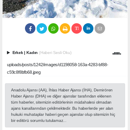
Erkek
|
Kadın
(Haberi Sesli Oku)
uploads/posts/1242/images/d1198058-163a-4283-bf88-
c59c8f8bfb68.jpeg
Anadolu Ajansı (AA), İhlas Haber Ajansı (İHA), Demirören
Haber Ajansı (DHA) ve diğer ajanslar tarafından eklenen
tüm haberler, sitemizin editörlerinin müdahalesi olmadan
ajans kanallarından çekilmektedir. Bu haberlerde yer alan
hukuki muhataplar haberi geçen ajanslar olup sitemizin hiç
bir editörü sorumlu tutulamaz...