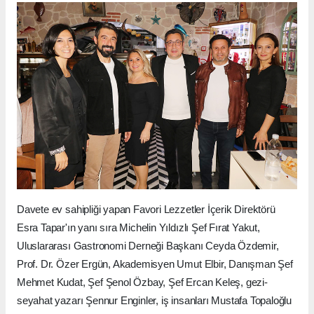
Davete ev sahipliği yapan Favori Lezzetler İçerik Direktörü
Esra Tapar'ın yanı sıra Michelin Yıldızlı Şef Fırat Yakut,
Uluslararası Gastronomi Derneği Başkanı Ceyda Özdemir,
Prof. Dr. Özer Ergün, Akademisyen Umut Elbir, Danışman Şef
Mehmet Kudat, Şef Şenol Özbay, Şef Ercan Keleş, gezi-
seyahat yazarı Şennur Enginler, iş insanları Mustafa Topaloğlu