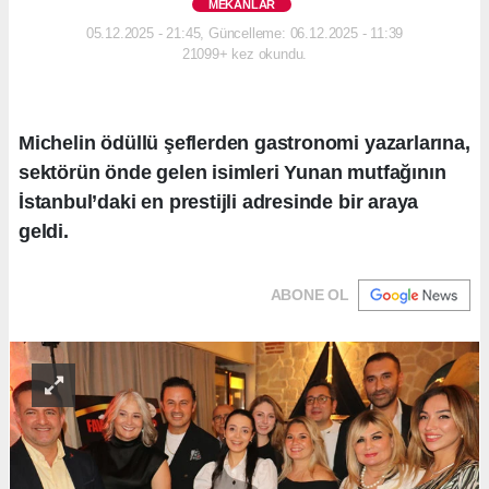
MEKANLAR
05.12.2025 - 21:45, Güncelleme: 06.12.2025 - 11:39
21099+ kez okundu.
Michelin ödüllü şeflerden gastronomi yazarlarına,
sektörün önde gelen isimleri Yunan mutfağının
İstanbul’daki en prestijli adresinde bir araya
geldi.
ABONE OL