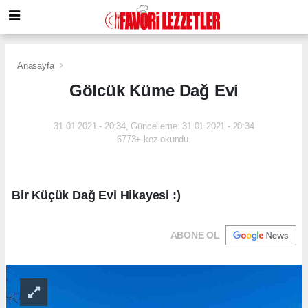
Anasayfa
Gölcük Küme Dağ Evi
31.01.2021 - 20:34, Güncelleme: 31.01.2021 - 20:34
6773+ kez okundu.
Bir Küçük Dağ Evi Hikayesi :)
ABONE OL