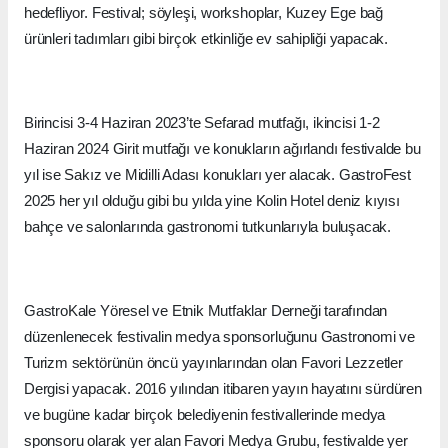
hedefliyor. Festival; söyleşi, workshoplar, Kuzey Ege bağ
ürünleri tadımları gibi birçok etkinliğe ev sahipliği yapacak.
Birincisi 3-4 Haziran 2023’te Sefarad mutfağı, ikincisi 1-2
Haziran 2024 Girit mutfağı ve konukların ağırlandı festivalde bu
yıl ise Sakız ve Midilli Adası konukları yer alacak. GastroFest
2025 her yıl olduğu gibi bu yılda yine Kolin Hotel deniz kıyısı
bahçe ve salonlarında gastronomi tutkunlarıyla buluşacak.
GastroKale Yöresel ve Etnik Mutfaklar Derneği tarafından
düzenlenecek festivalin medya sponsorluğunu Gastronomi ve
Turizm sektörünün öncü yayınlarından olan Favori Lezzetler
Dergisi yapacak. 2016 yılından itibaren yayın hayatını sürdüren
ve bugüne kadar birçok belediyenin festivallerinde medya
sponsoru olarak yer alan Favori Medya Grubu, festivalde yer