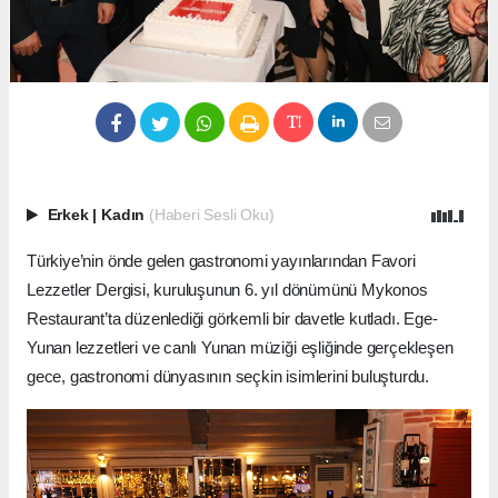
Erkek
|
Kadın
(Haberi Sesli Oku)
Türkiye’nin önde gelen gastronomi yayınlarından Favori
Lezzetler Dergisi, kuruluşunun 6. yıl dönümünü Mykonos
Restaurant’ta düzenlediği görkemli bir davetle kutladı. Ege-
Yunan lezzetleri ve canlı Yunan müziği eşliğinde gerçekleşen
gece, gastronomi dünyasının seçkin isimlerini buluşturdu.