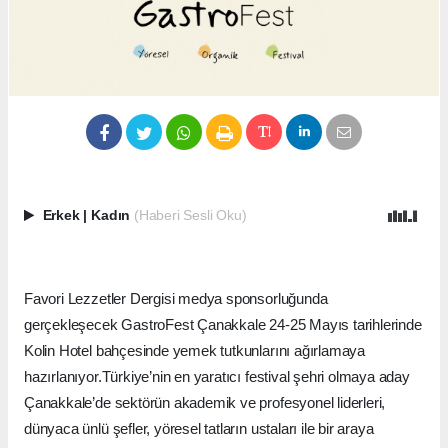
Erkek
|
Kadın
(Haberi Sesli Oku)
Favori Lezzetler Dergisi medya sponsorluğunda
gerçekleşecek GastroFest Çanakkale 24-25 Mayıs tarihlerinde
Kolin Hotel bahçesinde yemek tutkunlarını ağırlamaya
hazırlanıyor.Türkiye’nin en yaratıcı festival şehri olmaya aday
Çanakkale’de sektörün akademik ve profesyonel liderleri,
dünyaca ünlü şefler, yöresel tatların ustaları ile bir araya