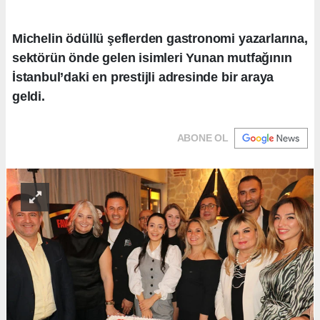
Michelin ödüllü şeflerden gastronomi yazarlarına,
sektörün önde gelen isimleri Yunan mutfağının
İstanbul’daki en prestijli adresinde bir araya
geldi.
ABONE OL