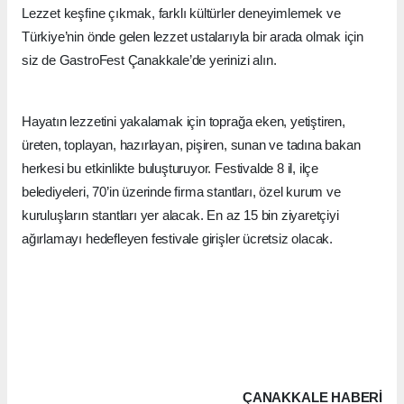
Lezzet keşfine çıkmak, farklı kültürler deneyimlemek ve
Türkiye’nin önde gelen lezzet ustalarıyla bir arada olmak için
siz de GastroFest Çanakkale’de yerinizi alın.
Hayatın lezzetini yakalamak için toprağa eken, yetiştiren,
üreten, toplayan, hazırlayan, pişiren, sunan ve tadına bakan
herkesi bu etkinlikte buluşturuyor. Festivalde 8 il, ilçe
belediyeleri, 70’in üzerinde firma stantları, özel kurum ve
kuruluşların stantları yer alacak. En az 15 bin ziyaretçiyi
ağırlamayı hedefleyen festivale girişler ücretsiz olacak.
ÇANAKKALE HABERİ