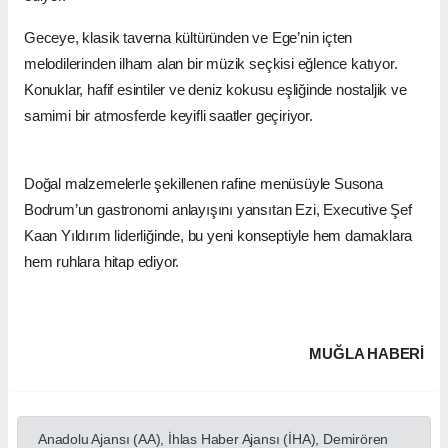
Geceye, klasik taverna kültüründen ve Ege’nin içten
melodilerinden ilham alan bir müzik seçkisi eğlence katıyor.
Konuklar, hafif esintiler ve deniz kokusu eşliğinde nostaljik ve
samimi bir atmosferde keyifli saatler geçiriyor.
Doğal malzemelerle şekillenen rafine menüsüyle Susona
Bodrum’un gastronomi anlayışını yansıtan Ezi, Executive Şef
Kaan Yıldırım liderliğinde, bu yeni konseptiyle hem damaklara
hem ruhlara hitap ediyor.
MUĞLA HABERİ
Anadolu Ajansı (AA), İhlas Haber Ajansı (İHA), Demirören