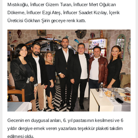
Mıstıkoğlu, İnflucer Gizem Turan, İnflucer Mert Oğulcan
Dökeme, İnflucer Ezgi Ateş, İnflucer Saadet Kızılay, İçerik
Üreticisi Gökhan Şirin geceye renk kattı.
Gecenin en duygusal anları, 6. yıl pastasının kesilmesi ve 6
yıldır dergiye emek veren yazarlara teşekkür plaketi takdim
edilmesi oldu.