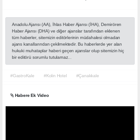
Anadolu Ajansı (AA), İhlas Haber Ajansı (İHA), Demirören
Haber Ajansı (DHA) ve diğer ajanslar tarafından eklenen
tüm haberler, sitemizin editörlerinin müdahalesi olmadan
ajans kanallarından çekilmektedir. Bu haberlerde yer alan
hukuki muhataplar haberi geçen ajanslar olup sitemizin hiç
bir editörü sorumlu tutulamaz...
#GastroKale
#Kolin Hotel
#Çanakkale
Habere Ek Video