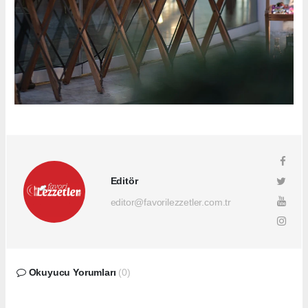
Editör
editor@favorilezzetler.com.tr
Okuyucu Yorumları
(0)