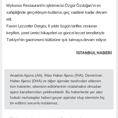
Mykonos Restaurant’ın işletmecisi Özgür Özdoğan’ın ev
sahipliğinde gerçekleşen kutlama, geç saatlere kadar devam
etti.
Favori Lezzetler Dergisi, 6 yıldır özgün tarifler, restoran
keşifleri, yerel üretici hikayeleri ve güncel lezzet trendleriyle
Türkiye’nin gastronomi kültürüne ışık tutmaya devam ediyor.
İSTANBUL HABERİ
Anadolu Ajansı (AA), İhlas Haber Ajansı (İHA), Demirören
Haber Ajansı (DHA) ve diğer ajanslar tarafından eklenen
tüm haberler, sitemizin editörlerinin müdahalesi olmadan
ajans kanallarından çekilmektedir. Bu haberlerde yer alan
hukuki muhataplar haberi geçen ajanslar olup sitemizin hiç
bir editörü sorumlu tutulamaz...