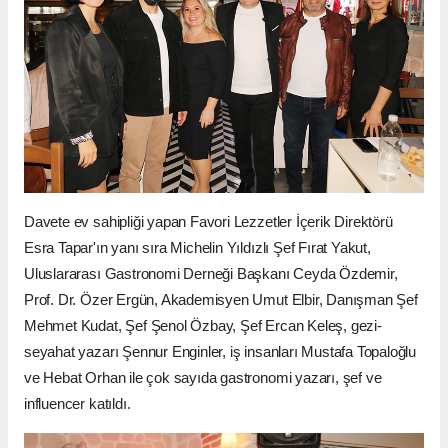
Davete ev sahipliği yapan Favori Lezzetler İçerik Direktörü
Esra Tapar'ın yanı sıra Michelin Yıldızlı Şef Fırat Yakut,
Uluslararası Gastronomi Derneği Başkanı Ceyda Özdemir,
Prof. Dr. Özer Ergün, Akademisyen Umut Elbir, Danışman Şef
Mehmet Kudat, Şef Şenol Özbay, Şef Ercan Keleş, gezi-
seyahat yazarı Şennur Enginler, iş insanları Mustafa Topaloğlu
ve Hebat Orhan ile çok sayıda gastronomi yazarı, şef ve
influencer katıldı.