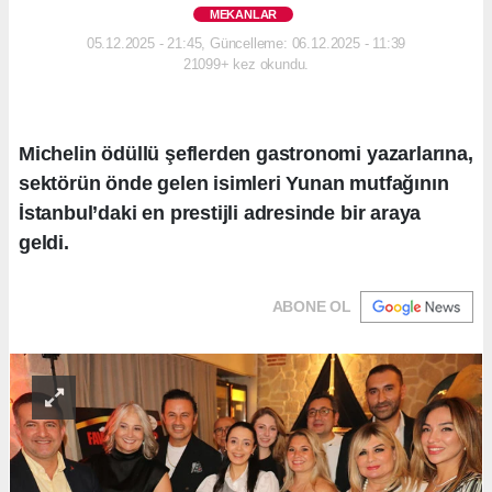
MEKANLAR
05.12.2025 - 21:45, Güncelleme: 06.12.2025 - 11:39
21099+ kez okundu.
Michelin ödüllü şeflerden gastronomi yazarlarına,
sektörün önde gelen isimleri Yunan mutfağının
İstanbul’daki en prestijli adresinde bir araya
geldi.
ABONE OL