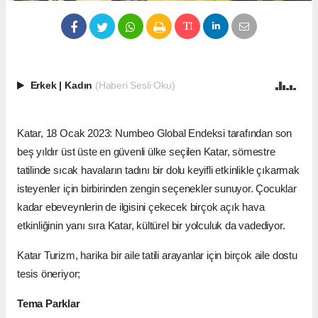
Erkek
|
Kadın
(Haberi Sesli Oku)
Katar, 18 Ocak 2023: Numbeo Global Endeksi tarafından son
beş yıldır üst üste en güvenli ülke seçilen Katar, sömestre
tatilinde sıcak havaların tadını bir dolu keyifli etkinlikle çıkarmak
isteyenler için birbirinden zengin seçenekler sunuyor. Çocuklar
kadar ebeveynlerin de ilgisini çekecek birçok açık hava
etkinliğinin yanı sıra Katar, kültürel bir yolculuk da vadediyor.
Katar Turizm, harika bir aile tatili arayanlar için birçok aile dostu
tesis öneriyor;
Tema Parklar