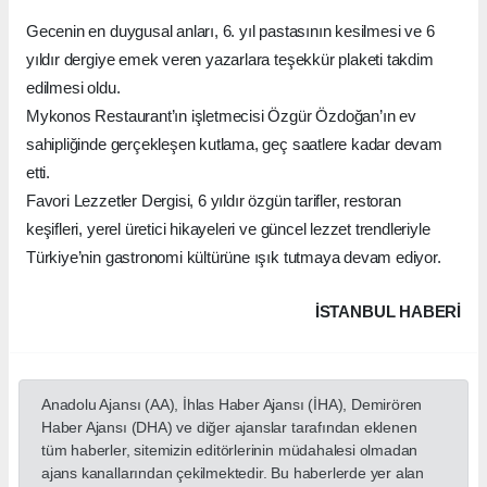
Gecenin en duygusal anları, 6. yıl pastasının kesilmesi ve 6
yıldır dergiye emek veren yazarlara teşekkür plaketi takdim
edilmesi oldu.
Mykonos Restaurant’ın işletmecisi Özgür Özdoğan’ın ev
sahipliğinde gerçekleşen kutlama, geç saatlere kadar devam
etti.
Favori Lezzetler Dergisi, 6 yıldır özgün tarifler, restoran
keşifleri, yerel üretici hikayeleri ve güncel lezzet trendleriyle
Türkiye’nin gastronomi kültürüne ışık tutmaya devam ediyor.
İSTANBUL HABERİ
Anadolu Ajansı (AA), İhlas Haber Ajansı (İHA), Demirören
Haber Ajansı (DHA) ve diğer ajanslar tarafından eklenen
tüm haberler, sitemizin editörlerinin müdahalesi olmadan
ajans kanallarından çekilmektedir. Bu haberlerde yer alan