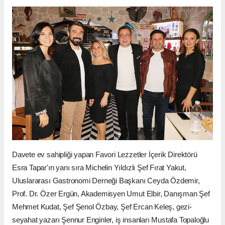
Davete ev sahipliği yapan Favori Lezzetler İçerik Direktörü
Esra Tapar'ın yanı sıra Michelin Yıldızlı Şef Fırat Yakut,
Uluslararası Gastronomi Derneği Başkanı Ceyda Özdemir,
Prof. Dr. Özer Ergün, Akademisyen Umut Elbir, Danışman Şef
Mehmet Kudat, Şef Şenol Özbay, Şef Ercan Keleş, gezi-
seyahat yazarı Şennur Enginler, iş insanları Mustafa Topaloğlu