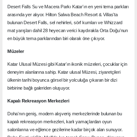
Desert Falls Su ve Macera Parkı Katar'ın en yeni tema parkları
arasında yer alıyor. Hilton Salwa Beach Resort & Villas'ta
bulunan Desert Falls, sel nehirleri, sörf kumları ve Whizzard
mat yarışları dahil 28 heyecan verici kaydırakla Orta Doğu'nun
en büyük tema parklarından biri olarak öne çıkıyor.
Müzeler
Katar Ulusal Müzesi gibi Katar'ın ikonik müzeleri, çocuklar için
deneyim alanlarına sahip. Katar ulusal Müzesi, ziyaretçileri
ülkenin tarihi boyunca görsel bir yolculuğa çıkaran bir dizi
birbirine bağlı galeriden oluşuyor.
Kapalı Rekreasyon Merkezleri
Doha'nın geniş, modern alışveriş merkezlerinde bulunan bu
kapalı rekreasyon merkezleri, karlı yamaçlardan oyun
salonlarına ve eğlence gezilerine kadar birçok alan sunuyor.