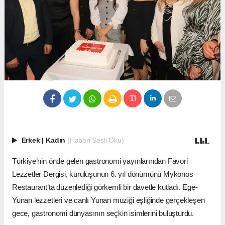
Erkek
|
Kadın
(Haberi Sesli Oku)
Türkiye’nin önde gelen gastronomi yayınlarından Favori
Lezzetler Dergisi, kuruluşunun 6. yıl dönümünü Mykonos
Restaurant’ta düzenlediği görkemli bir davetle kutladı. Ege-
Yunan lezzetleri ve canlı Yunan müziği eşliğinde gerçekleşen
gece, gastronomi dünyasının seçkin isimlerini buluşturdu.