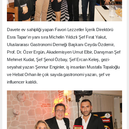
Davete ev sahipliği yapan Favori Lezzetler İçerik Direktörü
Esra Tapar'ın yanı sıra Michelin Yıldızlı Şef Fırat Yakut,
Uluslararası Gastronomi Derneği Başkanı Ceyda Özdemir,
Prof. Dr. Özer Ergün, Akademisyen Umut Elbir, Danışman Şef
Mehmet Kudat, Şef Şenol Özbay, Şef Ercan Keleş, gezi-
seyahat yazarı Şennur Enginler, iş insanları Mustafa Topaloğlu
ve Hebat Orhan ile çok sayıda gastronomi yazarı, şef ve
influencer katıldı.