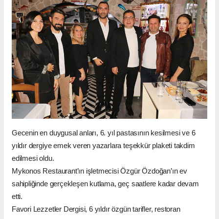
Gecenin en duygusal anları, 6. yıl pastasının kesilmesi ve 6
yıldır dergiye emek veren yazarlara teşekkür plaketi takdim
edilmesi oldu.
Mykonos Restaurant’ın işletmecisi Özgür Özdoğan’ın ev
sahipliğinde gerçekleşen kutlama, geç saatlere kadar devam
etti.
Favori Lezzetler Dergisi, 6 yıldır özgün tarifler, restoran