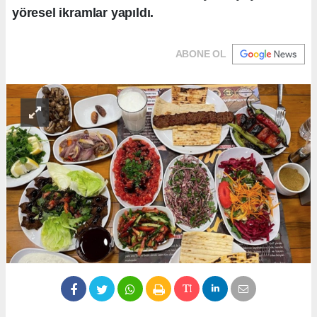
yöresel ikramlar yapıldı.
ABONE OL