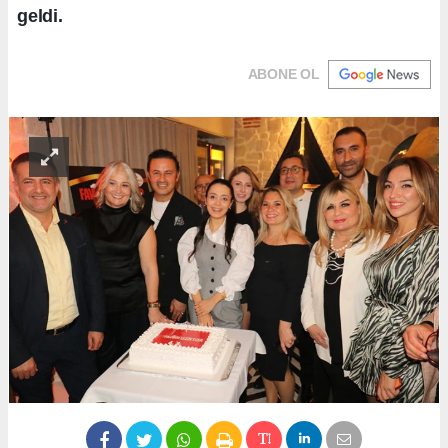
geldi.
ABONE OL