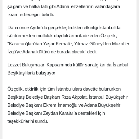
şalgam ve halka tatlı gibi Adana lezzetlerinin vatandaşlara
ikram edileceğini belirtti.
Daha önce Aydın’da gerçekleştirdikleri etkinliği İstanbul’da
sürdürmekten mutluluk duyduklarını ifade eden Özçelik,
“Karacaoğlan’dan Yaşar Kemal’e, Yılmaz Güney’den Muzaffer
İzgü’ye Adana kültürü de burada olacak” dedi.
Lezzet Buluşmaları Kapsamında kültür sanatçıları da İstanbul
Beşiktaşlılarla buluşuyor
Özçelik, etkinlik için tüm İstanbullulara davette bulunurken
Beşiktaş Belediye Başkanı Rıza Akpolat, İstanbul Büyükşehir
Belediye Başkanı Ekrem İmamoğlu ve Adana Büyükşehir
Belediye Başkanı Zeydan Karalar’a destekleri için
teşekkürlerini sundu.