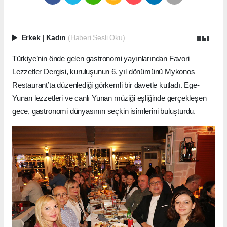
Erkek
|
Kadın
(Haberi Sesli Oku)
Türkiye’nin önde gelen gastronomi yayınlarından Favori
Lezzetler Dergisi, kuruluşunun 6. yıl dönümünü Mykonos
Restaurant’ta düzenlediği görkemli bir davetle kutladı. Ege-
Yunan lezzetleri ve canlı Yunan müziği eşliğinde gerçekleşen
gece, gastronomi dünyasının seçkin isimlerini buluşturdu.