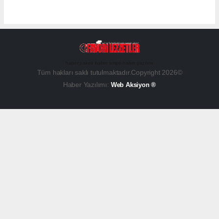
haber paketi
haber scripti
haber yazılımı
Tüm hakları saklı tutulmaktadır.Copyright 2026©
Haber Yazılımı:
Web Aksiyon ®