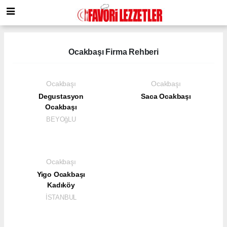
Ocakbaşı Firma Rehberi
Ocakbaşı
Ocakbaşı
Degustasyon
Saca Ocakbaşı
Ocakbaşı
BEYOğLU
Ocakbaşı
Yigo Ocakbaşı
Kadıköy
İSTANBUL