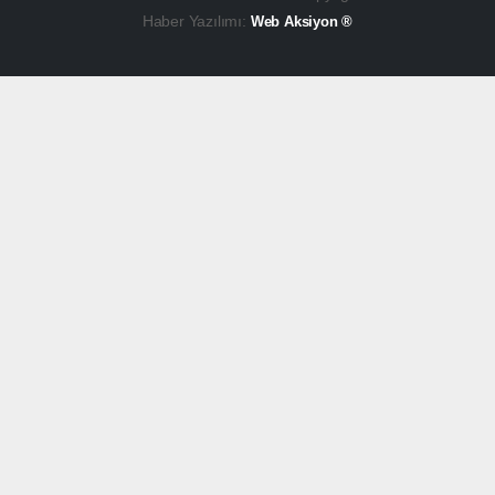
Haber Yazılımı:
Web Aksiyon ®