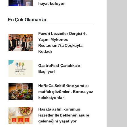
hayat buluyor
En Çok Okunanlar
Favori Lezzetler Dergisi 6.
Yaşını Mykonos
Restaurant’ta Coşkuyla
Kutladı
GastroFest Çanakkale
Başlıyor!
HoReCa Sektörüne yaratıcı
mutfak çözümleri: Bonna yaz
koleksiyonları
Hasata aslını korumuş
lezzetler İle beklenen aşure
geleneğini yaşatıyor