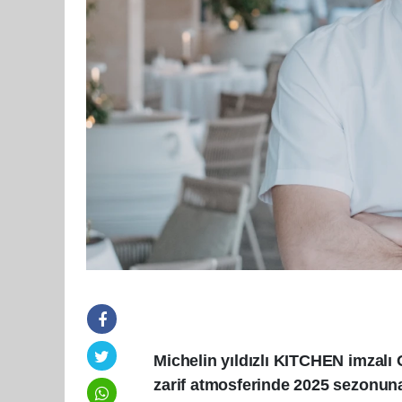
Michelin yıldızlı KITCHEN imzal
zarif atmosferinde 2025 sezonuna