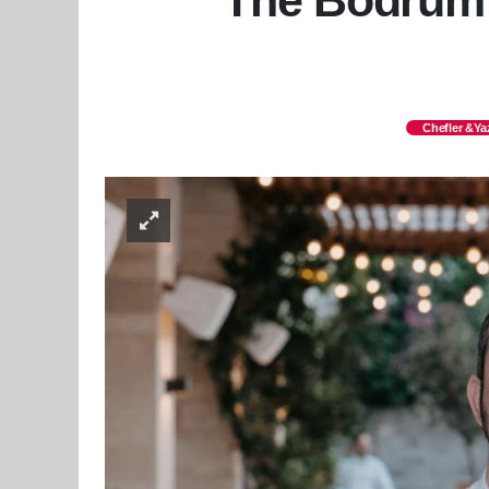
The Bodrum 
Chefler &Ya