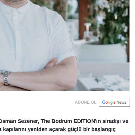
ABONE OL
ı Osman Sezener, The Bodrum EDITION'ın sıradışı ve
 kapılarını yeniden açarak güçlü bir başlangıç