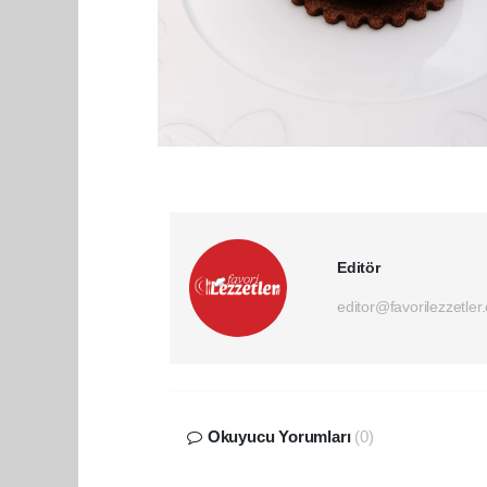
Editör
editor@favorilezzetler
Okuyucu Yorumları
(0)