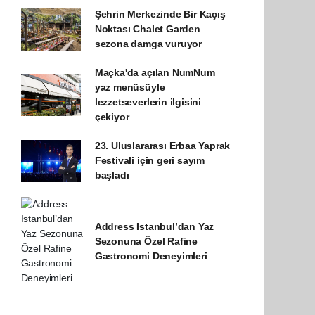
Şehrin Merkezinde Bir Kaçış
Noktası Chalet Garden
sezona damga vuruyor
Maçka'da açılan NumNum
yaz menüsüyle
lezzetseverlerin ilgisini
çekiyor
23. Uluslararası Erbaa Yaprak
Festivali için geri sayım
başladı
Address Istanbul’dan Yaz
Sezonuna Özel Rafine
Gastronomi Deneyimleri