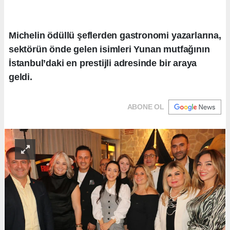
Michelin ödüllü şeflerden gastronomi yazarlarına,
sektörün önde gelen isimleri Yunan mutfağının
İstanbul’daki en prestijli adresinde bir araya
geldi.
ABONE OL