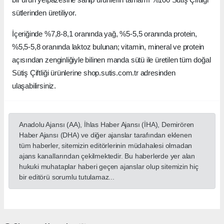
sütlerinden üretiliyor.
İçeriğinde %7,8-8,1 oranında yağ, %5-5,5 oranında protein,
%5,5-5,8 oranında laktoz bulunan; vitamin, mineral ve protein
açısından zenginliğiyle bilinen manda sütü ile üretilen tüm doğal
Sütiş Çiftliği ürünlerine shop.sutis.com.tr adresinden
ulaşabilirsiniz.
Anadolu Ajansı (AA), İhlas Haber Ajansı (İHA), Demirören
Haber Ajansı (DHA) ve diğer ajanslar tarafından eklenen
tüm haberler, sitemizin editörlerinin müdahalesi olmadan
ajans kanallarından çekilmektedir. Bu haberlerde yer alan
hukuki muhataplar haberi geçen ajanslar olup sitemizin hiç
bir editörü sorumlu tutulamaz...