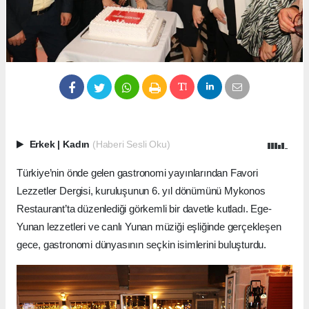
Erkek
|
Kadın
(Haberi Sesli Oku)
Türkiye’nin önde gelen gastronomi yayınlarından Favori
Lezzetler Dergisi, kuruluşunun 6. yıl dönümünü Mykonos
Restaurant’ta düzenlediği görkemli bir davetle kutladı. Ege-
Yunan lezzetleri ve canlı Yunan müziği eşliğinde gerçekleşen
gece, gastronomi dünyasının seçkin isimlerini buluşturdu.