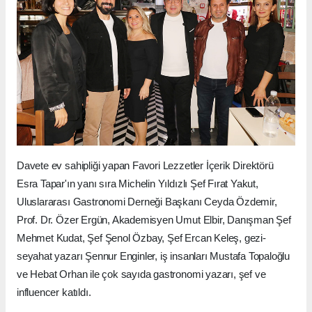
Davete ev sahipliği yapan Favori Lezzetler İçerik Direktörü
Esra Tapar'ın yanı sıra Michelin Yıldızlı Şef Fırat Yakut,
Uluslararası Gastronomi Derneği Başkanı Ceyda Özdemir,
Prof. Dr. Özer Ergün, Akademisyen Umut Elbir, Danışman Şef
Mehmet Kudat, Şef Şenol Özbay, Şef Ercan Keleş, gezi-
seyahat yazarı Şennur Enginler, iş insanları Mustafa Topaloğlu
ve Hebat Orhan ile çok sayıda gastronomi yazarı, şef ve
influencer katıldı.