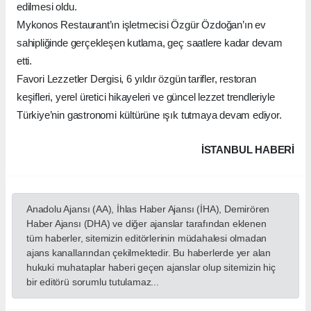
edilmesi oldu.
Mykonos Restaurant’ın işletmecisi Özgür Özdoğan’ın ev
sahipliğinde gerçekleşen kutlama, geç saatlere kadar devam
etti.
Favori Lezzetler Dergisi, 6 yıldır özgün tarifler, restoran
keşifleri, yerel üretici hikayeleri ve güncel lezzet trendleriyle
Türkiye’nin gastronomi kültürüne ışık tutmaya devam ediyor.
İSTANBUL HABERİ
Anadolu Ajansı (AA), İhlas Haber Ajansı (İHA), Demirören
Haber Ajansı (DHA) ve diğer ajanslar tarafından eklenen
tüm haberler, sitemizin editörlerinin müdahalesi olmadan
ajans kanallarından çekilmektedir. Bu haberlerde yer alan
hukuki muhataplar haberi geçen ajanslar olup sitemizin hiç
bir editörü sorumlu tutulamaz...