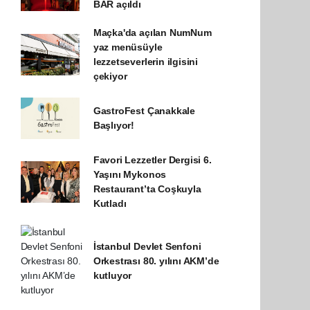
BAR açıldı
Maçka'da açılan NumNum
yaz menüsüyle
lezzetseverlerin ilgisini
çekiyor
GastroFest Çanakkale
Başlıyor!
Favori Lezzetler Dergisi 6.
Yaşını Mykonos
Restaurant’ta Coşkuyla
Kutladı
İstanbul Devlet Senfoni
Orkestrası 80. yılını AKM’de
kutluyor