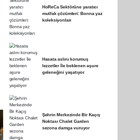
HoReCa Sektörüne yaratıcı
mutfak çözümleri: Bonna yaz
koleksiyonları
Hasata aslını korumuş
lezzetler İle beklenen aşure
geleneğini yaşatıyor
Şehrin Merkezinde Bir Kaçış
Noktası Chalet Garden
sezona damga vuruyor