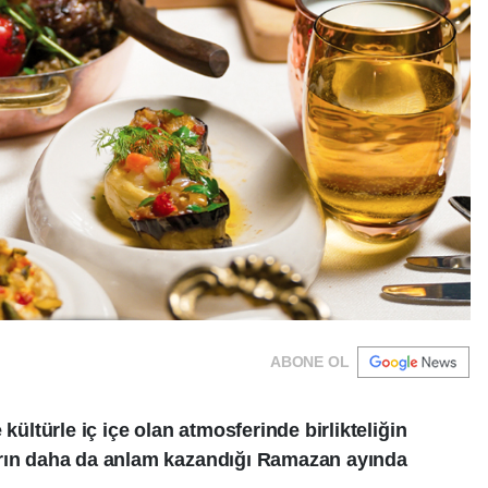
ABONE OL
 kültürle iç içe olan atmosferinde birlikteliğin
arın daha da anlam kazandığı Ramazan ayında