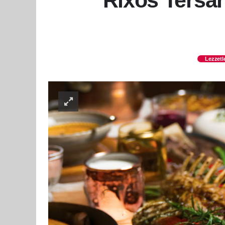
Rixos Tersan
Lezzetl