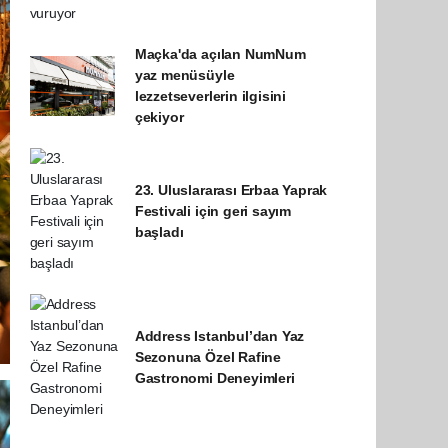
Maçka'da açılan NumNum
yaz menüsüyle
lezzetseverlerin ilgisini
çekiyor
23. Uluslararası Erbaa Yaprak
Festivali için geri sayım
başladı
Address Istanbul’dan Yaz
Sezonuna Özel Rafine
Gastronomi Deneyimleri