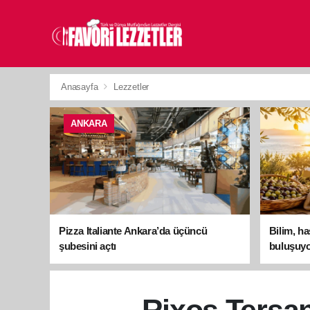
Anasayfa
Lezzetler
ANKARA
Pizza Italiante Ankara’da üçüncü
Bilim, h
şubesini açtı
buluşuyo