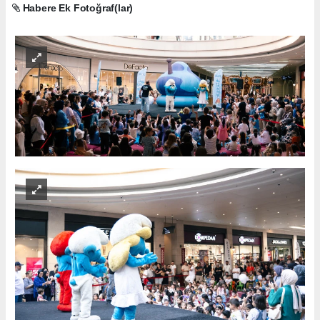
Habere Ek Fotoğraf(lar)