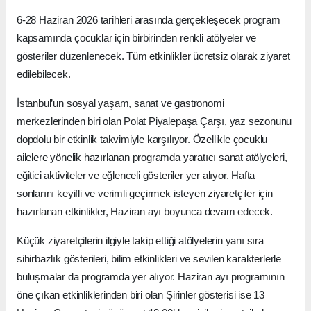
6-28 Haziran 2026 tarihleri arasında gerçekleşecek program
kapsamında çocuklar için birbirinden renkli atölyeler ve
gösteriler düzenlenecek. Tüm etkinlikler ücretsiz olarak ziyaret
edilebilecek.
İstanbul’un sosyal yaşam, sanat ve gastronomi
merkezlerinden biri olan Polat Piyalepaşa Çarşı, yaz sezonunu
dopdolu bir etkinlik takvimiyle karşılıyor. Özellikle çocuklu
ailelere yönelik hazırlanan programda yaratıcı sanat atölyeleri,
eğitici aktiviteler ve eğlenceli gösteriler yer alıyor. Hafta
sonlarını keyifli ve verimli geçirmek isteyen ziyaretçiler için
hazırlanan etkinlikler, Haziran ayı boyunca devam edecek.
Küçük ziyaretçilerin ilgiyle takip ettiği atölyelerin yanı sıra
sihirbazlık gösterileri, bilim etkinlikleri ve sevilen karakterlerle
buluşmalar da programda yer alıyor. Haziran ayı programının
öne çıkan etkinliklerinden biri olan Şirinler gösterisi ise 13