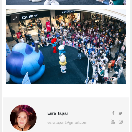
Esra Tapar
esratapar@gmail.com