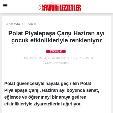
Anasayfa
Etkinlik
Polat Piyalepaşa Çarşı Haziran ayı
çocuk etkinlikleriyle renkleniyor
ETKINLIK
05.06.2026 - 15:34, Güncelleme: 05.06.2026 - 15:34
7442+ kez okundu.
Polat güvencesiyle hayata geçirilen Polat
Piyalepaşa Çarşı, Haziran ayı boyunca sanat,
eğlence ve öğrenmeyi bir araya getiren
etkinlikleriyle ziyaretçilerini ağırlıyor.