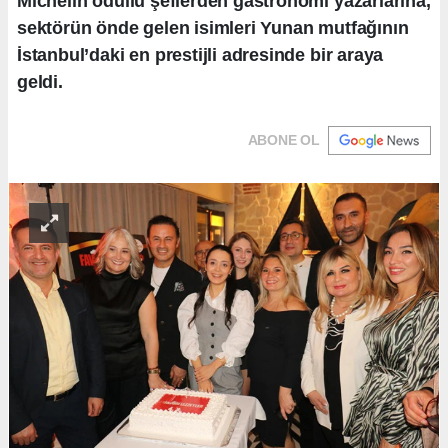
Michelin ödüllü şeflerden gastronomi yazarlarına,
sektörün önde gelen isimleri Yunan mutfağının
İstanbul’daki en prestijli adresinde bir araya
geldi.
ABONE OL