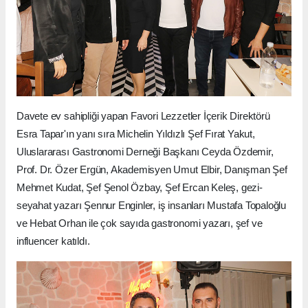
Davete ev sahipliği yapan Favori Lezzetler İçerik Direktörü
Esra Tapar'ın yanı sıra Michelin Yıldızlı Şef Fırat Yakut,
Uluslararası Gastronomi Derneği Başkanı Ceyda Özdemir,
Prof. Dr. Özer Ergün, Akademisyen Umut Elbir, Danışman Şef
Mehmet Kudat, Şef Şenol Özbay, Şef Ercan Keleş, gezi-
seyahat yazarı Şennur Enginler, iş insanları Mustafa Topaloğlu
ve Hebat Orhan ile çok sayıda gastronomi yazarı, şef ve
influencer katıldı.