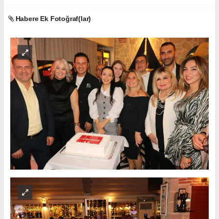
Habere Ek Fotoğraf(lar)