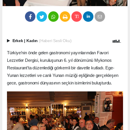
Erkek
|
Kadın
(Haberi Sesli Oku)
Türkiye’nin önde gelen gastronomi yayınlarından Favori
Lezzetler Dergisi, kuruluşunun 6. yıl dönümünü Mykonos
Restaurant’ta düzenlediği görkemli bir davetle kutladı. Ege-
Yunan lezzetleri ve canlı Yunan müziği eşliğinde gerçekleşen
gece, gastronomi dünyasının seçkin isimlerini buluşturdu.