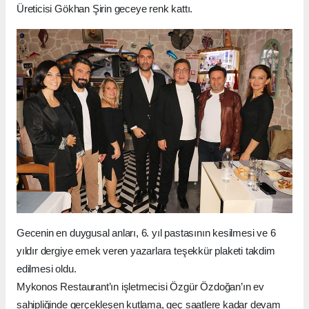
Üreticisi Gökhan Şirin geceye renk kattı.
Gecenin en duygusal anları, 6. yıl pastasının kesilmesi ve 6
yıldır dergiye emek veren yazarlara teşekkür plaketi takdim
edilmesi oldu.
Mykonos Restaurant’ın işletmecisi Özgür Özdoğan’ın ev
sahipliğinde gerçekleşen kutlama, geç saatlere kadar devam