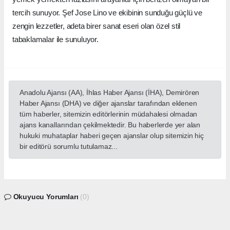
tercih sunuyor. Şef Jose Lino ve ekibinin sunduğu güçlü ve
zengin lezzetler, adeta birer sanat eseri olan özel stil
tabaklamalar ile sunuluyor.
Anadolu Ajansı (AA), İhlas Haber Ajansı (İHA), Demirören
Haber Ajansı (DHA) ve diğer ajanslar tarafından eklenen
tüm haberler, sitemizin editörlerinin müdahalesi olmadan
ajans kanallarından çekilmektedir. Bu haberlerde yer alan
hukuki muhataplar haberi geçen ajanslar olup sitemizin hiç
bir editörü sorumlu tutulamaz...
Okuyucu Yorumları
(0)