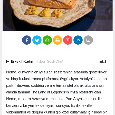
Erkek
|
Kadın
(Haberi Sesli Oku)
Nemo, dünyanın en iyi su altı restoranları arasında gösteriliyor
ve birçok uluslararası platformda övgü alıyor. Antalya’da, tema
parkı, alışveriş caddesi ve aile temalı otel olarak uluslararası
alanda tanınan The Land of Legends’ın imza restoranı olan
Nemo, modern Avrasya menüsü ve Pan-Asya lezzetleri ile
benzersiz bir yemek deneyimi sunuyor. Evlilik teklifleri,
yıldönümleri ve doğum günleri gibi özel kutlamalar için ideal bir