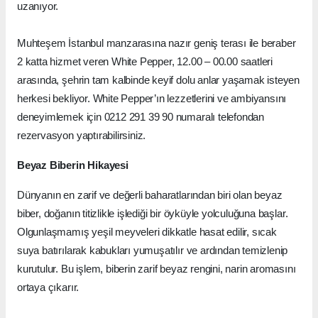
uzanıyor.
Muhteşem İstanbul manzarasına nazır geniş terası ile beraber
2 katta hizmet veren White Pepper, 12.00 – 00.00 saatleri
arasında, şehrin tam kalbinde keyif dolu anlar yaşamak isteyen
herkesi bekliyor. White Pepper’ın lezzetlerini ve ambiyansını
deneyimlemek için 0212 291 39 90 numaralı telefondan
rezervasyon yaptırabilirsiniz.
Beyaz Biberin Hikayesi
Dünyanın en zarif ve değerli baharatlarından biri olan beyaz
biber, doğanın titizlikle işlediği bir öyküyle yolculuğuna başlar.
Olgunlaşmamış yeşil meyveleri dikkatle hasat edilir, sıcak
suya batırılarak kabukları yumuşatılır ve ardından temizlenip
kurutulur. Bu işlem, biberin zarif beyaz rengini, narin aromasını
ortaya çıkarır.