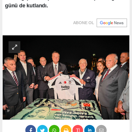
günü de kutlandı.
ABONE OL