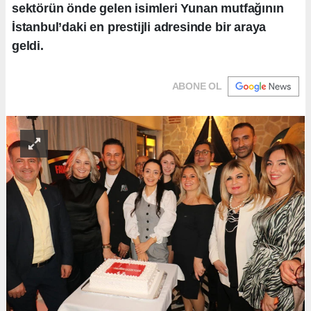
sektörün önde gelen isimleri Yunan mutfağının
İstanbul’daki en prestijli adresinde bir araya
geldi.
ABONE OL