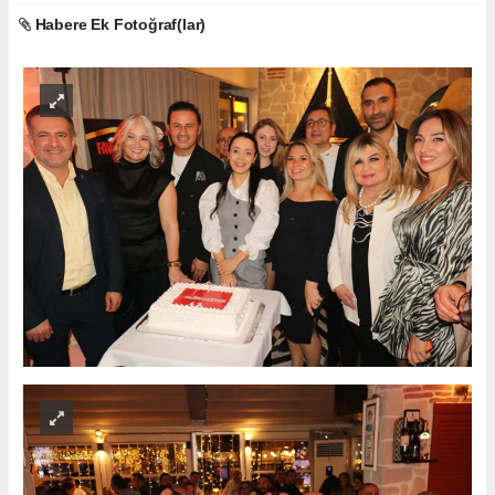
Habere Ek Fotoğraf(lar)