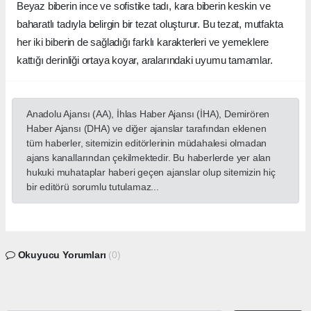
Beyaz biberin ince ve sofistike tadı, kara biberin keskin ve
baharatlı tadıyla belirgin bir tezat oluşturur. Bu tezat, mutfakta
her iki biberin de sağladığı farklı karakterleri ve yemeklere
kattığı derinliği ortaya koyar, aralarındaki uyumu tamamlar.
Anadolu Ajansı (AA), İhlas Haber Ajansı (İHA), Demirören
Haber Ajansı (DHA) ve diğer ajanslar tarafından eklenen
tüm haberler, sitemizin editörlerinin müdahalesi olmadan
ajans kanallarından çekilmektedir. Bu haberlerde yer alan
hukuki muhataplar haberi geçen ajanslar olup sitemizin hiç
bir editörü sorumlu tutulamaz...
Okuyucu Yorumları
(0)