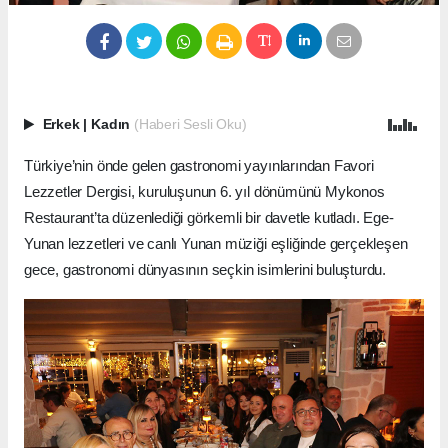
Erkek
|
Kadın
(Haberi Sesli Oku)
Türkiye’nin önde gelen gastronomi yayınlarından Favori
Lezzetler Dergisi, kuruluşunun 6. yıl dönümünü Mykonos
Restaurant’ta düzenlediği görkemli bir davetle kutladı. Ege-
Yunan lezzetleri ve canlı Yunan müziği eşliğinde gerçekleşen
gece, gastronomi dünyasının seçkin isimlerini buluşturdu.