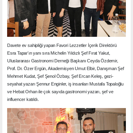
Davete ev sahipliği yapan Favori Lezzetler İçerik Direktörü
Esra Tapar'ın yanı sıra Michelin Yıldızlı Şef Fırat Yakut,
Uluslararası Gastronomi Derneği Başkanı Ceyda Özdemir,
Prof. Dr. Özer Ergün, Akademisyen Umut Elbir, Danışman Şef
Mehmet Kudat, Şef Şenol Özbay, Şef Ercan Keleş, gezi-
seyahat yazarı Şennur Enginler, iş insanları Mustafa Topaloğlu
ve Hebat Orhan ile çok sayıda gastronomi yazarı, şef ve
influencer katıldı.