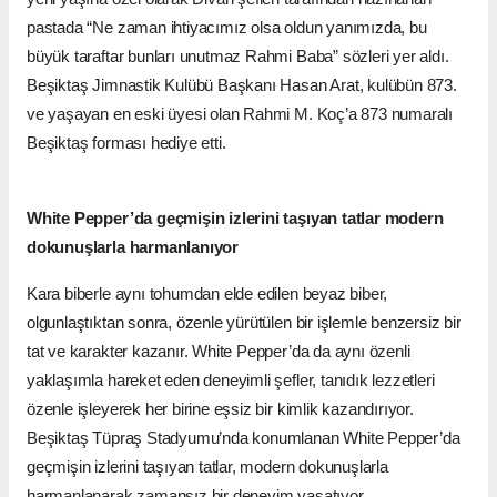
pastada “Ne zaman ihtiyacımız olsa oldun yanımızda, bu
büyük taraftar bunları unutmaz Rahmi Baba” sözleri yer aldı.
Beşiktaş Jimnastik Kulübü Başkanı Hasan Arat, kulübün 873.
ve yaşayan en eski üyesi olan Rahmi M. Koç’a 873 numaralı
Beşiktaş forması hediye etti.
White Pepper’da geçmişin izlerini taşıyan tatlar modern
dokunuşlarla harmanlanıyor
Kara biberle aynı tohumdan elde edilen beyaz biber,
olgunlaştıktan sonra, özenle yürütülen bir işlemle benzersiz bir
tat ve karakter kazanır. White Pepper’da da aynı özenli
yaklaşımla hareket eden deneyimli şefler, tanıdık lezzetleri
özenle işleyerek her birine eşsiz bir kimlik kazandırıyor.
Beşiktaş Tüpraş Stadyumu’nda konumlanan White Pepper’da
geçmişin izlerini taşıyan tatlar, modern dokunuşlarla
harmanlanarak zamansız bir deneyim yaşatıyor.