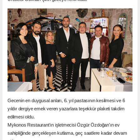
Gecenin en duygusal anları, 6. yıl pastasının kesilmesi ve 6
yıldır dergiye emek veren yazarlara teşekkür plaketi takdim
edilmesi oldu.
Mykonos Restaurant’ın işletmecisi Özgür Özdoğan’ın ev
sahipliğinde gerçekleşen kutlama, geç saatlere kadar devam