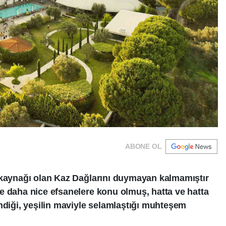
ABONE OL
 kaynağı olan Kaz Dağlarını duymayan kalmamıştır
e daha nice efsanelere konu olmuş, hatta ve hatta
endiği, yeşilin maviyle selamlaştığı muhteşem