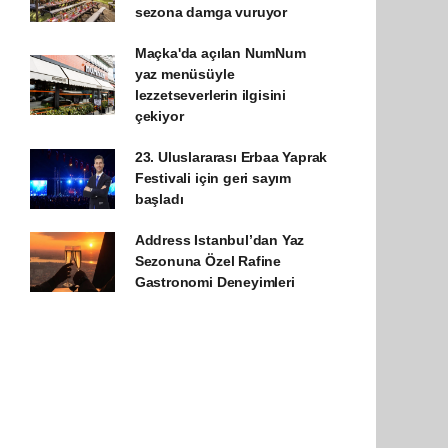
sezona damga vuruyor
Maçka'da açılan NumNum
yaz menüsüyle
lezzetseverlerin ilgisini
çekiyor
23. Uluslararası Erbaa Yaprak
Festivali için geri sayım
başladı
Address Istanbul’dan Yaz
Sezonuna Özel Rafine
Gastronomi Deneyimleri