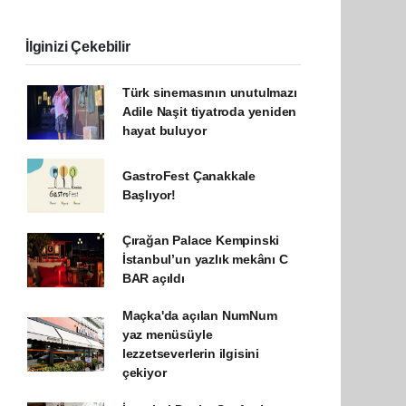
İlginizi Çekebilir
Türk sinemasının unutulmazı
Adile Naşit tiyatroda yeniden
hayat buluyor
GastroFest Çanakkale
Başlıyor!
Çırağan Palace Kempinski
İstanbul’un yazlık mekânı C
BAR açıldı
Maçka'da açılan NumNum
yaz menüsüyle
lezzetseverlerin ilgisini
çekiyor