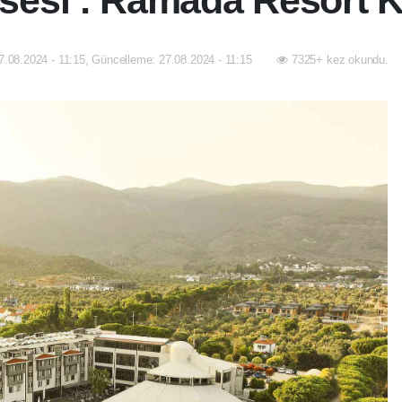
sesi : Ramada Resort K
7.08.2024 - 11:15, Güncelleme: 27.08.2024 - 11:15
7325+ kez okundu.