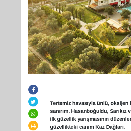
Tertemiz havasıyla ünlü, oksijen
sanırım. Hasanboğuldu, Sarıkız v
ilk güzellik yarışmasının düzenl
güzellikteki canım Kaz Dağları.