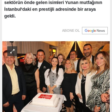
sektörün önde gelen isimleri Yunan mutfağının
İstanbul’daki en prestijli adresinde bir araya
geldi.
ABONE OL