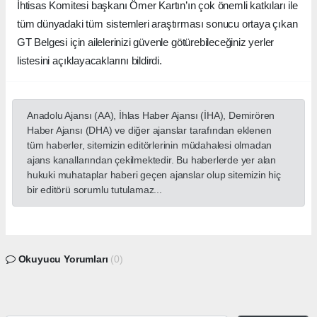
İhtisas Komitesi başkanı Ömer Kartın’ın çok önemli katkıları ile
tüm dünyadaki tüm sistemleri araştırması sonucu ortaya çıkan
GT Belgesi için ailelerinizi güvenle götürebileceğiniz yerler
listesini açıklayacaklarını bildirdi.
Anadolu Ajansı (AA), İhlas Haber Ajansı (İHA), Demirören
Haber Ajansı (DHA) ve diğer ajanslar tarafından eklenen
tüm haberler, sitemizin editörlerinin müdahalesi olmadan
ajans kanallarından çekilmektedir. Bu haberlerde yer alan
hukuki muhataplar haberi geçen ajanslar olup sitemizin hiç
bir editörü sorumlu tutulamaz...
Okuyucu Yorumları
(0)