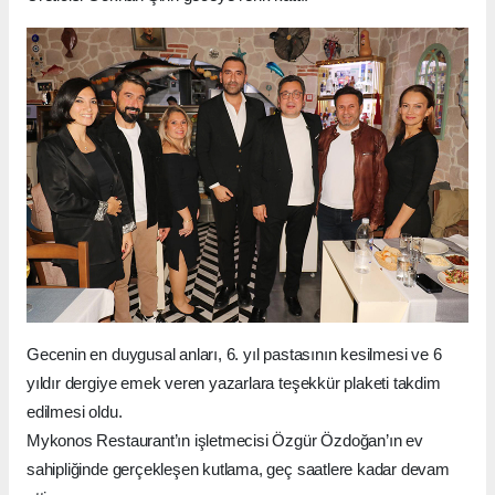
Gecenin en duygusal anları, 6. yıl pastasının kesilmesi ve 6
yıldır dergiye emek veren yazarlara teşekkür plaketi takdim
edilmesi oldu.
Mykonos Restaurant’ın işletmecisi Özgür Özdoğan’ın ev
sahipliğinde gerçekleşen kutlama, geç saatlere kadar devam