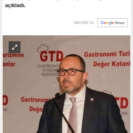
açıkladı.
ABONE OL