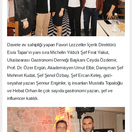
Davete ev sahipliği yapan Favori Lezzetler İçerik Direktörü
Esra Tapar'ın yanı sıra Michelin Yıldızlı Şef Fırat Yakut,
Uluslararası Gastronomi Derneği Başkanı Ceyda Özdemir,
Prof. Dr. Özer Ergün, Akademisyen Umut Elbir, Danışman Şef
Mehmet Kudat, Şef Şenol Özbay, Şef Ercan Keleş, gezi-
seyahat yazarı Şennur Enginler, iş insanları Mustafa Topaloğlu
ve Hebat Orhan ile çok sayıda gastronomi yazarı, şef ve
influencer katıldı.