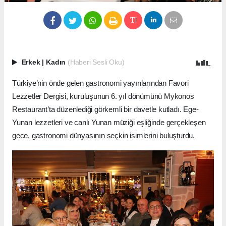
Erkek
|
Kadın
(Haberi Sesli Oku)
Türkiye’nin önde gelen gastronomi yayınlarından Favori
Lezzetler Dergisi, kuruluşunun 6. yıl dönümünü Mykonos
Restaurant’ta düzenlediği görkemli bir davetle kutladı. Ege-
Yunan lezzetleri ve canlı Yunan müziği eşliğinde gerçekleşen
gece, gastronomi dünyasının seçkin isimlerini buluşturdu.