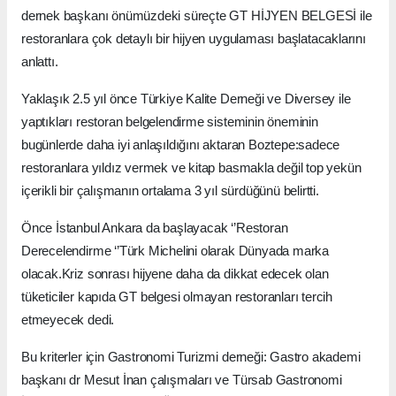
dernek başkanı önümüzdeki süreçte GT HİJYEN BELGESİ ile
restoranlara çok detaylı bir hijyen uygulaması başlatacaklarını
anlattı.
Yaklaşık 2.5 yıl önce Türkiye Kalite Derneği ve Diversey ile
yaptıkları restoran belgelendirme sisteminin öneminin
bugünlerde daha iyi anlaşıldığını aktaran Boztepe:sadece
restoranlara yıldız vermek ve kitap basmakla değil top yekün
içerikli bir çalışmanın ortalama 3 yıl sürdüğünü belirtti.
Önce İstanbul Ankara da başlayacak ‘’Restoran
Derecelendirme ‘’Türk Michelini olarak Dünyada marka
olacak.Kriz sonrası hijyene daha da dikkat edecek olan
tüketiciler kapıda GT belgesi olmayan restoranları tercih
etmeyecek dedi.
Bu kriterler için Gastronomi Turizmi derneği: Gastro akademi
başkanı dr Mesut İnan çalışmaları ve Türsab Gastronomi