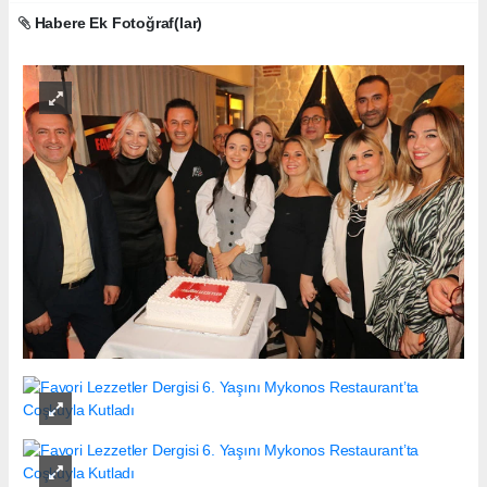
Habere Ek Fotoğraf(lar)