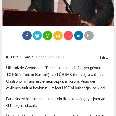
Erkek
|
Kadın
(Haberi Sesli Oku)
Ülkemizde Gastronomi Turizmi konusunda faaliyet gösteren,
TC Kültür Turizm Bakanlığı ve TÜRSAB ile entegre çalışan
Gastronomi Turizmi Derneği başkanı Korona Virüs den
etkilenen turizm kaybının 1 milyar USD'yi bulacağını açıkladı.
Bu virüs etkileri sonrası tüketicinin ilk bakacağı şey hijyen ve
GT belgesi olacak.