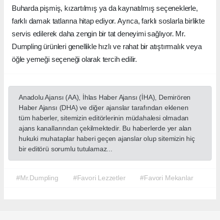
Buharda pişmiş, kızartılmış ya da kaynatılmış seçeneklerle,
farklı damak tatlarına hitap ediyor. Ayrıca, farklı soslarla birlikte
servis edilerek daha zengin bir tat deneyimi sağlıyor. Mr.
Dumpling ürünleri genellikle hızlı ve rahat bir atıştırmalık veya
öğle yemeği seçeneği olarak tercih edilir.
Anadolu Ajansı (AA), İhlas Haber Ajansı (İHA), Demirören
Haber Ajansı (DHA) ve diğer ajanslar tarafından eklenen
tüm haberler, sitemizin editörlerinin müdahalesi olmadan
ajans kanallarından çekilmektedir. Bu haberlerde yer alan
hukuki muhataplar haberi geçen ajanslar olup sitemizin hiç
bir editörü sorumlu tutulamaz...
#Mr.Dumpling
#Favori Lezzetler
#Favori Mekanlar