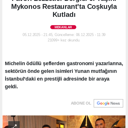
Mykonos Restaurant’ta Coşkuyla
Kutladı
MEKANLAR
05.12.2025 - 21:45, Güncelleme: 06.12.2025 - 11:39
21099+ kez okundu.
Michelin ödüllü şeflerden gastronomi yazarlarına,
sektörün önde gelen isimleri Yunan mutfağının
İstanbul’daki en prestijli adresinde bir araya
geldi.
ABONE OL