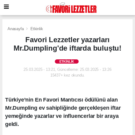
Anasayfa
Etkinlik
Favori Lezzetler yazarları
Mr.Dumpling'de iftarda buluştu!
ETKINLIK
25.03.2025 - 13:21, Güncelleme: 25.03.2025 - 13:26
15437+ kez okundu.
Türkiye’nin En Favori Mantıcısı ödülünü alan
Mr.Dumpling ev sahipliğinde gerçekleşen iftar
yemeğinde yazarlar ve influencerlar bir araya
geldi.