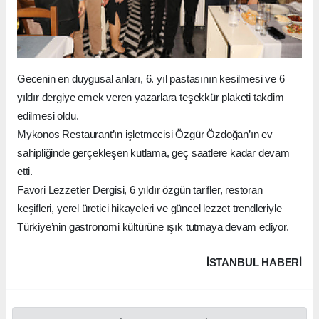
Gecenin en duygusal anları, 6. yıl pastasının kesilmesi ve 6
yıldır dergiye emek veren yazarlara teşekkür plaketi takdim
edilmesi oldu.
Mykonos Restaurant’ın işletmecisi Özgür Özdoğan’ın ev
sahipliğinde gerçekleşen kutlama, geç saatlere kadar devam
etti.
Favori Lezzetler Dergisi, 6 yıldır özgün tarifler, restoran
keşifleri, yerel üretici hikayeleri ve güncel lezzet trendleriyle
Türkiye’nin gastronomi kültürüne ışık tutmaya devam ediyor.
İSTANBUL HABERİ