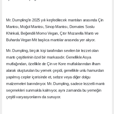
Mr. Dumpling’in 2025 yılı keşfedilecek mantıları arasında Çin
Mantısı, Moğol Mantısı, Sinop Mantısı, Domates Soslu
Khinkali, Beğendili Momo Vegan, Çıtır Mozarella Mantı ve
Buharda Vegan Mit başlıca mantılar arasında yer alıyor.
Mr. Dumpling, birçok kişi tarafından sevilen bir lezzet olan
mantı çeşitlerinin özel bir markasıdır. Genellikle Asya
mutfağından, özellikle de Çin ve Kore mutfaklarından ilham
alarak oluşturulan bu yemek çeşidi, genellikle unlu hamurdan
yapılmış cepler içerisinde et, sebze veya diğer dolgu
malzemeleri barındırıyor. Mr. Dumpling, sadece lezzetli mantı
seçenekleri sunmakla kalmıyor, aynı zamanda bu yemeğin
çeşitli varyasyonlarını da sunuyor.