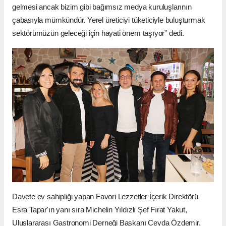
gelmesi ancak bizim gibi bağımsız medya kuruluşlarının
çabasıyla mümkündür. Yerel üreticiyi tüketiciyle buluşturmak
sektörümüzün geleceği için hayati önem taşıyor” dedi.
Davete ev sahipliği yapan Favori Lezzetler İçerik Direktörü
Esra Tapar'ın yanı sıra Michelin Yıldızlı Şef Fırat Yakut,
Uluslararası Gastronomi Derneği Başkanı Ceyda Özdemir,