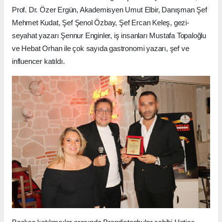
Prof. Dr. Özer Ergün, Akademisyen Umut Elbir, Danışman Şef
Mehmet Kudat, Şef Şenol Özbay, Şef Ercan Keleş, gezi-
seyahat yazarı Şennur Enginler, iş insanları Mustafa Topaloğlu
ve Hebat Orhan ile çok sayıda gastronomi yazarı, şef ve
influencer katıldı.