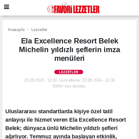
Anasayfa
Lezzetler
Ela Excellence Resort Belek
Michelin yıldızlı şeflerin imza
menüleri
LEZZETLER
23.08.2024 - 13:30, Güncelleme: 23.08.2024 - 13:30
6945+ kez okundu.
Uluslararası standartlarda kişiye özel tatil
anlayışı ile hizmet veren Ela Excellence Resort
Belek; dünyaca ünlü Michelin yıldızlı şefleri
ağırlıyor. Temmuz ayında başlayan etkinlik,