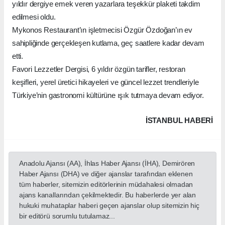
yıldır dergiye emek veren yazarlara teşekkür plaketi takdim
edilmesi oldu.
Mykonos Restaurant’ın işletmecisi Özgür Özdoğan’ın ev
sahipliğinde gerçekleşen kutlama, geç saatlere kadar devam
etti.
Favori Lezzetler Dergisi, 6 yıldır özgün tarifler, restoran
keşifleri, yerel üretici hikayeleri ve güncel lezzet trendleriyle
Türkiye’nin gastronomi kültürüne ışık tutmaya devam ediyor.
İSTANBUL HABERİ
Anadolu Ajansı (AA), İhlas Haber Ajansı (İHA), Demirören
Haber Ajansı (DHA) ve diğer ajanslar tarafından eklenen
tüm haberler, sitemizin editörlerinin müdahalesi olmadan
ajans kanallarından çekilmektedir. Bu haberlerde yer alan
hukuki muhataplar haberi geçen ajanslar olup sitemizin hiç
bir editörü sorumlu tutulamaz...