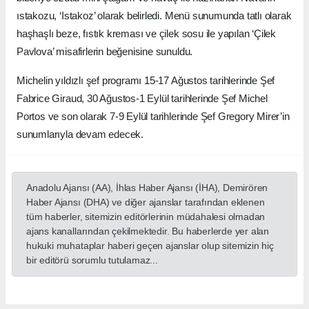
ıstakozu, ‘Istakoz’ olarak belirledi. Menü sunumunda tatlı olarak
haşhaşlı beze, fıstık kreması ve çilek sosu ile yapılan ‘Çilek
Pavlova’ misafirlerin beğenisine sunuldu.
Michelin yıldızlı şef programı 15-17 Ağustos tarihlerinde Şef
Fabrice Giraud, 30 Ağustos-1 Eylül tarihlerinde Şef Michel
Portos ve son olarak 7-9 Eylül tarihlerinde Şef Gregory Mirer’in
sunumlarıyla devam edecek.
Anadolu Ajansı (AA), İhlas Haber Ajansı (İHA), Demirören
Haber Ajansı (DHA) ve diğer ajanslar tarafından eklenen
tüm haberler, sitemizin editörlerinin müdahalesi olmadan
ajans kanallarından çekilmektedir. Bu haberlerde yer alan
hukuki muhataplar haberi geçen ajanslar olup sitemizin hiç
bir editörü sorumlu tutulamaz...