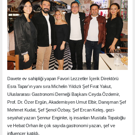
Davete ev sahipliği yapan Favori Lezzetler İçerik Direktörü
Esra Tapar'ın yanı sıra Michelin Yıldızlı Şef Fırat Yakut,
Uluslararası Gastronomi Derneği Başkanı Ceyda Özdemir,
Prof. Dr. Özer Ergün, Akademisyen Umut Elbir, Danışman Şef
Mehmet Kudat, Şef Şenol Özbay, Şef Ercan Keleş, gezi-
seyahat yazarı Şennur Enginler, iş insanları Mustafa Topaloğlu
ve Hebat Orhan ile çok sayıda gastronomi yazarı, şef ve
influencer katıldı.