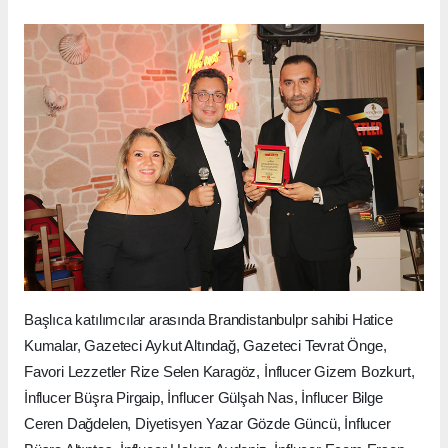
Başlıca katılımcılar arasında Brandistanbulpr sahibi Hatice
Kumalar, Gazeteci Aykut Altındağ, Gazeteci Tevrat Önge,
Favori Lezzetler Rize Selen Karagöz, İnflucer Gizem Bozkurt,
İnflucer Büşra Pirgaip, İnflucer Gülşah Nas, İnflucer Bilge
Ceren Dağdelen, Diyetisyen Yazar Gözde Güncü, İnflucer