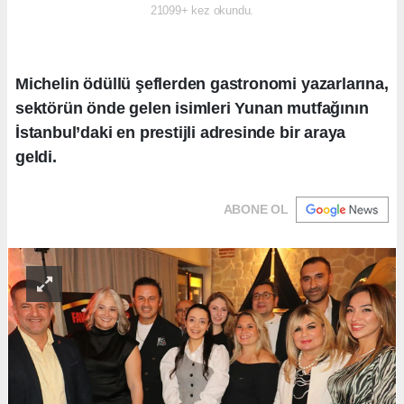
21099+ kez okundu.
Michelin ödüllü şeflerden gastronomi yazarlarına,
sektörün önde gelen isimleri Yunan mutfağının
İstanbul’daki en prestijli adresinde bir araya
geldi.
ABONE OL