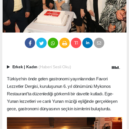
Erkek
|
Kadın
(Haberi Sesli Oku)
Türkiye’nin önde gelen gastronomi yayınlarından Favori
Lezzetler Dergisi, kuruluşunun 6. yıl dönümünü Mykonos
Restaurant’ta düzenlediği görkemli bir davetle kutladı. Ege-
Yunan lezzetleri ve canlı Yunan müziği eşliğinde gerçekleşen
gece, gastronomi dünyasının seçkin isimlerini buluşturdu.