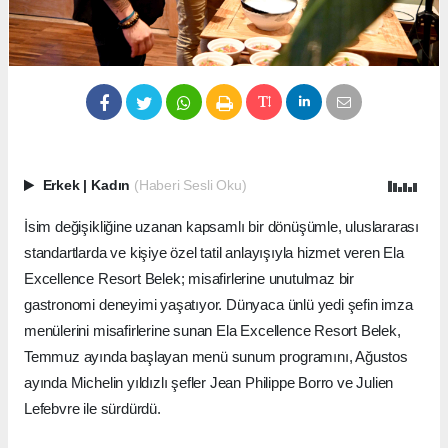
Erkek
|
Kadın
(Haberi Sesli Oku)
İsim değişikliğine uzanan kapsamlı bir dönüşümle, uluslararası
standartlarda ve kişiye özel tatil anlayışıyla hizmet veren Ela
Excellence Resort Belek; misafirlerine unutulmaz bir
gastronomi deneyimi yaşatıyor. Dünyaca ünlü yedi şefin imza
menülerini misafirlerine sunan Ela Excellence Resort Belek,
Temmuz ayında başlayan menü sunum programını, Ağustos
ayında Michelin yıldızlı şefler Jean Philippe Borro ve Julien
Lefebvre ile sürdürdü.