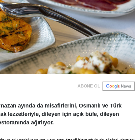
ABONE OL
azan ayında da misafirlerini, Osmanlı ve Türk
 lezzetleriyle, dileyen için açık büfe, dileyen
estoranında ağırlıyor.