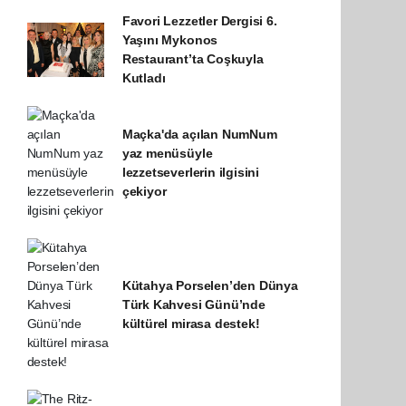
Favori Lezzetler Dergisi 6.
Yaşını Mykonos
Restaurant’ta Coşkuyla
Kutladı
Maçka'da açılan NumNum
yaz menüsüyle
lezzetseverlerin ilgisini
çekiyor
Kütahya Porselen’den Dünya
Türk Kahvesi Günü’nde
kültürel mirasa destek!