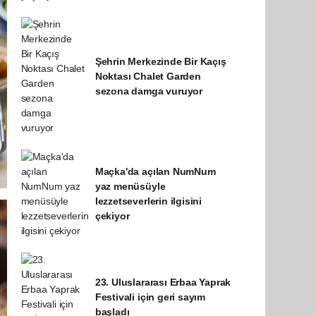
Şehrin Merkezinde Bir Kaçış
Noktası Chalet Garden
sezona damga vuruyor
Maçka'da açılan NumNum
yaz menüsüyle
lezzetseverlerin ilgisini
çekiyor
23. Uluslararası Erbaa Yaprak
Festivali için geri sayım
başladı