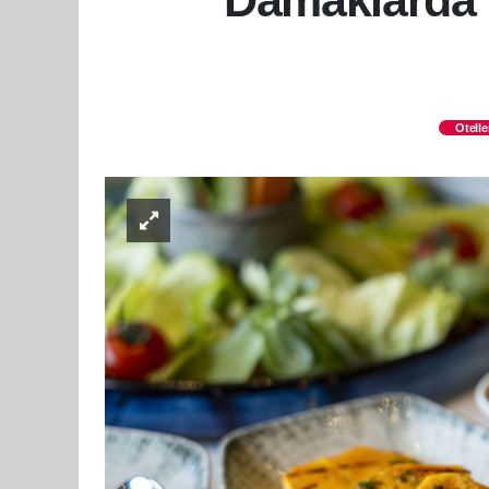
Damaklarda 
Otelle