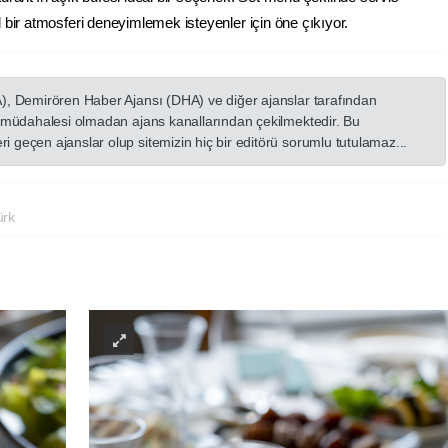
bir atmosferi deneyimlemek isteyenler için öne çıkıyor.
A), Demirören Haber Ajansı (DHA) ve diğer ajanslar tarafından
in müdahalesi olmadan ajans kanallarından çekilmektedir. Bu
 geçen ajanslar olup sitemizin hiç bir editörü sorumlu tutulamaz...
ürk