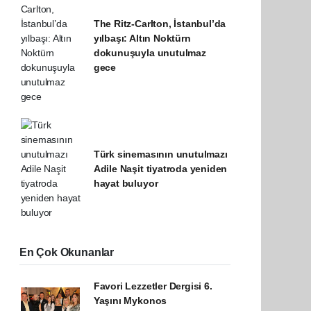
The Ritz-Carlton, İstanbul’da
yılbaşı: Altın Noktürn
dokunuşuyla unutulmaz
gece
Türk sinemasının unutulmazı
Adile Naşit tiyatroda yeniden
hayat buluyor
En Çok Okunanlar
Favori Lezzetler Dergisi 6.
Yaşını Mykonos