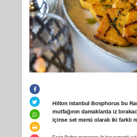
Hilton Istanbul Bosphorus bu Ram
mutfağının damaklarda iz bırakacak
içinse set menü olarak iki farklı r