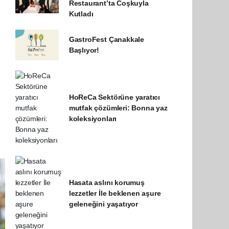
Restaurant’ta Coşkuyla
Kutladı
GastroFest Çanakkale
Başlıyor!
HoReCa Sektörüne yaratıcı
mutfak çözümleri: Bonna yaz
koleksiyonları
Hasata aslını korumuş
lezzetler İle beklenen aşure
geleneğini yaşatıyor