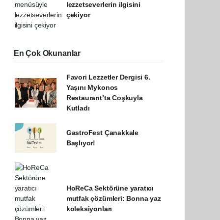
lezzetseverlerin ilgisini
çekiyor
En Çok Okunanlar
Favori Lezzetler Dergisi 6.
Yaşını Mykonos
Restaurant’ta Coşkuyla
Kutladı
GastroFest Çanakkale
Başlıyor!
HoReCa Sektörüne yaratıcı
mutfak çözümleri: Bonna yaz
koleksiyonları