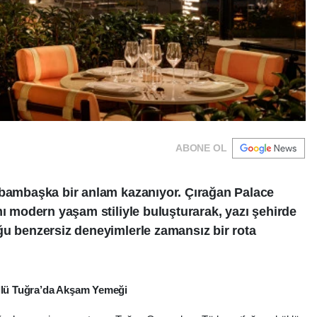
ABONE OL
 bambaşka bir anlam kazanıyor. Çırağan Palace
mı modern yaşam stiliyle buluşturarak, yazı şehirde
ğu benzersiz deneyimlerle zamansız bir rota
üllü Tuğra’da Akşam Yemeği