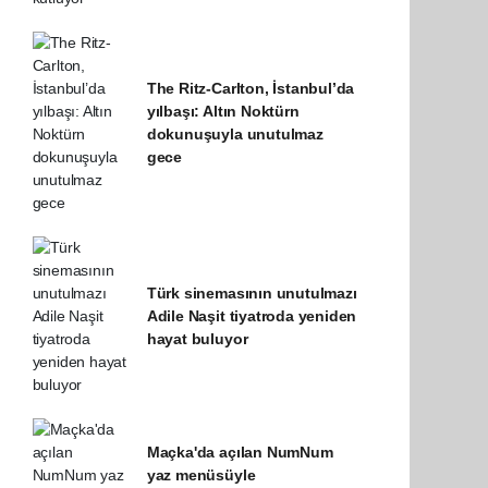
The Ritz-Carlton, İstanbul’da
yılbaşı: Altın Noktürn
dokunuşuyla unutulmaz
gece
Türk sinemasının unutulmazı
Adile Naşit tiyatroda yeniden
hayat buluyor
Maçka'da açılan NumNum
yaz menüsüyle