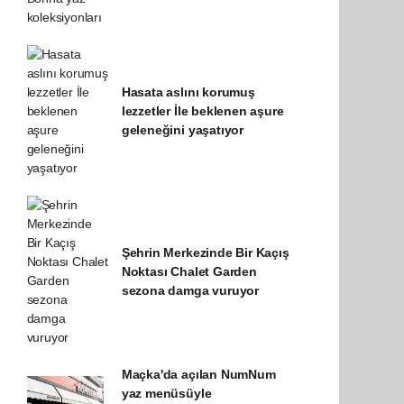
Hasata aslını korumuş
lezzetler İle beklenen aşure
geleneğini yaşatıyor
Şehrin Merkezinde Bir Kaçış
Noktası Chalet Garden
sezona damga vuruyor
Maçka'da açılan NumNum
yaz menüsüyle