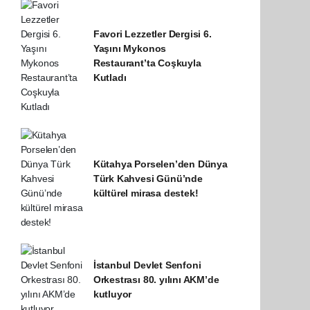
Favori Lezzetler Dergisi 6.
Yaşını Mykonos
Restaurant’ta Coşkuyla
Kutladı
Kütahya Porselen’den Dünya
Türk Kahvesi Günü’nde
kültürel mirasa destek!
İstanbul Devlet Senfoni
Orkestrası 80. yılını AKM’de
kutluyor