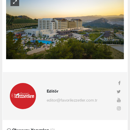
Editör
editor@favorilezzetler.com.tr
Okuyucu Yorumları
(0)