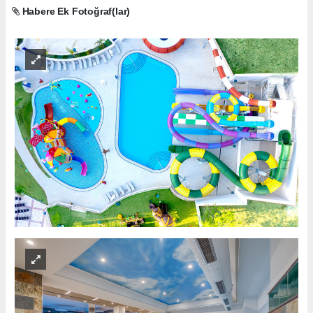
Habere Ek Fotoğraf(lar)