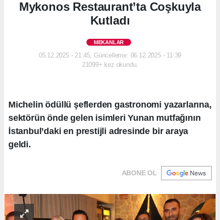
Mykonos Restaurant’ta Coşkuyla
Kutladı
MEKANLAR
05.12.2025 - 21:45, Güncelleme: 06.12.2025 - 11:39
21099+ kez okundu.
Michelin ödüllü şeflerden gastronomi yazarlarına,
sektörün önde gelen isimleri Yunan mutfağının
İstanbul’daki en prestijli adresinde bir araya
geldi.
ABONE OL