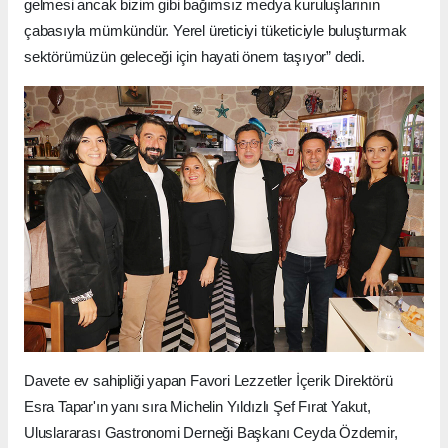
gelmesi ancak bizim gibi bağımsız medya kuruluşlarının
çabasıyla mümkündür. Yerel üreticiyi tüketiciyle buluşturmak
sektörümüzün geleceği için hayati önem taşıyor” dedi.
Davete ev sahipliği yapan Favori Lezzetler İçerik Direktörü
Esra Tapar'ın yanı sıra Michelin Yıldızlı Şef Fırat Yakut,
Uluslararası Gastronomi Derneği Başkanı Ceyda Özdemir,