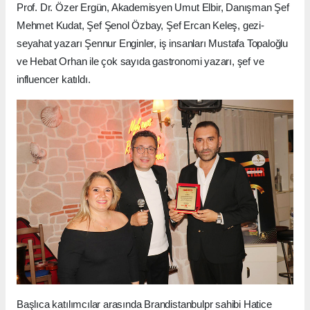
Prof. Dr. Özer Ergün, Akademisyen Umut Elbir, Danışman Şef
Mehmet Kudat, Şef Şenol Özbay, Şef Ercan Keleş, gezi-
seyahat yazarı Şennur Enginler, iş insanları Mustafa Topaloğlu
ve Hebat Orhan ile çok sayıda gastronomi yazarı, şef ve
influencer katıldı.
Başlıca katılımcılar arasında Brandistanbulpr sahibi Hatice