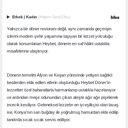
Erkek
|
Kadın
(Haberi Sesli Oku)
Yalnızca bir döner restoranı değil, aynı zamanda geçmişin
izlerini modern şehir yaşamına taşıyan bir lezzet yolculuğu
olarak konumlanan Heybet, dönerin en saf hâlini ustalıkla
misafirlerine ulaştırıyor.
Dönerin temelini Afyon ve Keşan yöresinde yetişen sağlıklı
besilerden elde edilen etlerin oluşturduğu Heybet Döner’in
lezzetleri özel baharatlarla harmanlanıp ustalıkla hazırlanıyor
ve ardından meşe odunundan çıkan ateşte ağır ağır pişirilerek
incecik kesiliyor. Geleneksel lezzetin en iyi eşlikçisi olan lavaş
ise, Konya’nın sarı buğday ile yoğrulmuş hamurdan elde edilip
tandırda sıcak sıcak servis ediliyor.