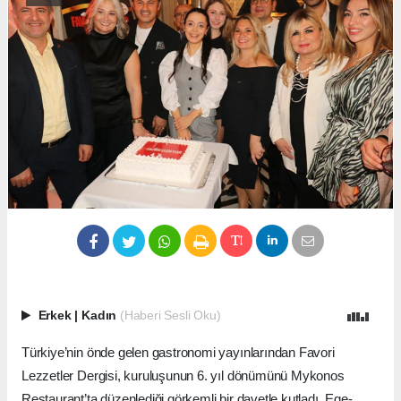
Erkek
|
Kadın
(Haberi Sesli Oku)
Türkiye’nin önde gelen gastronomi yayınlarından Favori
Lezzetler Dergisi, kuruluşunun 6. yıl dönümünü Mykonos
Restaurant’ta düzenlediği görkemli bir davetle kutladı. Ege-